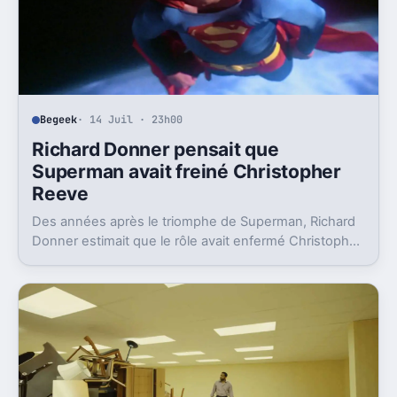
Begeek
· 14 Juil · 23h00
Richard Donner pensait que
Superman avait freiné Christopher
Reeve
Des années après le triomphe de Superman, Richard
Donner estimait que le rôle avait enfermé Christopher
Reeve dans une image dont il n’a jamais vraiment pu
sortir.