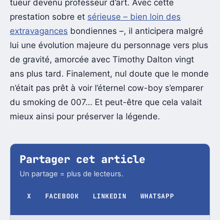
tueur devenu professeur d’art. Avec cette
prestation sobre et
sérieuse – bien loin des
extravagances
bondiennes –, il anticipera malgré
lui une évolution majeure du personnage vers plus
de gravité, amorcée avec Timothy Dalton vingt
ans plus tard. Finalement, nul doute que le monde
n’était pas prêt à voir l’éternel cow-boy s’emparer
du smoking de 007… Et peut-être que cela valait
mieux ainsi pour préserver la légende.
Partager cet article
Un partage = plus de lecteurs.
X
FACEBOOK
LINKEDIN
WHATSAPP