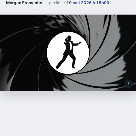
Morgan Fromentin
— publié le
19 mai 2026 à 15h00
i