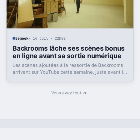
Begeek
· 14 Juil · 22h00
Backrooms lâche ses scènes bonus
en ligne avant sa sortie numérique
Les scènes ajoutées à la ressortie de Backrooms
arrivent sur YouTube cette semaine, juste avant la
sortie numérique du film. Une bonne nouvelle, pas
sans friction.
Vous avez tout vu.