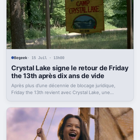
Begeek
· 15 Juil · 13h00
Crystal Lake signe le retour de Friday
the 13th après dix ans de vide
Après plus d’une décennie de blocage juridique,
Friday the 13th revient avec Crystal Lake, une
préquelle TV dont le premier teaser pose déjà le
décor.