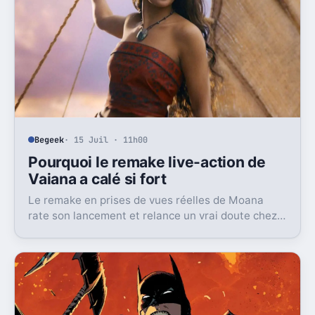
Begeek
· 15 Juil · 11h00
Pourquoi le remake live-action de
Vaiana a calé si fort
Le remake en prises de vues réelles de Moana
rate son lancement et relance un vrai doute chez
Disney sur une formule longtemps rentable.