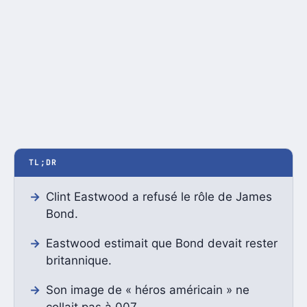
TL;DR
Clint Eastwood a refusé le rôle de James
Bond.
Eastwood estimait que Bond devait rester
britannique.
Son image de « héros américain » ne
collait pas à 007.