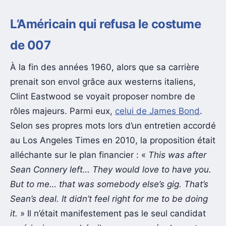
L’Américain qui refusa le costume
de 007
À la fin des années 1960, alors que sa carrière
prenait son envol grâce aux westerns italiens,
Clint Eastwood se voyait proposer nombre de
rôles majeurs. Parmi eux,
celui de James Bond
.
Selon ses propres mots lors d’un entretien accordé
au Los Angeles Times en 2010, la proposition était
alléchante sur le plan financier : «
This was after
Sean Connery left… They would love to have you.
But to me… that was somebody else’s gig. That’s
Sean’s deal. It didn’t feel right for me to be doing
it.
» Il n’était manifestement pas le seul candidat