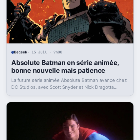
Begeek
· 15 Juil · 9h00
Absolute Batman en série animée,
bonne nouvelle mais patience
La future série animée Absolute Batman avance chez
DC Studios, avec Scott Snyder et Nick Dragotta
impliqués. Mais la sortie n’est clairement pas pour
demain.