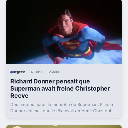
Begeek
· 14 Juil · 23h00
Richard Donner pensait que
Superman avait freiné Christopher
Reeve
Des années après le triomphe de Superman, Richard
Donner estimait que le rôle avait enfermé Christopher
Reeve dans une image dont il n’a jamais vraiment pu
sortir.