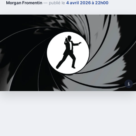
Morgan Fromentin
— publié le
4 avril 2026 à 22h00
i