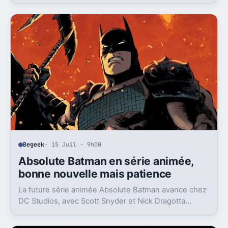
Begeek
· 15 Juil · 9h00
Absolute Batman en série animée,
bonne nouvelle mais patience
La future série animée Absolute Batman avance chez
DC Studios, avec Scott Snyder et Nick Dragotta
impliqués. Mais la sortie n’est clairement pas pour
demain.