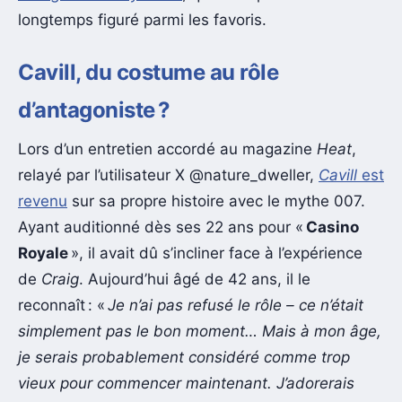
longtemps figuré parmi les favoris.
Cavill, du costume au rôle
d’antagoniste ?
Lors d’un entretien accordé au magazine
Heat
,
relayé par l’utilisateur X @nature_dweller,
Cavill
est
revenu
sur sa propre histoire avec le mythe 007.
Ayant auditionné dès ses 22 ans pour «
Casino
Royale
», il avait dû s’incliner face à l’expérience
de
Craig
. Aujourd’hui âgé de 42 ans, il le
reconnaît : «
Je n’ai pas refusé le rôle – ce n’était
simplement pas le bon moment… Mais à mon âge,
je serais probablement considéré comme trop
vieux pour commencer maintenant. J’adorerais