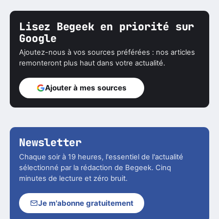
Lisez Begeek en priorité sur
Google
Ajoutez-nous à vos sources préférées : nos articles
remonteront plus haut dans votre actualité.
Ajouter à mes sources
Newsletter
Chaque soir à 19 heures, l'essentiel de l'actualité
sélectionné par la rédaction de Begeek. Cinq
minutes de lecture et zéro bruit.
Je m'abonne gratuitement