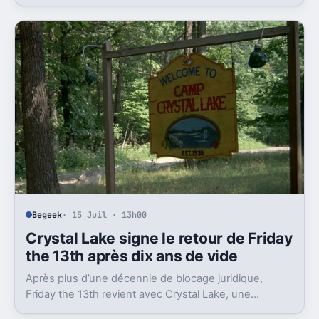
de Star Wars version Disney.
Begeek
· 15 Juil · 13h00
Crystal Lake signe le retour de Friday
the 13th après dix ans de vide
Après plus d’une décennie de blocage juridique,
Friday the 13th revient avec Crystal Lake, une
préquelle TV dont le premier teaser pose déjà le