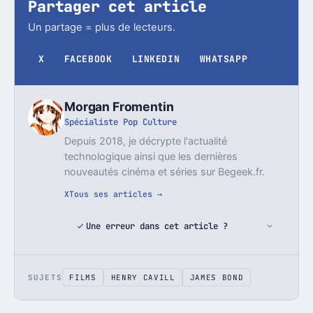
Partager cet article
Un partage = plus de lecteurs.
X
FACEBOOK
LINKEDIN
WHATSAPP
Morgan Fromentin
Spécialiste Pop Culture
Depuis 2018, je décrypte l'actualité
technologique ainsi que les dernières
nouveautés cinéma et séries sur Begeek.fr.
X
Tous ses articles →
Une erreur dans cet article ?
SUJETS
FILMS
HENRY CAVILL
JAMES BOND