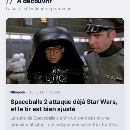
À découvrir
La suite, sélectionnée pour vous.
Begeek
· 15 Juil · 15h00
Spaceballs 2 attaque déjà Star Wars,
et le tir est bien ajusté
La suite de Spaceballs a enfin un synopsis et une
première affiche. Tout indique une satire très frontale