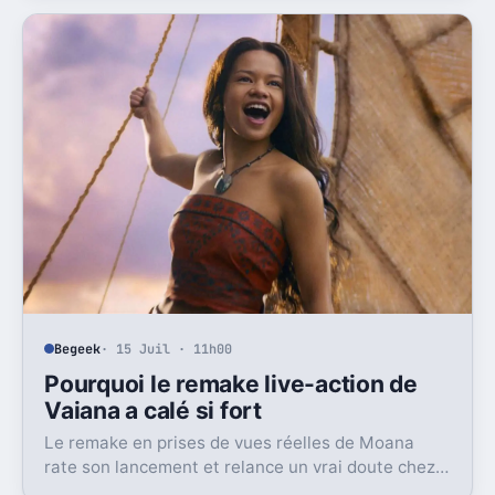
décor.
Begeek
· 15 Juil · 11h00
Pourquoi le remake live-action de
Vaiana a calé si fort
Le remake en prises de vues réelles de Moana
rate son lancement et relance un vrai doute chez
Disney sur une formule longtemps rentable.