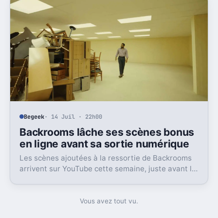
Begeek
· 14 Juil · 22h00
Backrooms lâche ses scènes bonus
en ligne avant sa sortie numérique
Les scènes ajoutées à la ressortie de Backrooms
arrivent sur YouTube cette semaine, juste avant la
sortie numérique du film. Une bonne nouvelle, pas
sans friction.
Vous avez tout vu.