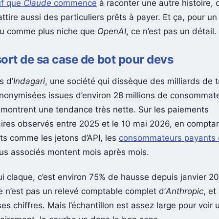
f que
Claude
commence
à raconter une autre histoire, c
attire aussi des particuliers prêts à payer. Et ça, pour un
çu comme plus niche que
OpenAI
, ce n’est pas un détail.
ort de sa case de bot pour devs
s d’
Indagari
, une société qui dissèque des milliards de 
nonymisées issues d’environ 28 millions de consommat
 montrent une tendance très nette. Sur les paiements
es observés entre 2025 et le 10 mai 2026, en comptan
 comme les jetons d’API, les
consommateurs payants
nus associés montent mois après mois.
qui claque, c’est environ 75% de hausse depuis janvier 2
 n’est pas un relevé comptable complet d’
Anthropic
, et
s chiffres. Mais l’échantillon est assez large pour voir 