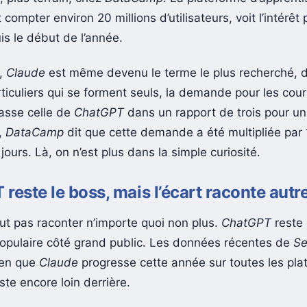
it compter environ 20 millions d’utilisateurs, voit l’intérêt
is le début de l’année.
e,
Claude
est même devenu le terme le plus recherché, d
rticuliers qui se forment seuls, la demande pour les cou
sse celle de
ChatGPT
dans un rapport de trois pour un
,
DataCamp
dit que cette demande a été multipliée par 
jours. Là, on n’est plus dans la simple curiosité.
reste le boss, mais l’écart raconte autr
aut pas raconter n’importe quoi non plus.
ChatGPT
reste 
s populaire côté grand public. Les données récentes de
Se
ien que
Claude
progresse cette année sur toutes les pla
este encore loin derrière.