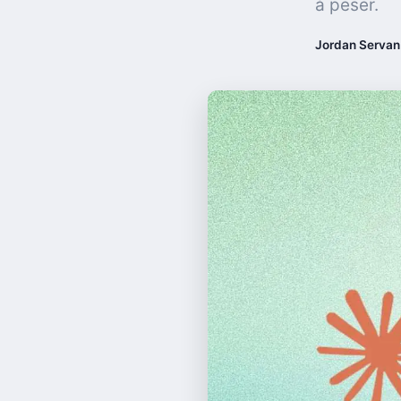
à peser.
Jordan Servan