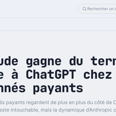
ude gagne du ter
e à ChatGPT chez
nnés payants
s payants regardent de plus en plus du côté de 
este intouchable, mais la dynamique d’Anthropi