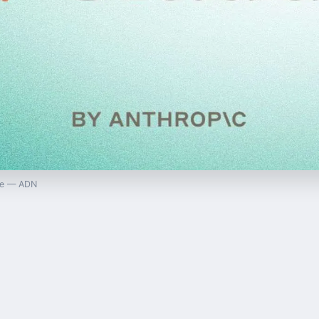
ude — ADN