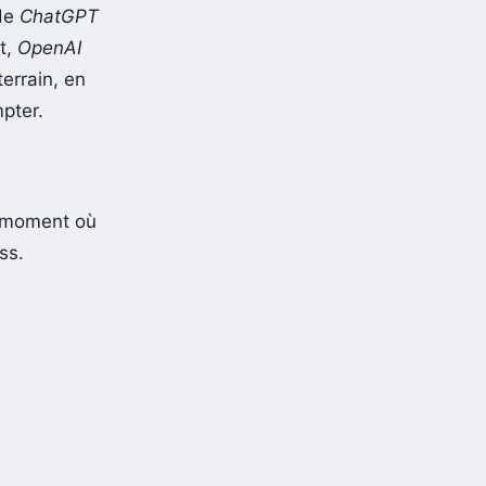
 de
ChatGPT
t,
OpenAI
errain, en
pter.
moment où
ss.