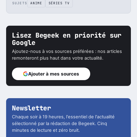
SUJETS
ANIME
SÉRIES TV
Lisez Begeek en priorité sur
Google
Ajoutez-nous à vos sources préférées : nos articles
remonteront plus haut dans votre actualité.
Ajouter à mes sources
Newsletter
Chaque soir à 19 heures, l'essentiel de l'actualité
sélectionné par la rédaction de Begeek. Cinq
minutes de lecture et zéro bruit.