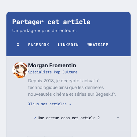
Partager cet article
Un partage = plus de lecteurs.
X
FACEBOOK
LINKEDIN
WHATSAPP
Morgan Fromentin
Spécialiste Pop Culture
Depuis 2018, je décrypte l'actualité
technologique ainsi que les dernières
nouveautés cinéma et séries sur Begeek.fr.
X
Tous ses articles →
Une erreur dans cet article ?