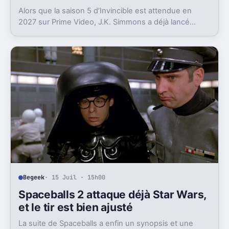
Alors que la saison 5 d’Invincible est attendue en
2027 sur Prime Video, J.K. Simmons a déjà lancé
l’enregistrement de la saison 6.
Begeek
· 15 Juil · 15h00
Spaceballs 2 attaque déjà Star Wars,
et le tir est bien ajusté
La suite de Spaceballs a enfin un synopsis et une