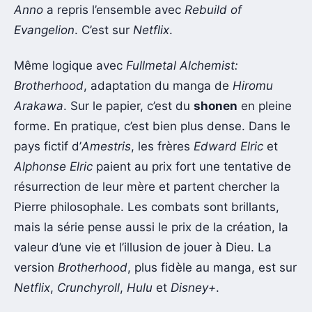
Anno
a repris l’ensemble avec
Rebuild of
Evangelion
. C’est sur
Netflix
.
Même logique avec
Fullmetal Alchemist:
Brotherhood
, adaptation du manga de
Hiromu
Arakawa
. Sur le papier, c’est du
shonen
en pleine
forme. En pratique, c’est bien plus dense. Dans le
pays fictif d’
Amestris
, les frères
Edward Elric
et
Alphonse Elric
paient au prix fort une tentative de
résurrection de leur mère et partent chercher la
Pierre philosophale. Les combats sont brillants,
mais la série pense aussi le prix de la création, la
valeur d’une vie et l’illusion de jouer à Dieu. La
version
Brotherhood
, plus fidèle au manga, est sur
Netflix
,
Crunchyroll
,
Hulu
et
Disney+
.