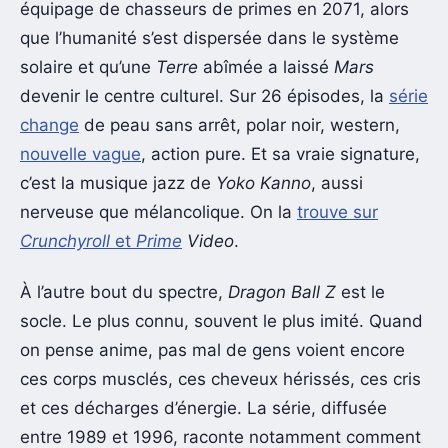
équipage de chasseurs de primes en 2071, alors
que l’humanité s’est dispersée dans le système
solaire et qu’une
Terre
abîmée a laissé
Mars
devenir le centre culturel. Sur 26 épisodes, la
série
change
de peau sans arrêt, polar noir, western,
nouvelle vague
, action pure. Et sa vraie signature,
c’est la musique jazz de
Yoko Kanno
, aussi
nerveuse que mélancolique. On la
trouve sur
Crunchyroll
et
Prime
Video
.
À l’autre bout du spectre,
Dragon Ball Z
est le
socle. Le plus connu, souvent le plus imité. Quand
on pense anime, pas mal de gens voient encore
ces corps musclés, ces cheveux hérissés, ces cris
et ces décharges d’énergie. La série, diffusée
entre 1989 et 1996, raconte notamment comment