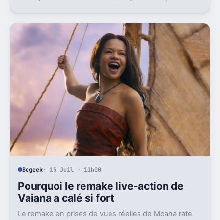
préquelle TV dont le premier teaser pose déjà le
décor.
Begeek
· 15 Juil · 11h00
Pourquoi le remake live-action de
Vaiana a calé si fort
Le remake en prises de vues réelles de Moana rate