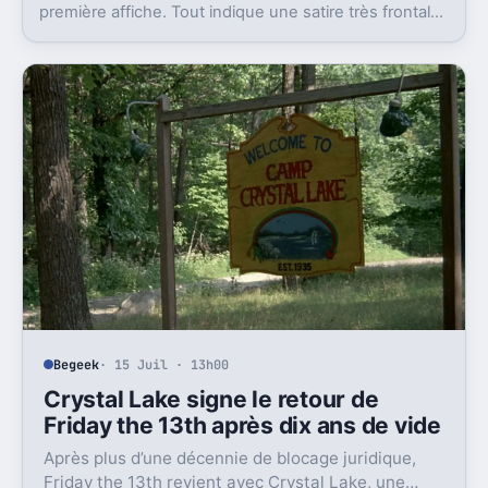
première affiche. Tout indique une satire très frontale
de Star Wars version Disney.
Begeek
· 15 Juil · 13h00
Crystal Lake signe le retour de
Friday the 13th après dix ans de vide
Après plus d’une décennie de blocage juridique,
Friday the 13th revient avec Crystal Lake, une