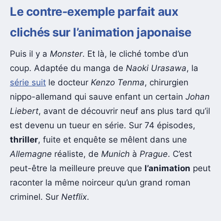
Le contre-exemple parfait aux
clichés sur l’animation japonaise
Puis il y a
Monster
. Et là, le cliché tombe d’un
coup. Adaptée du manga de
Naoki Urasawa
, la
série suit
le docteur
Kenzo Tenma
, chirurgien
nippo-allemand qui sauve enfant un certain
Johan
Liebert
, avant de découvrir neuf ans plus tard qu’il
est devenu un tueur en série. Sur 74 épisodes,
thriller
, fuite et enquête se mêlent dans une
Allemagne
réaliste, de
Munich
à
Prague
. C’est
peut-être la meilleure preuve que
l’animation
peut
raconter la même noirceur qu’un grand roman
criminel. Sur
Netflix
.