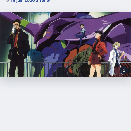
le
18 juin 2026 à 15h34
i