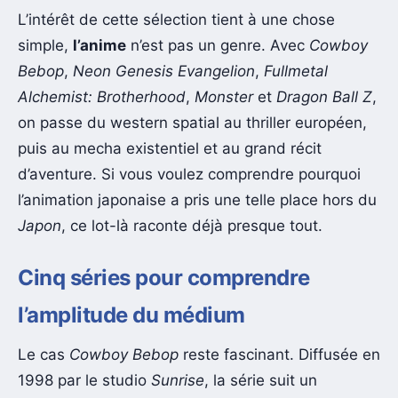
L’intérêt de cette sélection tient à une chose
simple,
l’anime
n’est pas un genre. Avec
Cowboy
Bebop
,
Neon Genesis Evangelion
,
Fullmetal
Alchemist: Brotherhood
,
Monster
et
Dragon Ball Z
,
on passe du western spatial au thriller européen,
puis au mecha existentiel et au grand récit
d’aventure. Si vous voulez comprendre pourquoi
l’animation japonaise a pris une telle place hors du
Japon
, ce lot-là raconte déjà presque tout.
Cinq séries pour comprendre
l’amplitude du médium
Le cas
Cowboy Bebop
reste fascinant. Diffusée en
1998 par le studio
Sunrise
, la série suit un