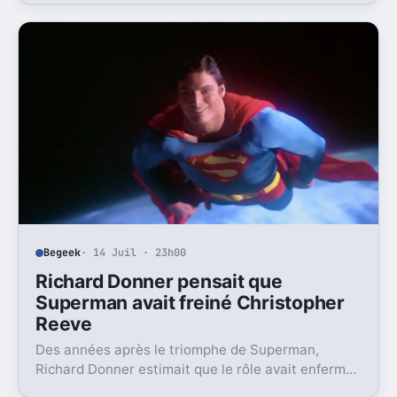
demain.
Begeek
· 14 Juil · 23h00
Richard Donner pensait que
Superman avait freiné Christopher
Reeve
Des années après le triomphe de Superman,
Richard Donner estimait que le rôle avait enfermé
Christopher Reeve dans une image dont il n’a