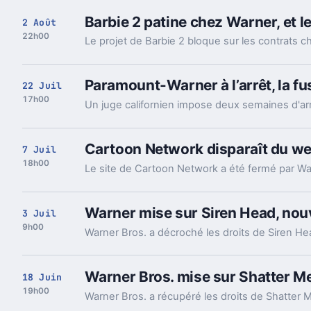
Barbie 2 patine chez Warner, et l
2 Août
22h00
Paramount-Warner à l’arrêt, la fus
22 Juil
17h00
Cartoon Network disparaît du we
7 Juil
18h00
Warner mise sur Siren Head, nouv
3 Juil
9h00
Warner Bros. mise sur Shatter Me
18 Juin
19h00