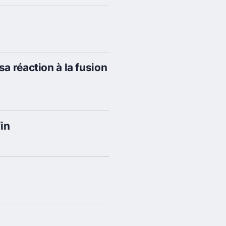
a réaction à la fusion
in