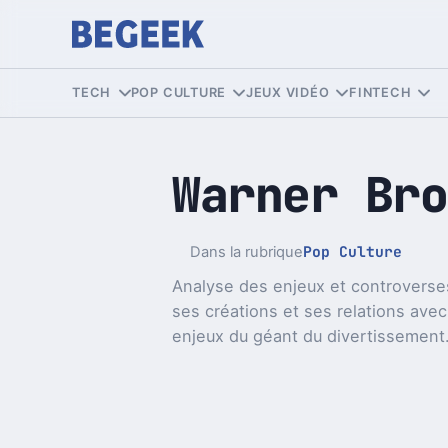
TECH
POP CULTURE
JEUX VIDÉO
FINTECH
Warner Bro
Pop Culture
Dans la rubrique
Analyse des enjeux et controverses
ses créations et ses relations avec
enjeux du géant du divertissement