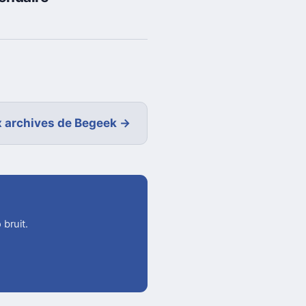
 archives de Begeek →
 bruit.