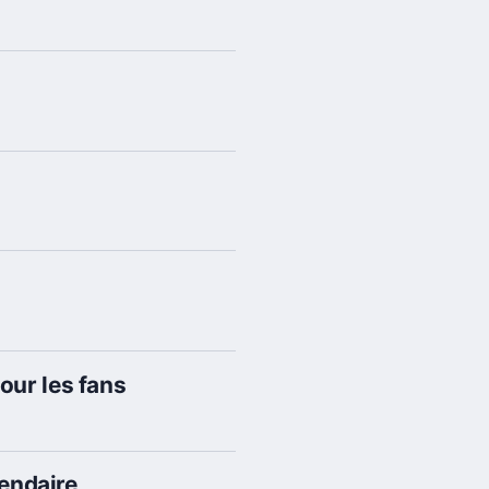
our les fans
gendaire