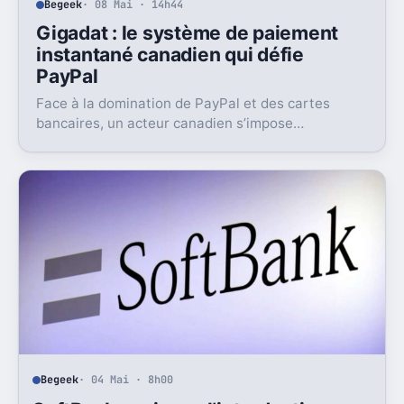
Begeek
· 08 Mai · 14h44
Gigadat : le système de paiement
instantané canadien qui défie
PayPal
Face à la domination de PayPal et des cartes
bancaires, un acteur canadien s’impose
discrètement, mais sûrement : Gigadat.