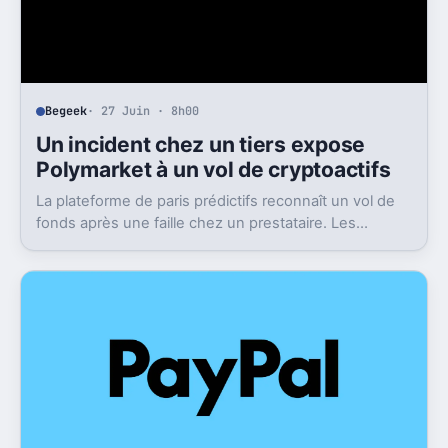
Begeek
· 27 Juin · 8h00
Un incident chez un tiers expose
Polymarket à un vol de cryptoactifs
La plateforme de paris prédictifs reconnaît un vol de
fonds après une faille chez un prestataire. Les
victimes seront remboursées, mais le flou reste
entier.