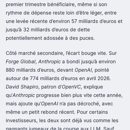
premier trimestre bénéficiaire, même si son
rythme de dépense reste loin d’être léger, entre
une levée récente d’environ 57 milliards d’euros et
jusqu’à 32 milliards d’euros de dette
potentiellement adossée à des puces.
Côté marché secondaire, l’écart bouge vite. Sur
Forge Global
,
Anthropic
a bondi jusqu’à environ
880 milliards d’euros, devant
OpenAI
, pointé
autour de 774 milliards d’euros en avril 2026.
David Shapiro
, patron d’
OpenVC
, explique
qu’
Anthropic
progresse bien plus vite cette année,
mais ajoute qu’
OpenAI
n’a pas décroché, avec
même un petit rebond récent. Pour certains
investisseurs, les deux sont déjà vus comme les
gagnants jumeaux de la course aux LLM. Sauf