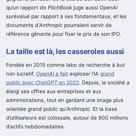
qu’un rapport de
PitchBook
juge aussi
OpenAI
surévalué par rapport à ses fondamentaux, et les
documents d’
Anthropic
pourraient servir de
référence gênante pour fixer le prix de son IPO.
La taille est là, les casseroles aussi
Fondée en 2015 comme labo de recherche à but
non lucratif,
OpenAI
a fait
exploser l’IA
grand
public avec
ChatGPT
en 2022
. Depuis, la société a
élargi ses offres aux entreprises et aux
administrations, tout en gardant une image plus
orientée grand public qu’
Anthropic
. Et la base
d’utilisateurs est colossale, autour de 900 millions
d’actifs hebdomadaires.