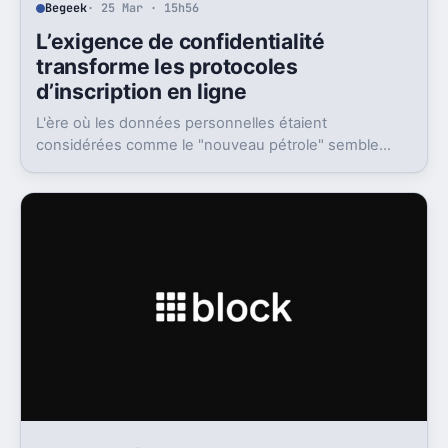
Begeek
· 25 Mar · 15h56
L’exigence de confidentialité
transforme les protocoles
d’inscription en ligne
L'ère où les données personnelles étaient
considérées comme le "nouveau pétrole" semble
révolue, laissant place à une prise de conscience
aiguë où ces informations sont désormais perçues
comme une responsabilité toxique.