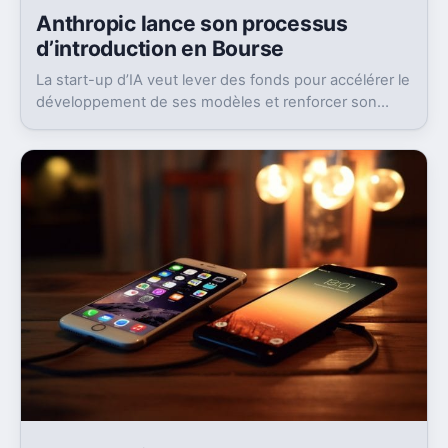
Begeek
· 02 Juin · 8h00
Anthropic lance son processus
d’introduction en Bourse
La start-up d’IA veut lever des fonds pour accélérer le
développement de ses modèles et renforcer son
infrastructure.