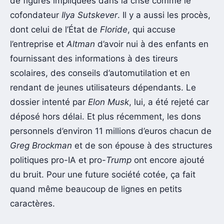
de figures impliquées dans la crise comme le
cofondateur
Ilya Sutskever
. Il y a aussi les procès,
dont celui de l’État de
Floride
, qui accuse
l’entreprise et
Altman
d’avoir nui à des enfants en
fournissant des informations à des tireurs
scolaires, des conseils d’automutilation et en
rendant de jeunes utilisateurs dépendants. Le
dossier intenté par
Elon Musk
, lui, a été rejeté car
déposé hors délai. Et plus récemment, les dons
personnels d’environ 11 millions d’euros chacun de
Greg Brockman
et de son épouse à des structures
politiques pro-IA et pro-
Trump
ont encore ajouté
du bruit. Pour une future société cotée, ça fait
quand même beaucoup de lignes en petits
caractères.