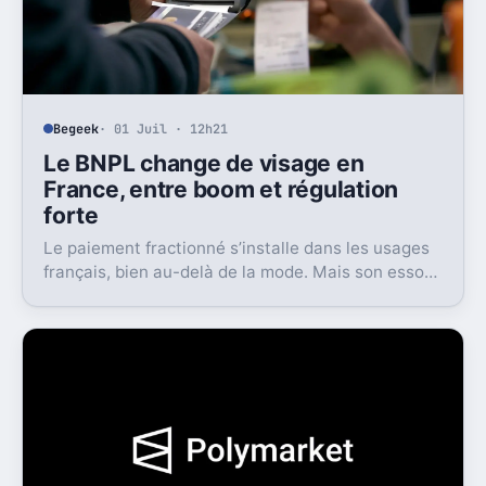
Begeek
· 01 Juil · 12h21
Le BNPL change de visage en
France, entre boom et régulation
forte
Le paiement fractionné s’installe dans les usages
français, bien au-delà de la mode. Mais son essor
s’accompagne d’un cadre bien plus strict dès 2026.