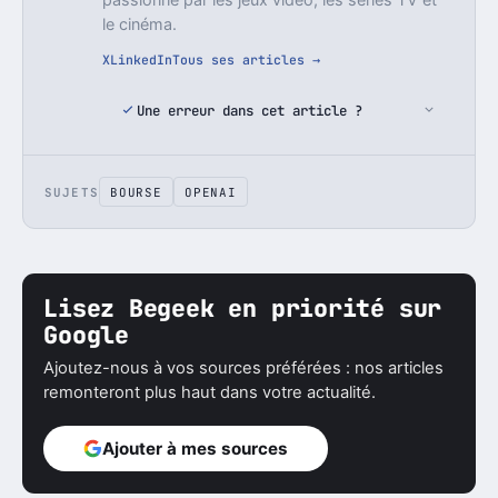
le cinéma.
X
LinkedIn
Tous ses articles →
Une erreur dans cet article ?
SUJETS
BOURSE
OPENAI
Lisez Begeek en priorité sur
Google
Ajoutez-nous à vos sources préférées : nos articles
remonteront plus haut dans votre actualité.
Ajouter à mes sources