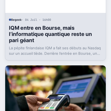
Begeek
· 04 Juil · 16h00
IQM entre en Bourse, mais
l’informatique quantique reste un
pari géant
La pépite finlandaise IQM a fait ses débuts au Nasdaq
sur un accueil tiède. Derrière l’entrée en Bourse, un
aveu pèse lourd sur tout le secteur.