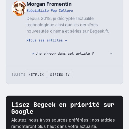
Morgan Fromentin
Spécialiste Pop Culture
Depuis 2018, je décrypte l'actualité
technologique ainsi que les dernières
nouveautés cinéma et séries sur Begeek.fr.
X
Tous ses articles →
Une erreur dans cet article ?
SUJETS
NETFLIX
SÉRIES TV
Lisez Begeek en priorité sur
Google
Ajoutez-nous à vos sources préférées : nos articles
remonteront plus haut dans votre actualité.