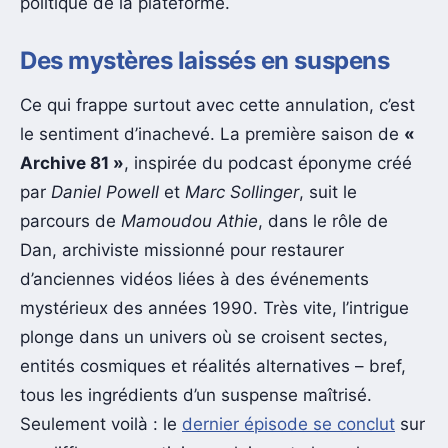
politique de la plateforme.
Des mystères laissés en suspens
Ce qui frappe surtout avec cette annulation, c’est
le sentiment d’inachevé. La première saison de
«
Archive 81 »
, inspirée du podcast éponyme créé
par
Daniel Powell
et
Marc Sollinger
, suit le
parcours de
Mamoudou Athie
, dans le rôle de
Dan, archiviste missionné pour restaurer
d’anciennes vidéos liées à des événements
mystérieux des années 1990. Très vite, l’intrigue
plonge dans un univers où se croisent sectes,
entités cosmiques et réalités alternatives – bref,
tous les ingrédients d’un suspense maîtrisé.
Seulement voilà : le
dernier épisode se conclut
sur