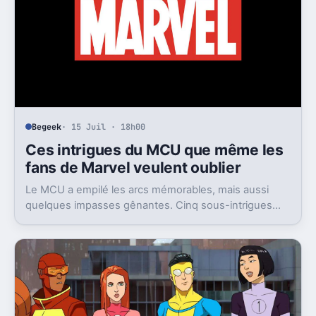
Begeek
· 15 Juil · 18h00
Ces intrigues du MCU que même les
fans de Marvel veulent oublier
Le MCU a empilé les arcs mémorables, mais aussi
quelques impasses gênantes. Cinq sous-intrigues
cristallisent encore ce sentiment de gâchis.