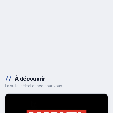
À découvrir
La suite, sélectionnée pour vous.