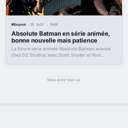
Begeek
· 15 Juil · 9h00
Absolute Batman en série animée,
bonne nouvelle mais patience
La future série animée Absolute Batman avance
chez DC Studios, avec Scott Snyder et Nick
Dragotta impliqués. Mais la sortie n’est clairement
pas pour demain.
Vous avez tout vu.