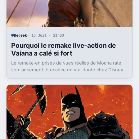
Begeek
· 15 Juil · 11h00
Pourquoi le remake live-action de
Vaiana a calé si fort
Le remake en prises de vues réelles de Moana rate
son lancement et relance un vrai doute chez Disney
sur une formule longtemps rentable.