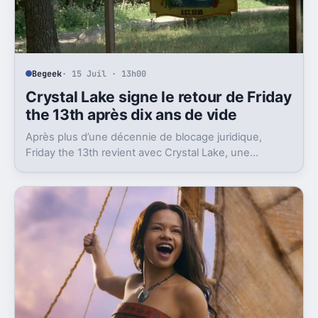
Begeek
· 15 Juil · 13h00
Crystal Lake signe le retour de Friday
the 13th après dix ans de vide
Après plus d’une décennie de blocage juridique,
Friday the 13th revient avec Crystal Lake, une
préquelle TV dont le premier teaser pose déjà le
décor.