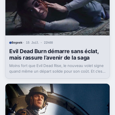
Begeek
· 15 Juil · 22h00
Evil Dead Burn démarre sans éclat,
mais rassure l’avenir de la saga
Moins fort que Evil Dead Rise, le nouveau volet signe
quand même un départ solide pour son coût. Et c’est
sans doute le vrai signal pour la franchise.