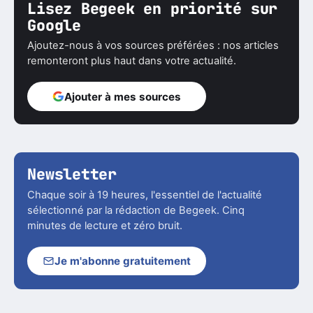
Lisez Begeek en priorité sur
Google
Ajoutez-nous à vos sources préférées : nos articles
remonteront plus haut dans votre actualité.
Ajouter à mes sources
Newsletter
Chaque soir à 19 heures, l'essentiel de l'actualité
sélectionné par la rédaction de Begeek. Cinq
minutes de lecture et zéro bruit.
Je m'abonne gratuitement