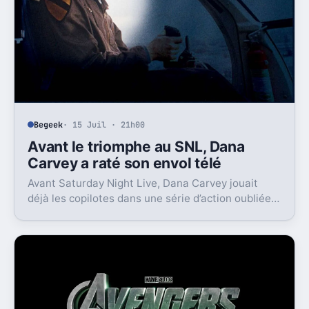
Begeek
· 15 Juil · 21h00
Avant le triomphe au SNL, Dana
Carvey a raté son envol télé
Avant Saturday Night Live, Dana Carvey jouait
déjà les copilotes dans une série d’action oubliée.
Son échec raconte aussi la télé des années 1980.