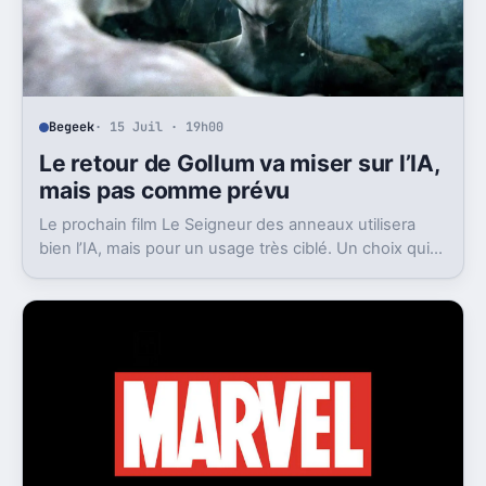
Begeek
· 15 Juil · 19h00
Le retour de Gollum va miser sur l’IA,
mais pas comme prévu
Le prochain film Le Seigneur des anneaux utilisera
bien l’IA, mais pour un usage très ciblé. Un choix qui
dit beaucoup de son ambition visuelle.