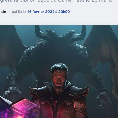
ntin
— publié le
16 février 2024 à 20h00