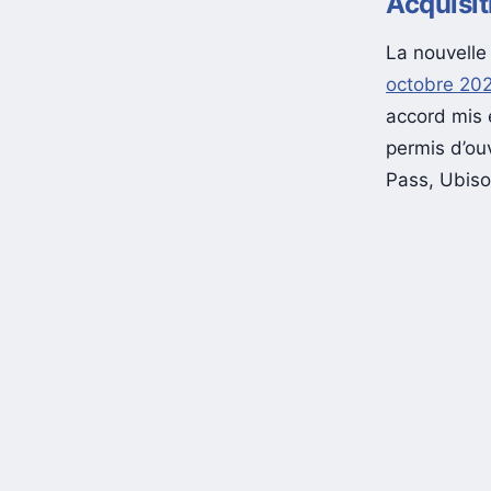
Acquisi
La nouvelle 
octobre 20
accord mis e
permis d’ouv
Pass, Ubiso