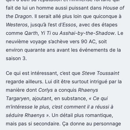
fait de lui un homme aussi puissant dans
House of
the Dragon
. Il serait allé plus loin que quiconque à
Westeros
, jusqu’à l’est d’
Essos
, avec des étapes
comme
Qarth
,
Yi Ti
ou
Asshai-by-the-Shadow
. Le
neuvième voyage s’achève vers 90 AC, soit
environ quarante ans avant les événements de la
saison 3.
Ce qui est intéressant, c’est que
Steve Toussaint
regarde ailleurs. Lui dit être surtout intrigué par la
manière dont
Corlys
a conquis
Rhaenys
Targaryen
, ajoutant, en substance,
« Ce qui
m’intéresse le plus, c’est comment il a réussi à
séduire Rhaenys »
. Un détail plus romantique,
mais pas si secondaire. Ça donne au personnage