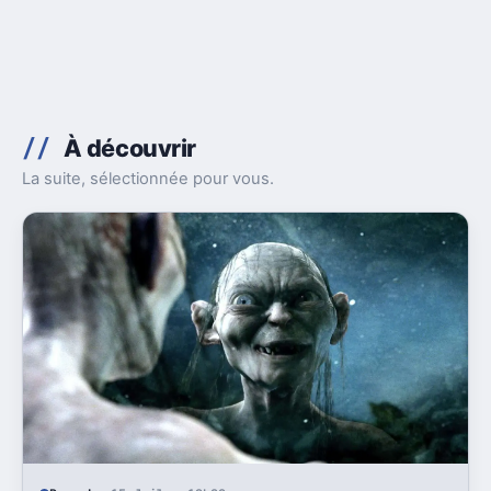
À découvrir
La suite, sélectionnée pour vous.