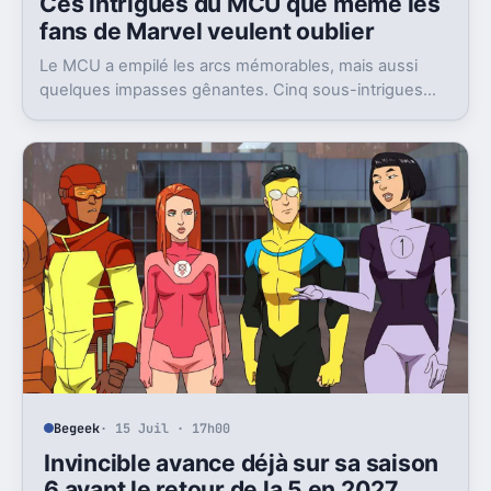
Ces intrigues du MCU que même les
fans de Marvel veulent oublier
Le MCU a empilé les arcs mémorables, mais aussi
quelques impasses gênantes. Cinq sous-intrigues
cristallisent encore ce sentiment de gâchis.
Begeek
· 15 Juil · 17h00
Invincible avance déjà sur sa saison
6 avant le retour de la 5 en 2027