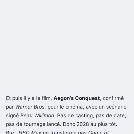
Et puis il y a le film,
Aegon’s Conquest
, confirmé
par
Warner Bros.
pour le cinéma, avec un scénario
signé
Beau Willimon
. Pas de casting, pas de date,
pas de tournage lancé. Donc 2028 au plus tôt.
Bref,
HBO Max
ne transforme pas
Game of