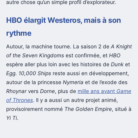
autre chose qu’un simple profil d’explorateur.
HBO élargit Westeros, mais à son
rythme
Autour, la machine tourne. La saison 2 de
A Knight
of the Seven Kingdoms
est confirmée, et
HBO
espère aller plus loin avec les histoires de
Dunk
et
Egg
.
10,000 Ships
reste aussi en développement,
autour de la princesse
Nymeria
et de l’exode des
Rhoynar
vers
Dorne
, plus de
mille ans avant
Game
of Thrones
. Il y a aussi un autre projet animé,
provisoirement nommé
The Golden Empire
, situé à
Yi Ti
.