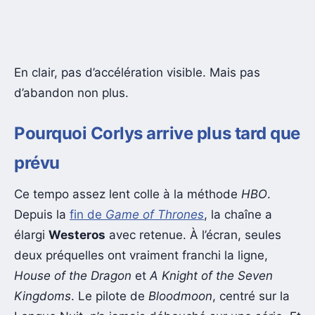
En clair, pas d’accélération visible. Mais pas
d’abandon non plus.
Pourquoi Corlys arrive plus tard que
prévu
Ce tempo assez lent colle à la méthode
HBO
.
Depuis la
fin de
Game of Thrones
, la chaîne a
élargi
Westeros
avec retenue. À l’écran, seules
deux préquelles ont vraiment franchi la ligne,
House of the Dragon
et
A Knight of the Seven
Kingdoms
. Le pilote de
Bloodmoon
, centré sur la