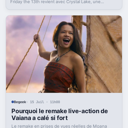
Friday the 13th revient avec Crystal Lake, une
préquelle TV dont le premier teaser pose déjà le
décor.
Begeek
· 15 Juil · 11h00
Pourquoi le remake live-action de
Vaiana a calé si fort
Le remake en prises de vues réelles de Moana