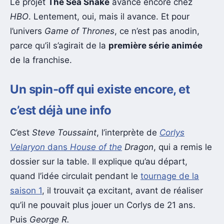
Le projet
The Sea Snake
avance encore chez
HBO
. Lentement, oui, mais il avance. Et pour
l’univers
Game of Thrones
, ce n’est pas anodin,
parce qu’il s’agirait de la
première série animée
de la franchise.
Un spin-off qui existe encore, et
c’est déjà une info
C’est
Steve Toussaint
, l’interprète de
Corlys
Velaryon
dans
House of the
Dragon
, qui a remis le
dossier sur la table. Il explique qu’au départ,
quand l’idée circulait pendant le
tournage de la
saison 1
, il trouvait ça excitant, avant de réaliser
qu’il ne pouvait plus jouer un Corlys de 21 ans.
Puis
George R.