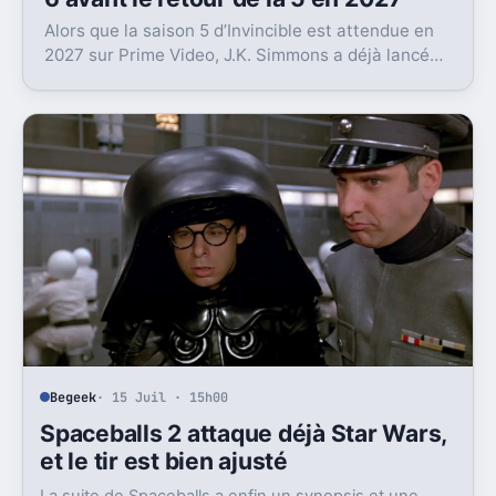
Alors que la saison 5 d’Invincible est attendue en
2027 sur Prime Video, J.K. Simmons a déjà lancé
l’enregistrement de la saison 6.
Begeek
· 15 Juil · 15h00
Spaceballs 2 attaque déjà Star Wars,
et le tir est bien ajusté