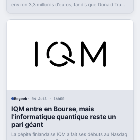
environ 3,3 milliards d’euros, tandis que Donald Trump
a déclaré des gains colossaux.
Begeek
· 04 Juil · 16h00
IQM entre en Bourse, mais
l’informatique quantique reste un
pari géant
La pépite finlandaise IQM a fait ses débuts au Nasdaq