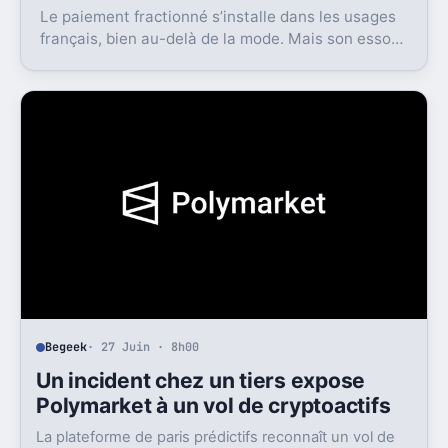
Le paiement fractionné s’installe dans les usages
français, bien au-delà de la mode. Mais son essor
s’accompagne d’un cadre bien plus strict dès 2026.
Begeek
· 27 Juin · 8h00
Un incident chez un tiers expose
Polymarket à un vol de cryptoactifs
La plateforme de paris prédictifs reconnaît un vol de