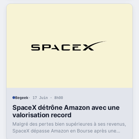
Begeek
· 17 Juin · 8h00
SpaceX détrône Amazon avec une
valorisation record
Malgré des pertes bien supérieures à ses revenus,
SpaceX dépasse Amazon en Bourse après une
envolée éclair et un rachat XXL dans l’IA.