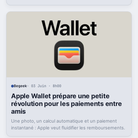
européens, mais le dossier reste jugé très risqué.
Begeek
· 03 Juin · 8h00
Apple Wallet prépare une petite
révolution pour les paiements entre
amis
Une photo, un calcul automatique et un paiement
instantané : Apple veut fluidifier les remboursements.