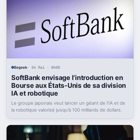
Begeek
· 04 Mai · 8h00
SoftBank envisage l’introduction en
Bourse aux États-Unis de sa division
IA et robotique
Le groupe japonais veut lancer un géant de l’IA et de
la robotique valorisé jusqu’à 100 milliards de dollars.