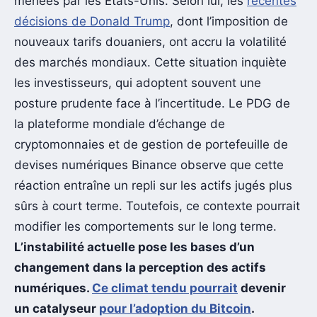
menées par les États-Unis. Selon lui, les
récentes
décisions de Donald Trump
, dont l’imposition de
nouveaux tarifs douaniers, ont accru la volatilité
des marchés mondiaux. Cette situation inquiète
les investisseurs, qui adoptent souvent une
posture prudente face à l’incertitude. Le PDG de
la plateforme mondiale d’échange de
cryptomonnaies et de gestion de portefeuille de
devises numériques Binance observe que cette
réaction entraîne un repli sur les actifs jugés plus
sûrs à court terme. Toutefois, ce contexte pourrait
modifier les comportements sur le long terme.
L’instabilité actuelle pose les bases d’un
changement dans la perception des actifs
numériques.
Ce climat tendu pourrait
devenir
un catalyseur
pour l’adoption du Bitcoin
.