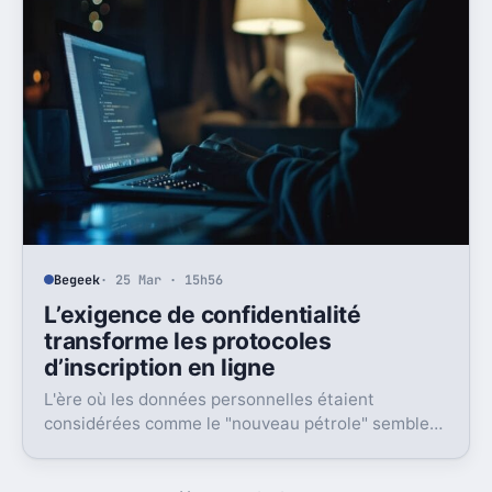
Begeek
· 25 Mar · 15h56
L’exigence de confidentialité
transforme les protocoles
d’inscription en ligne
L'ère où les données personnelles étaient
considérées comme le "nouveau pétrole" semble
révolue, laissant place à une prise de conscience
aiguë où ces informations sont désormais perçues