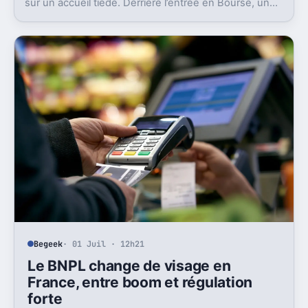
sur un accueil tiède. Derrière l’entrée en Bourse, un
aveu pèse lourd sur tout le secteur.
Begeek
· 01 Juil · 12h21
Le BNPL change de visage en
France, entre boom et régulation
forte