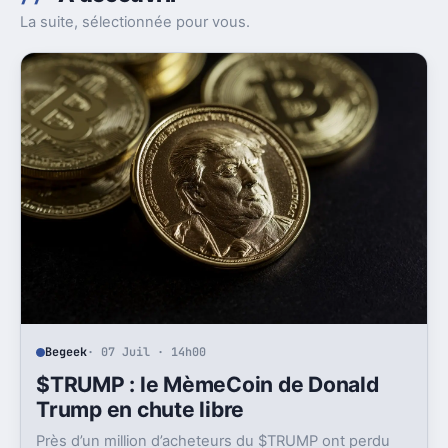
La suite, sélectionnée pour vous.
Begeek
· 07 Juil · 14h00
$TRUMP : le MèmeCoin de Donald
Trump en chute libre
Près d’un million d’acheteurs du $TRUMP ont perdu