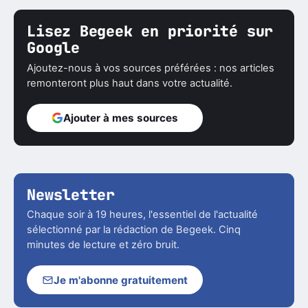
Lisez Begeek en priorité sur
Google
Ajoutez-nous à vos sources préférées : nos articles
remonteront plus haut dans votre actualité.
Ajouter à mes sources
Newsletter
Chaque soir à 19 heures, l'essentiel de l'actualité
sélectionné par la rédaction de Begeek. Cinq
minutes de lecture et zéro bruit.
Je m'abonne gratuitement