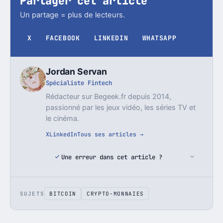
Partager cet article
Un partage = plus de lecteurs.
X
FACEBOOK
LINKEDIN
WHATSAPP
Jordan Servan
Spécialiste Fintech
Rédacteur sur Begeek.fr depuis 2014,
passionné par les jeux vidéo, les séries TV et
le cinéma.
X
LinkedIn
Tous ses articles →
Une erreur dans cet article ?
SUJETS
BITCOIN
CRYPTO-MONNAIES