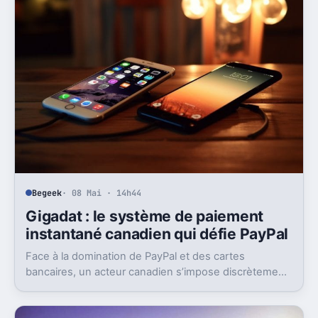
Begeek
· 08 Mai · 14h44
Gigadat : le système de paiement
instantané canadien qui défie PayPal
Face à la domination de PayPal et des cartes
bancaires, un acteur canadien s’impose discrètement,
mais sûrement : Gigadat.