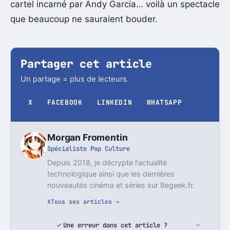
cartel incarné par Andy Garcia… voilà un spectacle
que beaucoup ne sauraient bouder.
Partager cet article
Un partage = plus de lecteurs.
X
FACEBOOK
LINKEDIN
WHATSAPP
Morgan Fromentin
Spécialiste Pop Culture
Depuis 2018, je décrypte l'actualité
technologique ainsi que les dernières
nouveautés cinéma et séries sur Begeek.fr.
X
Tous ses articles →
Une erreur dans cet article ?