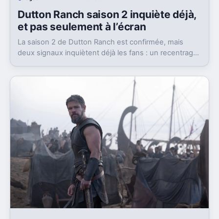
Dutton Ranch saison 2 inquiète déjà,
et pas seulement à l’écran
La saison 2 de Dutton Ranch est confirmée, mais
deux signaux inquiètent déjà les fans : un recentrage
annoncé et un changement de showrunner.