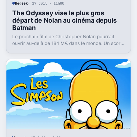
Begeek
· 17 Juil · 11h00
The Odyssey vise le plus gros
départ de Nolan au cinéma depuis
Batman
Le prochain film de Christopher Nolan pourrait
ouvrir au-delà de 184 M€ dans le monde. Un score
qui le replacerait à son plus haut depuis 2012.