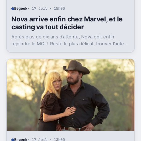
Begeek
· 17 Juil · 15h00
Nova arrive enfin chez Marvel, et le
casting va tout décider
Après plus de dix ans d’attente, Nova doit enfin
rejoindre le MCU. Reste le plus délicat, trouver l’acteur
capable de porter ce héros cosmique.
Begeek
· 17 Juil · 13h00