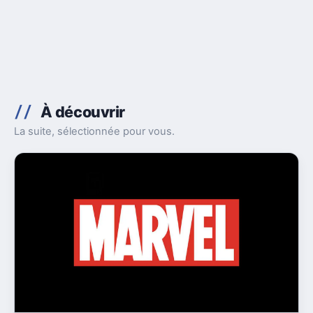
À découvrir
La suite, sélectionnée pour vous.