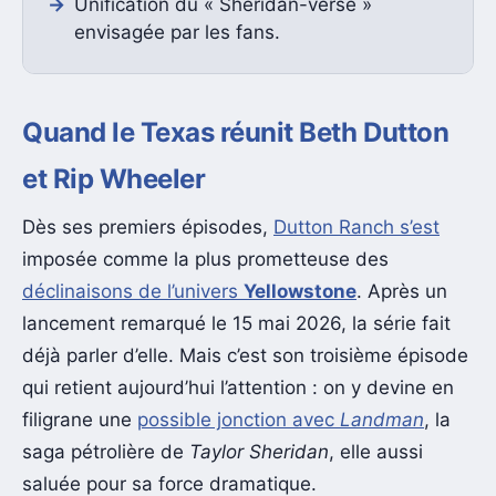
Unification du « Sheridan-verse »
envisagée par les fans.
Quand le Texas réunit Beth Dutton
et Rip Wheeler
Dès ses premiers épisodes,
Dutton Ranch s’est
imposée comme la plus prometteuse des
déclinaisons de l’univers
Yellowstone
. Après un
lancement remarqué le 15 mai 2026, la série fait
déjà parler d’elle. Mais c’est son troisième épisode
qui retient aujourd’hui l’attention : on y devine en
filigrane une
possible jonction avec
Landman
, la
saga pétrolière de
Taylor Sheridan
, elle aussi
saluée pour sa force dramatique.