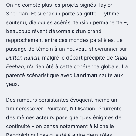
On ne compte plus les projets signés Taylor
Sheridan. Et si chacun porte sa griffe – rythme
soutenu, dialogues acérés, tension permanente –,
beaucoup rêvent désormais d’un grand
rapprochement entre ces mondes parallèles. Le
passage de témoin à un nouveau showrunner sur
Dutton Ranch
, malgré le départ précipité de
Chad
Feehan
, n’a rien ôté à cette cohérence globale. La
parenté scénaristique avec
Landman
saute aux
yeux.
Des rumeurs persistantes évoquent même un
futur crossover. Pourtant, l’utilisation récurrente
des mêmes acteurs pose quelques énigmes de
continuité – on pense notamment à Michelle
Randolph qui navigue déjà entre deux rôles