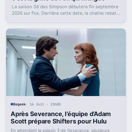
La saison 38 des Simpson débutera fin septembre
2026 sur Fox. Derrière cette date, la chaîne rebat
aussi son bloc du dimanche soir.
Begeek
· 16 Juil · 23h00
Après Severance, l’équipe d’Adam
Scott prépare Shifters pour Hulu
En attendant la saison 3 de Severance, plusieurs