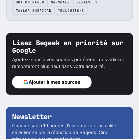
DUTTON RANCH
MARSHALS
SÉRIES TV
TAYLOR SHERIDAN
YELLOWSTONE
Lisez Begeek en priorité sur
Google
Ajoutez-nous à vos sources préférées : nos articles
remonteront plus haut dans votre actualité.
Ajouter à mes sources
Newsletter
Chaque soir à 19 heures, l'essentiel de l'actualité
sélectionné par la rédaction de Begeek. Cinq