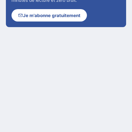
minutes de lecture et zéro bruit.
Je m'abonne gratuitement