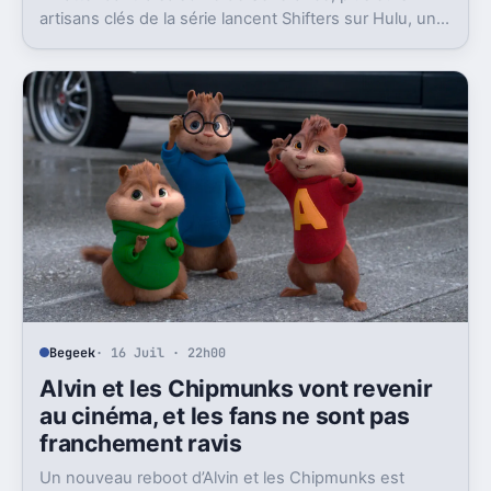
artisans clés de la série lancent Shifters sur Hulu, un
projet SF qui joue lui aussi avec l’identité.
Begeek
· 16 Juil · 22h00
Alvin et les Chipmunks vont revenir
au cinéma, et les fans ne sont pas
franchement ravis
Un nouveau reboot d’Alvin et les Chipmunks est