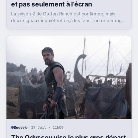
et pas seulement à l’écran
La saison 2 de Dutton Ranch est confirmée, mais
deux signaux inquiètent déjà les fans : un recentrage
annoncé et un changement de showrunner.
Begeek
· 17 Juil · 11h00
The Odyssey vise le plus gros départ