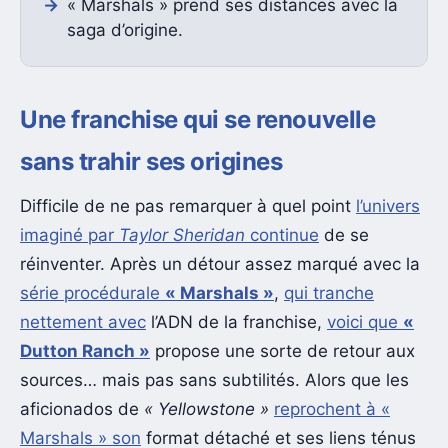
« Marshals » prend ses distances avec la
saga d’origine.
Une franchise qui se renouvelle
sans trahir ses origines
Difficile de ne pas remarquer à quel point
l’univers
imaginé par
Taylor Sheridan
continue
de se
réinventer. Après un détour assez marqué avec la
série procédurale
« Marshals »
,
qui tranche
nettement avec
l’ADN de la franchise,
voici que
«
Dutton Ranch »
propose une sorte de retour aux
sources… mais pas sans subtilités. Alors que les
aficionados de
« Yellowstone »
reprochent à «
Marshals » son
format détaché et ses liens ténus