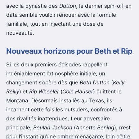
avec la dynastie des
Dutton
, le dernier spin-off en
date semble vouloir renouer avec la formule
familiale, tout en injectant une dose de
nouveauté.
Nouveaux horizons pour Beth et Rip
Si les deux premiers épisodes rappellent
indéniablement l’atmosphère initiale, un
changement s’opère dès que
Beth Dutton
(
Kelly
Reilly
) et
Rip Wheeler
(
Cole Hauser
) quittent le
Montana. Désormais installés au Texas, ils
incarnent cette fois les outsiders, confrontés à
des rivalités inattendues. Leur adversaire
principale,
Beulah Jackson
(
Annette Bening
), n’est
pour l’instant qu’une ombre menaçante, loin d’être