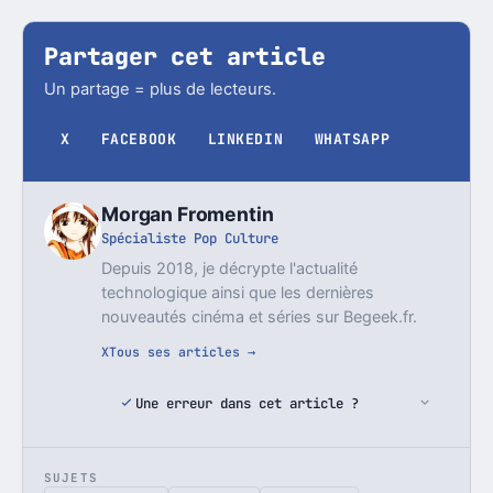
Partager cet article
Un partage = plus de lecteurs.
X
FACEBOOK
LINKEDIN
WHATSAPP
Morgan Fromentin
Spécialiste Pop Culture
Depuis 2018, je décrypte l'actualité
technologique ainsi que les dernières
nouveautés cinéma et séries sur Begeek.fr.
X
Tous ses articles →
Une erreur dans cet article ?
SUJETS