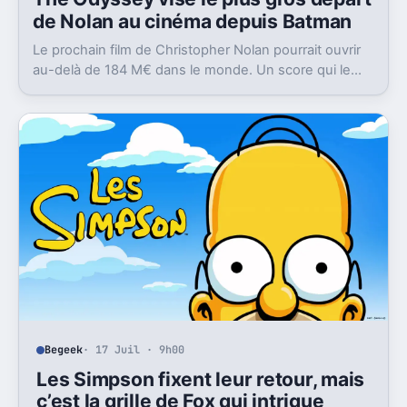
de Nolan au cinéma depuis Batman
Le prochain film de Christopher Nolan pourrait ouvrir
au-delà de 184 M€ dans le monde. Un score qui le
replacerait à son plus haut depuis 2012.
Begeek
· 17 Juil · 9h00
Les Simpson fixent leur retour, mais
c’est la grille de Fox qui intrigue