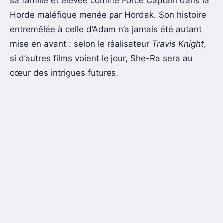
sa famille et élevée comme Force Captain dans la
Horde maléfique menée par Hordak. Son histoire
entremêlée à celle d’Adam n’a jamais été autant
mise en avant : selon le réalisateur
Travis Knight
,
si d’autres films voient le jour, She-Ra sera au
cœur des intrigues futures.