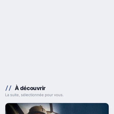
À découvrir
La suite, sélectionnée pour vous.