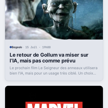
Begeek
· 15 Juil · 19h00
Le retour de Gollum va miser sur
l’IA, mais pas comme prévu
Le prochain film Le Seigneur des anneaux utilisera
bien l’IA, mais pour un usage très ciblé. Un choix
qui dit beaucoup de son ambition visuelle.