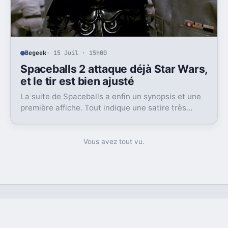
Begeek
· 15 Juil · 15h00
Spaceballs 2 attaque déjà Star Wars,
et le tir est bien ajusté
La suite de Spaceballs a enfin un synopsis et une
première affiche. Tout indique une satire très
frontale de Star Wars version Disney.
Vous avez tout vu.