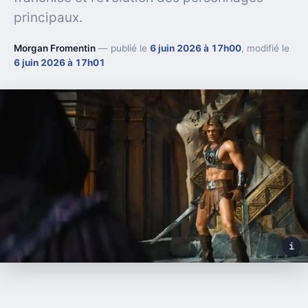
principaux.
Morgan Fromentin
— publié le
6 juin 2026 à 17h00
, modifié le
6 juin 2026 à 17h01
i