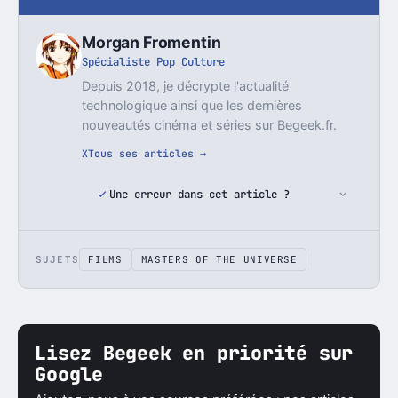
Morgan Fromentin
Spécialiste Pop Culture
Depuis 2018, je décrypte l'actualité
technologique ainsi que les dernières
nouveautés cinéma et séries sur Begeek.fr.
X
Tous ses articles →
Une erreur dans cet article ?
SUJETS
FILMS
MASTERS OF THE UNIVERSE
Lisez Begeek en priorité sur
Google