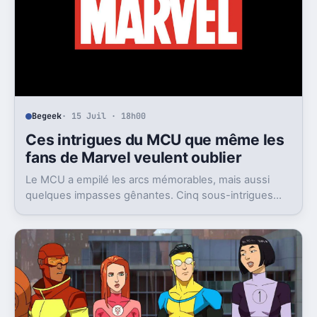
Begeek
· 15 Juil · 18h00
Ces intrigues du MCU que même les
fans de Marvel veulent oublier
Le MCU a empilé les arcs mémorables, mais aussi
quelques impasses gênantes. Cinq sous-intrigues
cristallisent encore ce sentiment de gâchis.