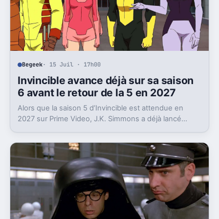
Begeek
· 15 Juil · 17h00
Invincible avance déjà sur sa saison
6 avant le retour de la 5 en 2027
Alors que la saison 5 d’Invincible est attendue en
2027 sur Prime Video, J.K. Simmons a déjà lancé
l’enregistrement de la saison 6.