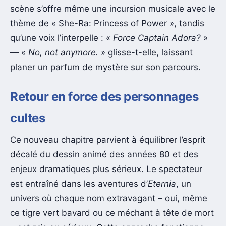
scène s’offre même une incursion musicale avec le
thème de « She-Ra: Princess of Power », tandis
qu’une voix l’interpelle : «
Force Captain Adora?
»
— «
No, not anymore.
» glisse-t-elle, laissant
planer un parfum de mystère sur son parcours.
Retour en force des personnages
cultes
Ce nouveau chapitre parvient à équilibrer l’esprit
décalé du dessin animé des années 80 et des
enjeux dramatiques plus sérieux. Le spectateur
est entraîné dans les aventures d’
Eternia
, un
univers où chaque nom extravagant – oui, même
ce tigre vert bavard ou ce méchant à tête de mort