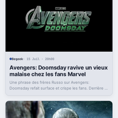
Begeek
· 15 Juil · 20h00
Avengers: Doomsday ravive un vieux
malaise chez les fans Marvel
Une phrase des frères Russo sur Avengers:
Doomsday refait surface et crispe les fans. Derrière la
polémique, c’est la stratégie de Marvel qui est visée.