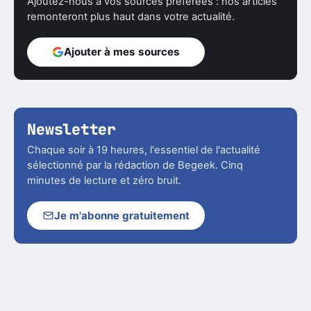
Ajoutez-nous à vos sources préférées : nos articles
remonteront plus haut dans votre actualité.
Ajouter à mes sources
Newsletter
Chaque soir à 19 heures, l'essentiel de l'actualité
sélectionné par la rédaction de Begeek. Cinq
minutes de lecture et zéro bruit.
Je m'abonne gratuitement