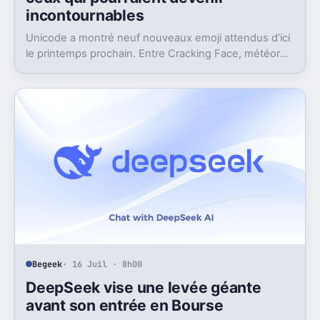
incontournables
Unicode a montré neuf nouveaux emoji attendus d’ici
le printemps prochain. Entre Cracking Face, météore
et papillon monarque, il y a du très bon.
Begeek
· 16 Juil · 8h00
DeepSeek vise une levée géante
avant son entrée en Bourse