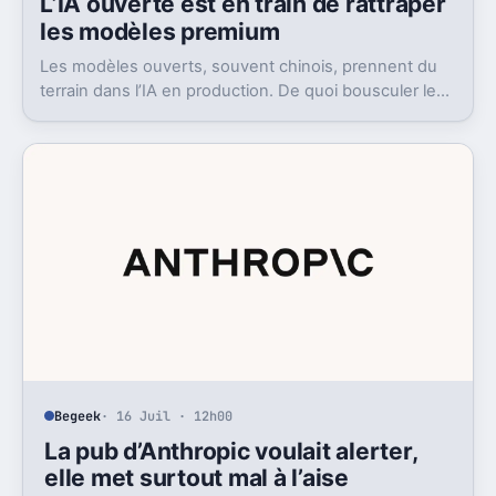
L’IA ouverte est en train de rattraper
les modèles premium
Les modèles ouverts, souvent chinois, prennent du
terrain dans l’IA en production. De quoi bousculer le
poids réel des modèles les plus avancés.
Begeek
· 16 Juil · 12h00
La pub d’Anthropic voulait alerter,
elle met surtout mal à l’aise