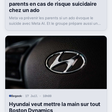
parents en cas de risque suicidaire
chez un ado
Meta va prévenir les parents si un ado évoque le
suicide avec Meta AI. Et le groupe prépare aussi un
contact avec les secours.
Begeek
· 17 Juil · 10h00
Hyundai veut mettre la main sur tout
Boston Dynamics