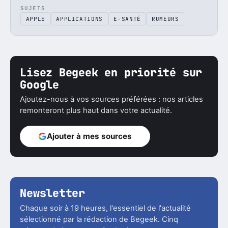
SUJETS
APPLE
APPLICATIONS
E-SANTÉ
RUMEURS
Lisez Begeek en priorité sur
Google
Ajoutez-nous à vos sources préférées : nos articles
remonteront plus haut dans votre actualité.
Ajouter à mes sources
Newsletter
Chaque soir à 19 heures, l'essentiel de l'actualité
sélectionné par la rédaction de Begeek. Cinq