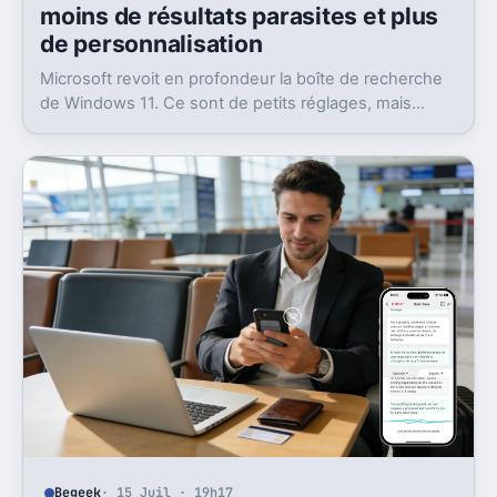
moins de résultats parasites et plus
de personnalisation
Microsoft revoit en profondeur la boîte de recherche
de Windows 11. Ce sont de petits réglages, mais
l’impact peut être très concret au quotidien.
Begeek
· 15 Juil · 19h17