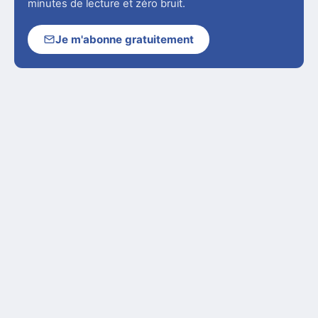
minutes de lecture et zéro bruit.
Je m'abonne gratuitement