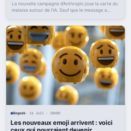
La nouvelle campagne d’Anthropic joue la carte du
malaise autour de l’IA. Sauf que le message a
surtout déclenché moqueries et critiques.
Begeek
· 16 Juil · 10h00
Les nouveaux emoji arrivent : voici
ceux qui pourraient devenir