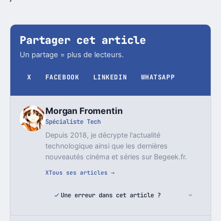
Partager cet article
Un partage = plus de lecteurs.
X
FACEBOOK
LINKEDIN
WHATSAPP
Morgan Fromentin
Spécialiste Tech
Depuis 2018, je décrypte l'actualité
technologique ainsi que les dernières
nouveautés cinéma et séries sur Begeek.fr.
X
Tous ses articles →
Une erreur dans cet article ?