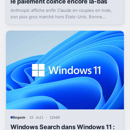
le paiement coince encore là-bas
Anthropic affiche enfin Claude en roupies en Inde,
son plus gros marché hors États-Unis. Bonne
nouvelle, mais l’absence d’UPI freine les
abonnements.
Begeek
· 15 Juil · 12h00
Windows Search dans Windows 11 :