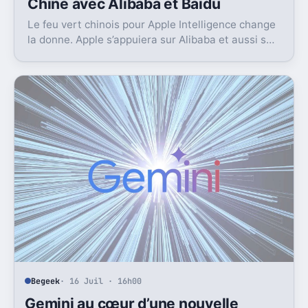
Chine avec Alibaba et Baidu
Le feu vert chinois pour Apple Intelligence change
la donne. Apple s’appuiera sur Alibaba et aussi sur
Baidu pour avancer.
Begeek
· 16 Juil · 16h00
Gemini au cœur d’une nouvelle