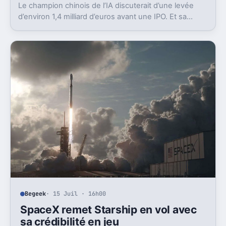
Le champion chinois de l’IA discuterait d’une levée
d’environ 1,4 milliard d’euros avant une IPO. Et sa
valorisation grimpe déjà très vite.
Begeek
· 15 Juil · 16h00
SpaceX remet Starship en vol avec
sa crédibilité en jeu