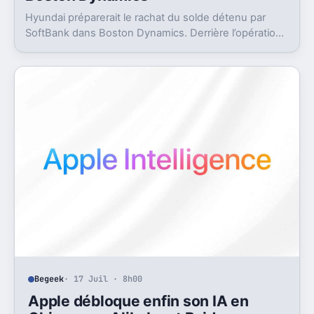
Hyundai préparerait le rachat du solde détenu par
SoftBank dans Boston Dynamics. Derrière l’opération,
un objectif très concret, pousser Atlas vers l’usine.
Begeek
· 17 Juil · 8h00
Apple débloque enfin son IA en