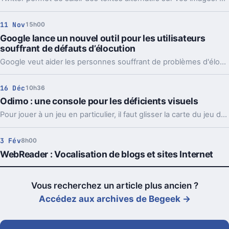
11 Nov
15h00
Google lance un nouvel outil pour les utilisateurs
souffrant de défauts d’élocution
Google veut aider les personnes souffrant de problèmes d'élocution avec une application, en bêta, qui vise à perfectionner encore la reconnaissance vocale.
16 Déc
10h36
Odimo : une console pour les déficients visuels
Pour jouer à un jeu en particulier, il faut glisser la carte du jeu dans la console.
3 Fév
8h00
WebReader : Vocalisation de blogs et sites Internet
Vous recherchez un article plus ancien ?
Accédez aux archives de Begeek →