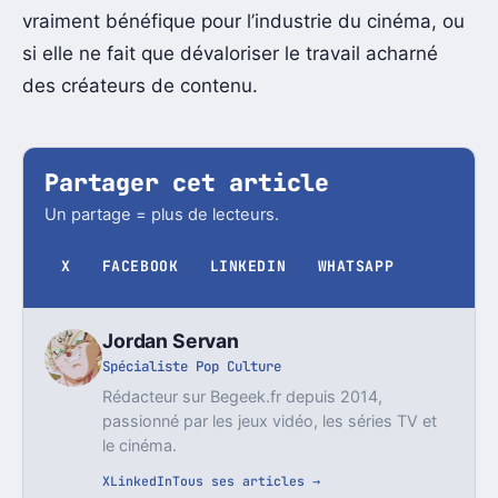
vraiment bénéfique pour l’industrie du cinéma, ou
si elle ne fait que dévaloriser le travail acharné
des créateurs de contenu.
Partager cet article
Un partage = plus de lecteurs.
X
FACEBOOK
LINKEDIN
WHATSAPP
Jordan Servan
Spécialiste Pop Culture
Rédacteur sur Begeek.fr depuis 2014,
passionné par les jeux vidéo, les séries TV et
le cinéma.
X
LinkedIn
Tous ses articles →