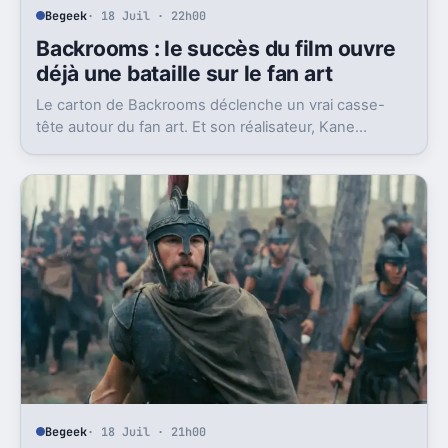
Begeek
· 18 Juil · 22h00
Backrooms : le succès du film ouvre
déjà une bataille sur le fan art
Le carton de Backrooms déclenche un vrai casse-
tête autour du fan art. Et son réalisateur, Kane
Parsons, n’apprécie pas du tout la manœuvre.
Begeek
· 18 Juil · 21h00