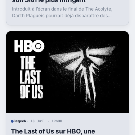
Introduit à l’écran dans le final de The Acolyte,
Darth Plagueis pourrait déjà disparaître des
radars. Et ce n’est pas qu’un détail pour Star Wars.
Begeek
· 18 Juil · 19h00
The Last of Us sur HBO, une