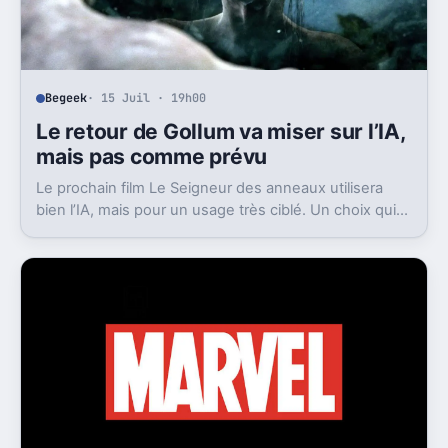
Begeek
· 15 Juil · 19h00
Le retour de Gollum va miser sur l’IA,
mais pas comme prévu
Le prochain film Le Seigneur des anneaux utilisera
bien l’IA, mais pour un usage très ciblé. Un choix qui
dit beaucoup de son ambition visuelle.