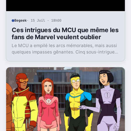
Begeek
· 15 Juil · 18h00
Ces intrigues du MCU que même les
fans de Marvel veulent oublier
Le MCU a empilé les arcs mémorables, mais aussi
quelques impasses gênantes. Cinq sous-intrigues
cristallisent encore ce sentiment de gâchis.