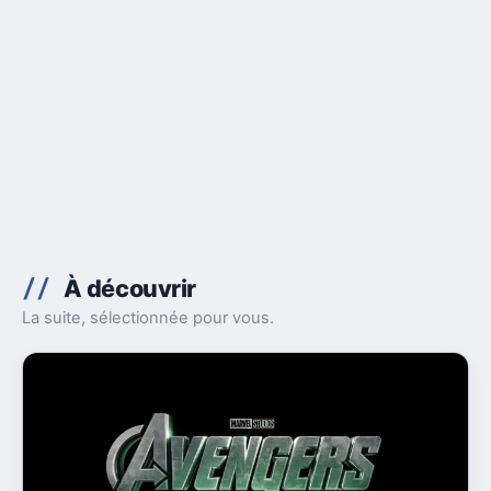
À découvrir
La suite, sélectionnée pour vous.