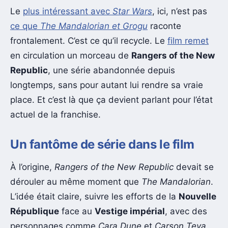
Le
plus intéressant avec
Star Wars
, ici, n’est pas
ce que
The Mandalorian et Grogu
raconte
frontalement. C’est ce qu’il recycle. Le
film remet
en circulation un morceau de
Rangers of the New
Republic
, une série abandonnée depuis
longtemps, sans pour autant lui rendre sa vraie
place. Et c’est là que ça devient parlant pour l’état
actuel de la franchise.
Un fantôme de série dans le film
À l’origine,
Rangers of the New Republic
devait se
dérouler au même moment que
The Mandalorian
.
L’idée était claire, suivre les efforts de la
Nouvelle
République
face au
Vestige impérial
, avec des
personnages comme
Cara Dune
et
Carson Teva
.