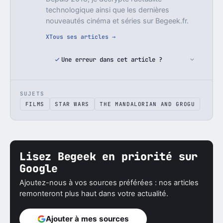
technologique ainsi que les dernières
nouveautés cinéma et séries sur Begeek.fr.
X
Tous ses articles →
Une erreur dans cet article ?
SUJETS
FILMS
STAR WARS
THE MANDALORIAN AND GROGU
Lisez Begeek en priorité sur
Google
Ajoutez-nous à vos sources préférées : nos articles
remonteront plus haut dans votre actualité.
Ajouter à mes sources