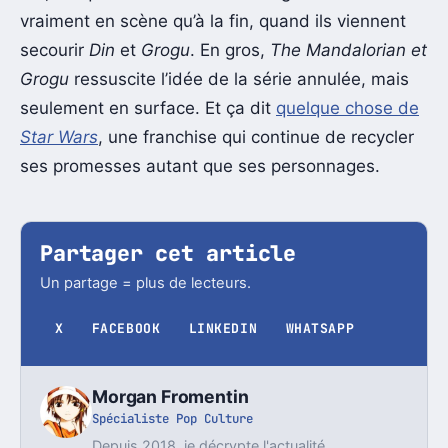
vraiment en scène qu’à la fin, quand ils viennent
secourir
Din
et
Grogu
. En gros,
The Mandalorian et
Grogu
ressuscite l’idée de la série annulée, mais
seulement en surface. Et ça dit
quelque chose de
Star Wars
, une franchise qui continue de recycler
ses promesses autant que ses personnages.
Partager cet article
Un partage = plus de lecteurs.
X
FACEBOOK
LINKEDIN
WHATSAPP
Morgan Fromentin
Spécialiste Pop Culture
Depuis 2018, je décrypte l'actualité