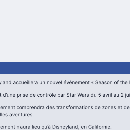
yland accueillera un nouvel événement « Season of the 
git d’une prise de contrôle par Star Wars du 5 avril au 2 j
nement comprendra des transformations de zones et de
lles aventures.
ement n’aura lieu qu’à Disneyland, en Californie.