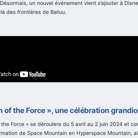
 Désormais, un nouvel événement vient s’ajouter à Disn
là des frontières de Batuu.
 of the Force », une célébration grandi
 the Force » se déroulera du 5 avril au 2 juin 2024 et c
rmation de Space Mountain en Hyperspace Mountain, ai