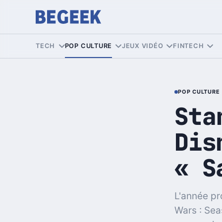
TECH
POP CULTURE
JEUX VIDÉO
FINTECH
POP CULTURE
Sta
Dis
« S
L'année pr
Wars : Sea