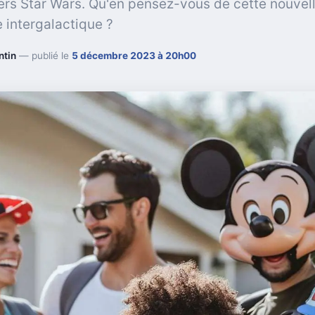
ers Star Wars. Qu'en pensez-vous de cette nouvel
 intergalactique ?
ntin
— publié le
5 décembre 2023 à 20h00