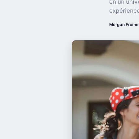
en un univ
expérience
Morgan Frome