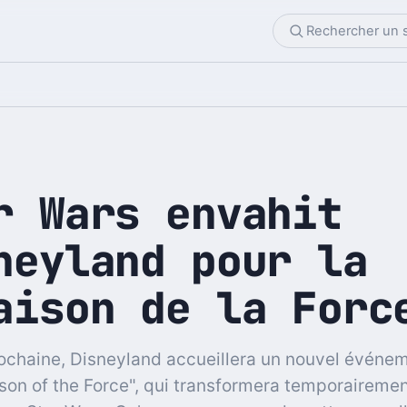
r Wars envahit
neyland pour la
aison de la Forc
ochaine, Disneyland accueillera un nouvel événem
son of the Force", qui transformera temporairemen