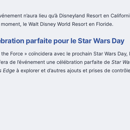
vénement n’aura lieu qu’à Disneyland Resort en Californie
e moment, le Walt Disney World Resort en Floride.
bration parfaite pour le Star Wars Day
 the Force » coïncidera avec le prochain Star Wars Day, 
fera de l’événement une célébration parfaite de
Star Wa
s Edge
à explorer et d’autres ajouts et prises de contrô