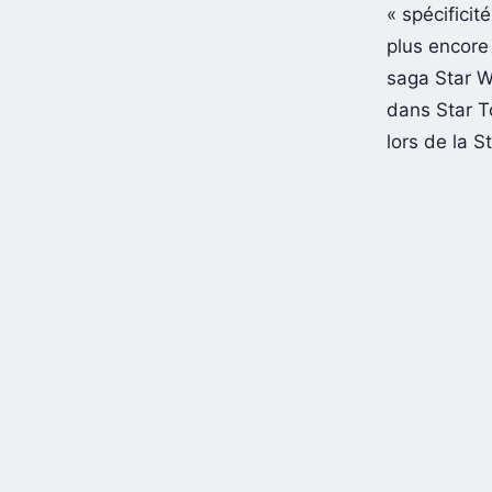
« spécificit
plus encore 
saga Star W
dans Star 
lors de la 