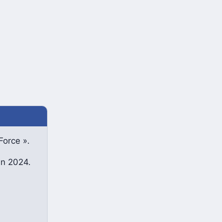
Force ».
uin 2024.