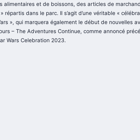
és alimentaires et de boissons, des articles de marchand
» répartis dans le parc. Il s’agit d’une véritable « célébra
ars », qui marquera également le début de nouvelles a
Tours – The Adventures Continue, comme annoncé pré
Star Wars Celebration 2023.