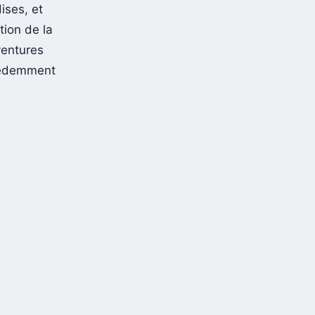
ises, et
tion de la
ventures
cédemment