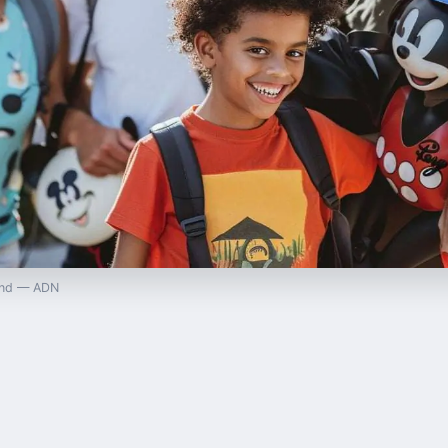
land — ADN