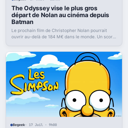
The Odyssey vise le plus gros
départ de Nolan au cinéma depuis
Batman
Le prochain film de Christopher Nolan pourrait
ouvrir au-delà de 184 M€ dans le monde. Un score
qui le replacerait à son plus haut depuis 2012.
Begeek
· 17 Juil · 9h00