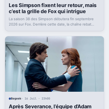
Les Simpson fixent leur retour, mais
c’est la grille de Fox qui intrigue
La saison 38 des Simpson débutera fin septembre
2026 sur Fox. Derrière cette date, la chaîne rebat
aussi son bloc du dimanche soir.
Begeek
· 16 Juil · 23h00
Après Severance, l’équipe d’Adam