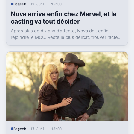
Begeek
· 17 Juil · 15h00
Nova arrive enfin chez Marvel, et le
casting va tout décider
Après plus de dix ans d’attente, Nova doit enfin
rejoindre le MCU. Reste le plus délicat, trouver l’acteur
capable de porter ce héros cosmique.
Begeek
· 17 Juil · 13h00