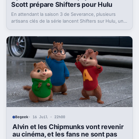
Scott prépare Shifters pour Hulu
En attendant la saison 3 de Severance, plusieurs
artisans clés de la série lancent Shifters sur Hulu, un
projet SF qui joue lui aussi avec l’identité.
Begeek
· 16 Juil · 22h00
Alvin et les Chipmunks vont revenir
au cinéma, et les fans ne sont pas