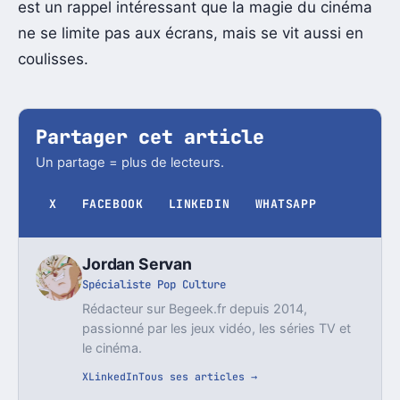
est un rappel intéressant que la magie du cinéma
ne se limite pas aux écrans, mais se vit aussi en
coulisses.
Partager cet article
Un partage = plus de lecteurs.
X
FACEBOOK
LINKEDIN
WHATSAPP
Jordan Servan
Spécialiste Pop Culture
Rédacteur sur Begeek.fr depuis 2014,
passionné par les jeux vidéo, les séries TV et
le cinéma.
X
LinkedIn
Tous ses articles →