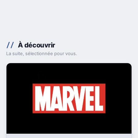
À découvrir
La suite, sélectionnée pour vous.