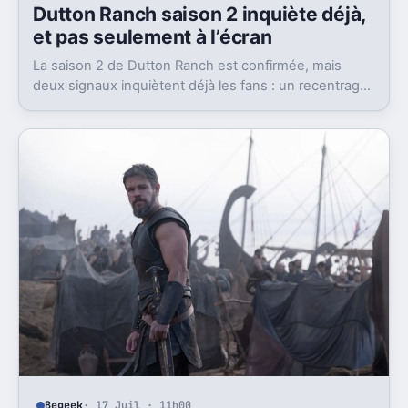
Dutton Ranch saison 2 inquiète déjà,
et pas seulement à l’écran
La saison 2 de Dutton Ranch est confirmée, mais
deux signaux inquiètent déjà les fans : un recentrage
annoncé et un changement de showrunner.
Begeek
· 17 Juil · 11h00