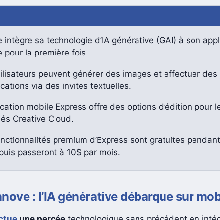
intègre sa technologie d’IA générative (GAI) à son appl
 pour la première fois.
ilisateurs peuvent générer des images et effectuer des
cations via des invites textuelles.
ication mobile Express offre des options d’édition pour l
és Creative Cloud.
onctionnalités premium d’Express sont gratuites pendant
puis passeront à 10$ par mois.
nove : l’IA générative débarque sur mob
ctue
une percée
technologique sans précédent en intég