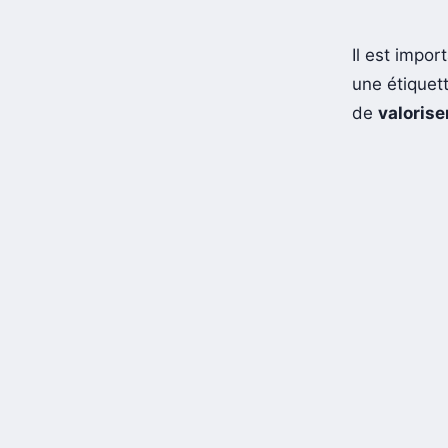
Il est impor
une étiquett
de
valorise