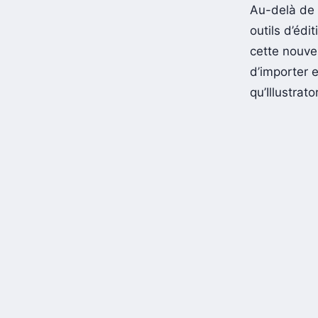
Au-delà de 
outils d’édi
cette nouvel
d’importer 
qu’Illustrat