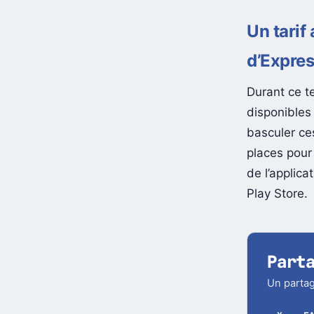
Un tarif
d’Expre
Durant ce t
disponibles
basculer ce
places pour
de l’applica
Play Store.
Part
Un partag