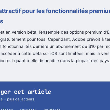
 attractif pour les fonctionnalités premi
ss
est en version bêta, l’ensemble des options premium d’
 gratuitement pour tous. Cependant, Adobe prévoit à t
s fonctionnalités derrière un abonnement de $10 par mo
 accéder à cette bêta sur iOS sont limitées, mais la ver
tion est quant à elle disponible dans la plupart des pay
ager cet article
e = plus de lecteurs.