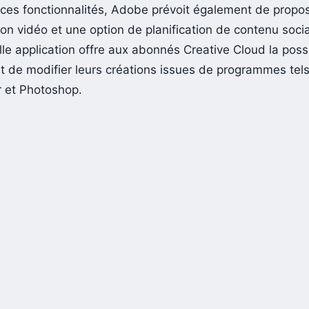
ces fonctionnalités, Adobe prévoit également de propo
tion vidéo et une option de planification de contenu socia
le application offre aux abonnés Creative Cloud la possi
et de modifier leurs créations issues de programmes tel
or et Photoshop.