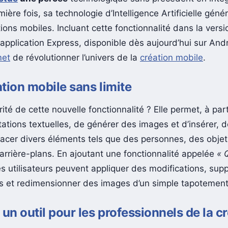
mière fois, sa technologie d’Intelligence Artificielle géné
ions mobiles. Incluant cette fonctionnalité dans la vers
application Express, disponible dès aujourd’hui sur Andr
met
de révolutionner l’univers de la
création mobile
.
tion mobile sans limite
rité de cette nouvelle fonctionnalité ? Elle permet, à part
tations textuelles, de générer des images et d’insérer, 
acer divers éléments tels que des personnes, des objet
arrière-plans. En ajoutant une fonctionnalité appelée
« 
les utilisateurs peuvent appliquer des modifications, sup
ns et redimensionner des images d’un simple tapotement
 un outil pour les professionnels de la c