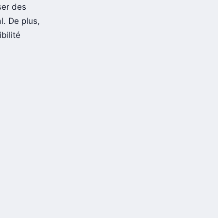
ser des
l. De plus,
bilité
s