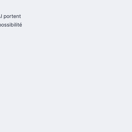
AI portent
possibilité