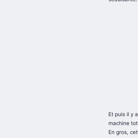
séduisante.
Et puis il y 
machine tot