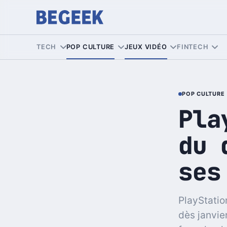
TECH
POP CULTURE
JEUX VIDÉO
FINTECH
POP CULTURE
Pla
du 
ses
PlayStatio
dès janvie