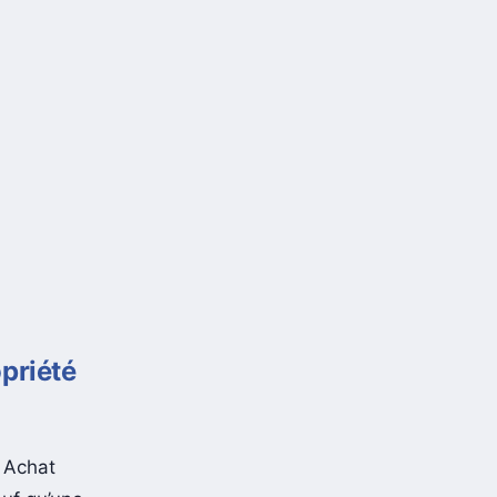
opriété
. Achat