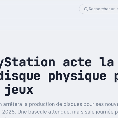
yStation acte la
disque physique 
 jeux
n arrêtera la production de disques pour ses nouv
r 2028. Une bascule attendue, mais sale journée p