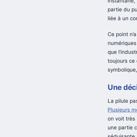
instantané,
partie du pu
liée à un c
Ce point n’a
numériques 
que l’indus
toujours ce
symbolique,
Une déci
La pilule pa
Plusieurs 
on voit très
une partie c