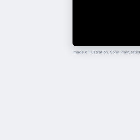
Image d'illustration. Sony PlayStat