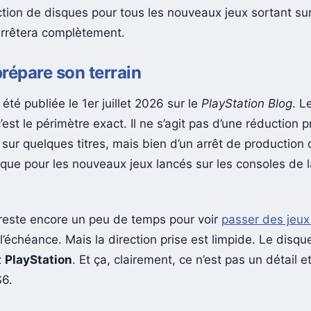
uction de disques pour tous les nouveaux jeux sortant su
arrêtera complètement.
répare son terrain
été publiée le 1er juillet 2026 sur le
PlayStation Blog
. L
’est le périmètre exact. Il ne s’agit pas d’une réduction 
 sur quelques titres, mais bien d’un arrêt de production
sque pour les nouveaux jeux lancés sur les consoles de 
l reste encore un peu de temps pour voir
passer des jeu
’échéance. Mais la direction prise est limpide. Le disque
z
PlayStation
. Et ça, clairement, ce n’est pas un détail e
S6.