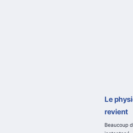
Le physi
revient
Beaucoup de