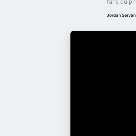
fans du ph
Jordan Servan