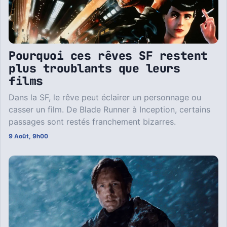
Pourquoi ces rêves SF restent
plus troublants que leurs
films
Dans la SF, le rêve peut éclairer un personnage ou
casser un film. De Blade Runner à Inception, certains
passages sont restés franchement bizarres.
9 Août, 9h00