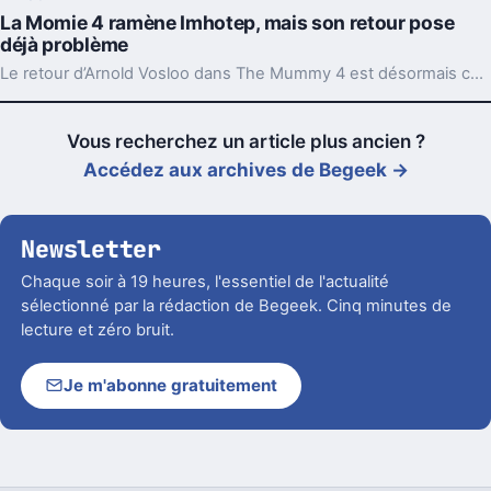
La Momie 4 ramène Imhotep, mais son retour pose
déjà problème
Le retour d’Arnold Vosloo dans The Mummy 4 est désormais confirmé. Bonne nouvelle pour les fans, sauf qu’un détail central reste entier : comment Imhotep revient-il ?
Vous recherchez un article plus ancien ?
Accédez aux archives de Begeek →
Newsletter
Chaque soir à 19 heures, l'essentiel de l'actualité
sélectionné par la rédaction de Begeek. Cinq minutes de
lecture et zéro bruit.
Je m'abonne gratuitement