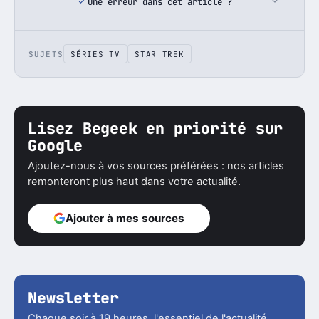
Une erreur dans cet article ?
SUJETS
SÉRIES TV
STAR TREK
Lisez Begeek en priorité sur
Google
Ajoutez-nous à vos sources préférées : nos articles
remonteront plus haut dans votre actualité.
Ajouter à mes sources
Newsletter
Chaque soir à 19 heures, l'essentiel de l'actualité