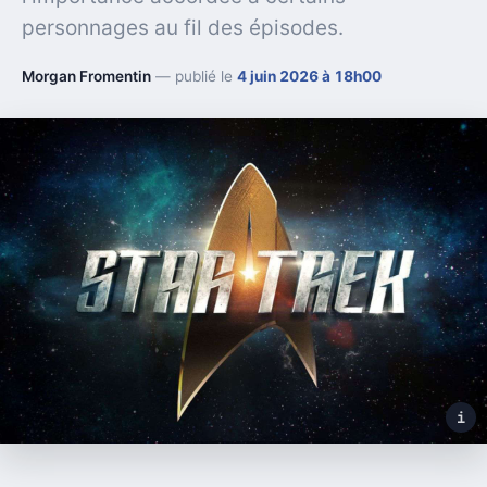
personnages au fil des épisodes.
Morgan Fromentin
— publié le
4 juin 2026 à 18h00
i