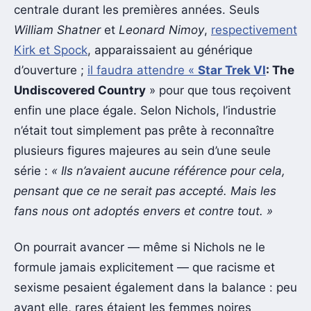
centrale durant les premières années. Seuls
William Shatner
et
Leonard Nimoy
,
respectivement
Kirk et Spock
, apparaissaient au générique
d’ouverture ;
il faudra attendre «
Star Trek VI
: The
Undiscovered Country
» pour que tous reçoivent
enfin une place égale. Selon Nichols, l’industrie
n’était tout simplement pas prête à reconnaître
plusieurs figures majeures au sein d’une seule
série :
« Ils n’avaient aucune référence pour cela,
pensant que ce ne serait pas accepté. Mais les
fans nous ont adoptés envers et contre tout. »
On pourrait avancer — même si Nichols ne le
formule jamais explicitement — que racisme et
sexisme pesaient également dans la balance : peu
avant elle, rares étaient les femmes noires