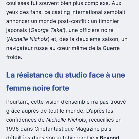
coulisses fut souvent bien plus complexe. Aux
yeux des fans, ce casting international semblait
annoncer un monde post-conflit : un timonier
japonais (
George Takei
), une officière noire
(
Nichelle Nichols
) et, dès la deuxième saison, un
navigateur russe au cœur même de la Guerre
froide.
La résistance du studio face à une
femme noire forte
Pourtant, cette vision d’ensemble n’a pas trouvé
grâce auprès de tout le monde. D’après les
confidences de
Nichelle Nichols
, recueillies en
1996 dans Cinefantastique Magazine puis
détaillées dans son autobiographie «
Beyond