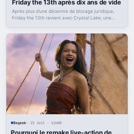
Friday the 13th après dix ans de vide
Après plus d’une décennie de blocage juridique,
Friday the 13th revient avec Crystal Lake, une
préquelle TV dont le premier teaser pose déjà le
décor.
Begeek
· 15 Juil · 11h00
Pourquoi le remake live-action de