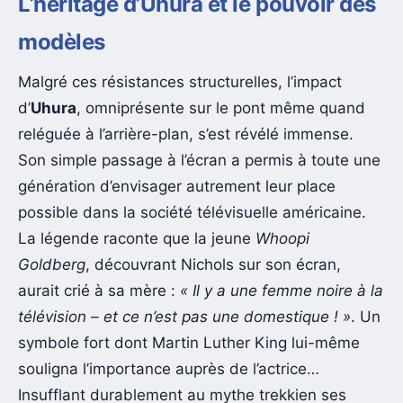
L’héritage d’Uhura et le pouvoir des
modèles
Malgré ces résistances structurelles, l’impact
d’
Uhura
, omniprésente sur le pont même quand
reléguée à l’arrière-plan, s’est révélé immense.
Son simple passage à l’écran a permis à toute une
génération d’envisager autrement leur place
possible dans la société télévisuelle américaine.
La légende raconte que la jeune
Whoopi
Goldberg
, découvrant Nichols sur son écran,
aurait crié à sa mère :
« Il y a une femme noire à la
télévision – et ce n’est pas une domestique ! »
. Un
symbole fort dont Martin Luther King lui-même
souligna l’importance auprès de l’actrice…
Insufflant durablement au mythe trekkien ses