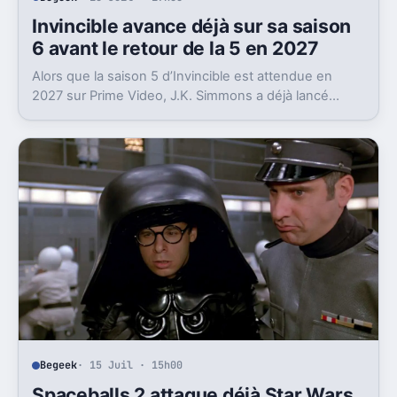
Invincible avance déjà sur sa saison
6 avant le retour de la 5 en 2027
Alors que la saison 5 d’Invincible est attendue en
2027 sur Prime Video, J.K. Simmons a déjà lancé
l’enregistrement de la saison 6.
Begeek
· 15 Juil · 15h00
Spaceballs 2 attaque déjà Star Wars,