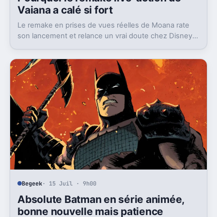
Vaiana a calé si fort
Le remake en prises de vues réelles de Moana rate
son lancement et relance un vrai doute chez Disney
sur une formule longtemps rentable.
Begeek
· 15 Juil · 9h00
Absolute Batman en série animée,
bonne nouvelle mais patience