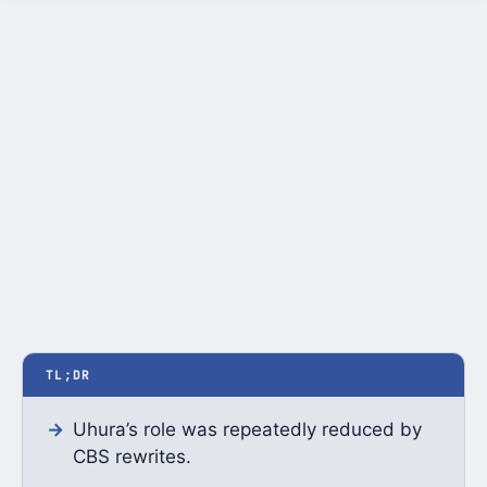
TL;DR
Uhura’s role was repeatedly reduced by
CBS rewrites.