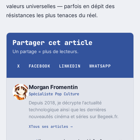
valeurs universelles — parfois en dépit des
résistances les plus tenaces du réel.
Partager cet article
Un partage = plus de lecteurs.
X
FACEBOOK
LINKEDIN
WHATSAPP
Morgan Fromentin
Spécialiste Pop Culture
Depuis 2018, je décrypte l'actualité
technologique ainsi que les dernières
nouveautés cinéma et séries sur Begeek.fr.
X
Tous ses articles →