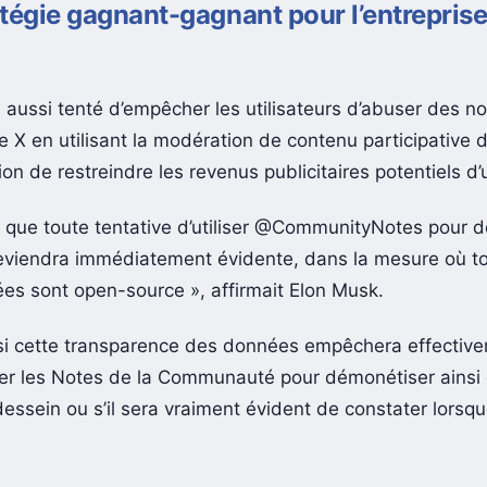
tégie gagnant-gagnant pour l’entreprise
 aussi tenté d’empêcher les utilisateurs d’abuser des no
e X en utilisant la modération de contenu participative 
ion de restreindre les revenus publicitaires potentiels d
e que toute tentative d’utiliser @CommunityNotes pour 
viendra immédiatement évidente, dans la mesure où to
ées sont open-source », affirmait Elon Musk.
 si cette transparence des données empêchera effective
iser les Notes de la Communauté pour démonétiser ainsi
ssein ou s’il sera vraiment évident de constater lorsque