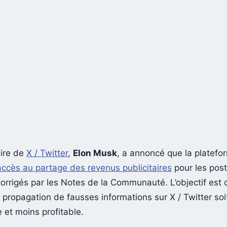
aire de
X / Twitter
,
Elon Musk
, a annoncé que la platefo
’accès au partage des revenus publicitaires
pour les post
corrigés par les Notes de la Communauté. L’objectif est 
a propagation de fausses informations sur X / Twitter so
 et moins profitable.