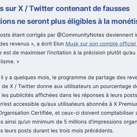
s sur X / Twitter contenant de fausses
ions ne seront plus éligibles à la monéti
posts étant corrigés par @CommunityNotes deviennent in
des revenus », a écrit Elon
Musk sur son compte officiel
e est de maximiser l’incitation à la précision plutôt qu’au
lisme. »
il y a quelques mois, le programme de partage des rev
es de X / Twitter donne aux utilisateurs un pourcentage 
les publicités affichées dans les réponses à leurs posts
’est accessible qu’aux utilisateurs abonnés à X Premi
rganisation Certifiée, et ceux-ci doivent comptabilise
 ainsi qu’un minimum de 5 millions d’impressions orga
us leurs posts durant les trois mois précédents.