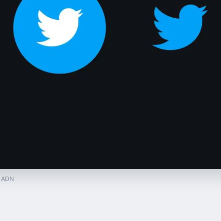
— ADN