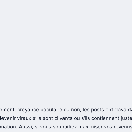
ment, croyance populaire ou non, les posts ont davan
venir viraux s’ils sont clivants ou s’ils contiennent jus
rmation. Aussi, si vous souhaitiez maximiser vos revenu