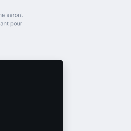
ne seront
nant pour