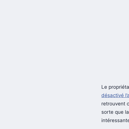
Le propriét
désactivé l
retrouvent 
sorte que l
intéressante