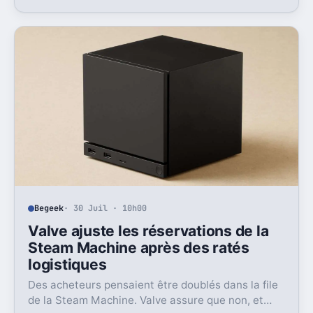
amendes et un vrai test juridique.
Begeek
· 30 Juil · 10h00
Valve ajuste les réservations de la
Steam Machine après des ratés
logistiques
Des acheteurs pensaient être doublés dans la file
de la Steam Machine. Valve assure que non, et