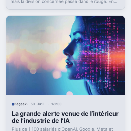
mais la division concernée passe dans le rouge. En
cause, un détail qui change tout, le prix des
composants.
Begeek
· 30 Juil · 16h00
La grande alerte venue de l’intérieur
de l’industrie de l’IA
Plus de 1 100 salariés d’OpenAI, Google, Meta et