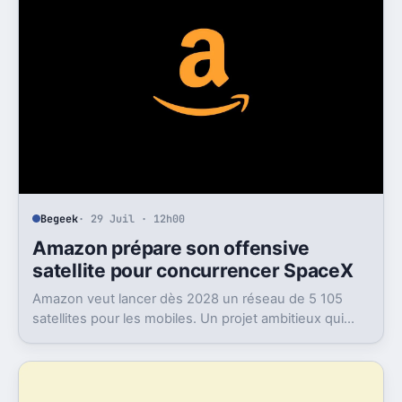
Begeek
· 29 Juil · 12h00
Amazon prépare son offensive
satellite pour concurrencer SpaceX
Amazon veut lancer dès 2028 un réseau de 5 105
satellites pour les mobiles. Un projet ambitieux qui
met un peu plus de pression sur SpaceX.