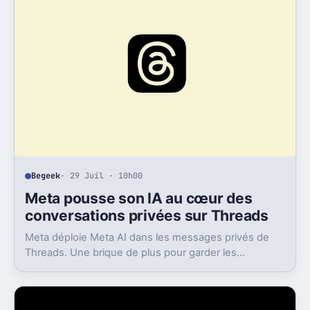
Begeek
· 29 Juil · 10h00
Meta pousse son IA au cœur des
conversations privées sur Threads
Meta déploie Meta AI dans les messages privés de
Threads. Une brique de plus pour garder les
utilisateurs dans son appli.