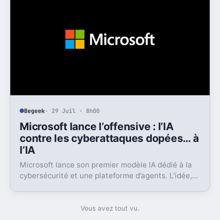
Begeek
· 29 Juil · 8h00
Microsoft lance l’offensive : l’IA
contre les cyberattaques dopées… à
l’IA
Microsoft lance son premier modèle IA dédié à la
cybersécurité et une plateforme d’agents. L’idée,
c’est défendre plus vite face à des attaques déjà
dopées à l’IA.
Vous avez tout vu.