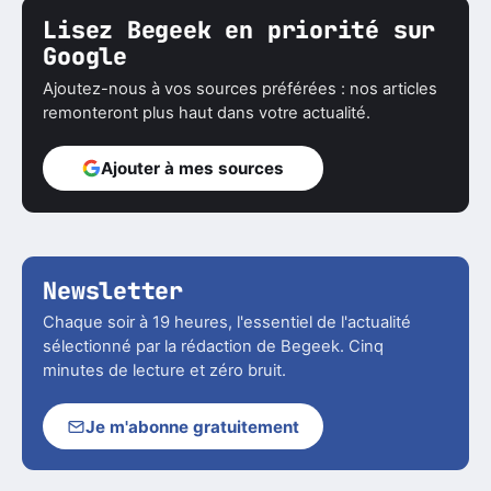
Lisez Begeek en priorité sur
Google
Ajoutez-nous à vos sources préférées : nos articles
remonteront plus haut dans votre actualité.
Ajouter à mes sources
Newsletter
Chaque soir à 19 heures, l'essentiel de l'actualité
sélectionné par la rédaction de Begeek. Cinq
minutes de lecture et zéro bruit.
Je m'abonne gratuitement