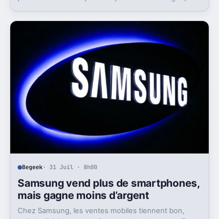
surtout vu l’addition.
Begeek
· 31 Juil · 8h00
Samsung vend plus de smartphones,
mais gagne moins d’argent
Chez Samsung, les ventes mobiles tiennent bon,