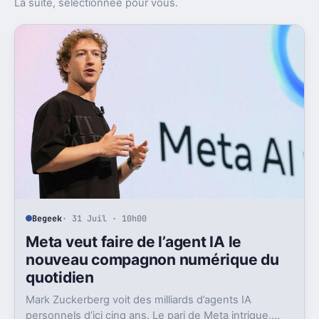
La suite, sélectionnée pour vous.
Begeek
· 31 Juil · 10h00
Meta veut faire de l’agent IA le
nouveau compagnon numérique du
quotidien
Mark Zuckerberg voit des milliards d’agents IA
personnels d’ici cinq ans. Le pari de Meta intrigue,