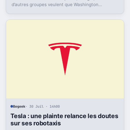
d’autres groupes veulent que Washington
ralentisse enfin la course à l’IA. Le signal est lourd.
Begeek
· 30 Juil · 14h00
Tesla : une plainte relance les doutes
sur ses robotaxis