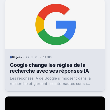
Begeek
· 29 Juil · 14h00
Google change les règles de la
recherche avec ses réponses IA
Les réponses IA de Google s’imposent dans la
recherche et gardent les internautes sur sa
plateforme. Pour les sites, le manque à gagner
devient très concret.