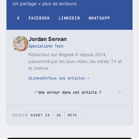
Un partage = plus de lecteurs.
X
FACEBOOK
LINKEDIN
WHATSAPP
Jordan Servan
Spécialiste Tech
Rédacteur sur Begeek.fr depuis 2014,
passionné par les jeux vidéo, les séries TV et
le cinéma.
X
LinkedIn
Tous ses articles →
Une erreur dans cet article ?
SUJETS
AGENT IA
IA
META