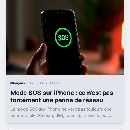
Begeek
· 29 Juil · 16h00
Mode SOS sur iPhone : ce n’est pas
forcément une panne de réseau
Le mode SOS sur iPhone ne veut pas toujours dire
panne totale. Réseau, SIM, roaming, mises à jour,
plusieurs vérifications peuvent suffire.