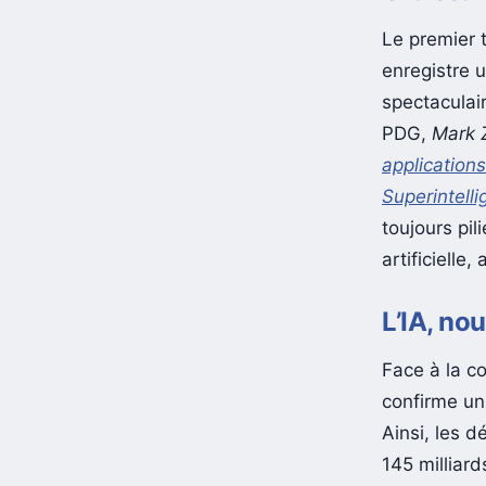
Le premier
enregistre u
spectaculai
PDG,
Mark 
applications
Superintell
toujours pil
artificielle
L’IA, no
Face à la c
confirme un 
Ainsi, les 
145 milliar