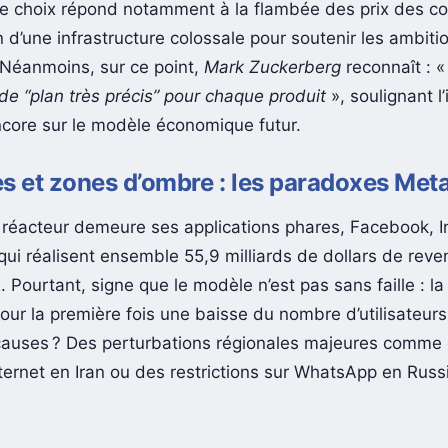
 Ce choix répond notamment à la flambée des prix des 
 d’une infrastructure colossale pour soutenir les ambitio
 Néanmoins, sur ce point,
Mark Zuckerberg
reconnaît : 
de “plan très précis” pour chaque produit
», soulignant l
ncore sur le modèle économique futur.
s et zones d’ombre : les paradoxes Met
réacteur demeure ses applications phares, Facebook, I
ui réalisent ensemble 55,9 milliards de dollars de reve
s. Pourtant, signe que le modèle n’est pas sans faille : la
our la première fois une baisse du nombre d’utilisateurs
 causes ? Des perturbations régionales majeures comme
ternet en Iran ou des restrictions sur WhatsApp en Russ