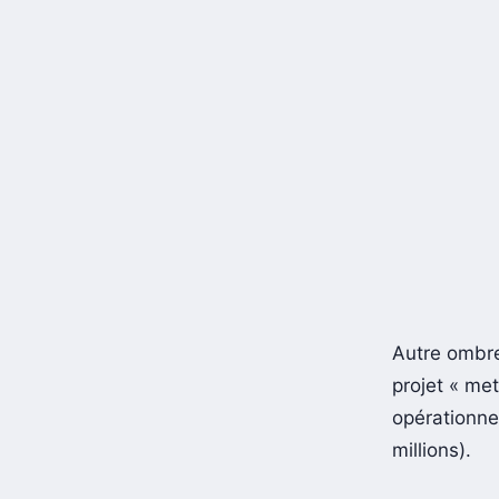
Autre ombre 
projet « me
opérationnel
millions).