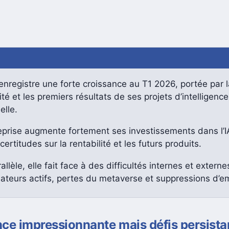
nregistre une forte croissance au T1 2026, portée par l
ité et les premiers résultats de ses projets d’intelligence
ielle.
reprise augmente fortement ses investissements dans l’I
certitudes sur la rentabilité et les futurs produits.
allèle, elle fait face à des difficultés internes et externe
isateurs actifs, pertes du metaverse et suppressions d’e
ce impressionnante mais défis persista