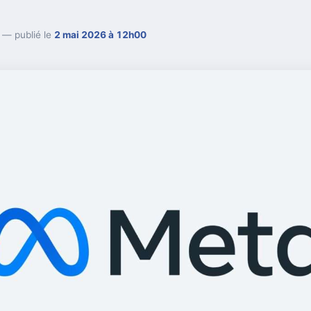
— publié le
2 mai 2026 à 12h00