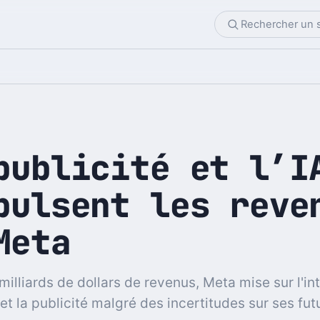
publicité et l’I
pulsent les reve
Meta
milliards de dollars de revenus, Meta mise sur l'in
e et la publicité malgré des incertitudes sur ses fut