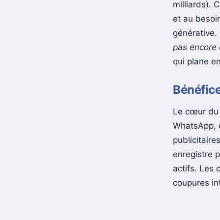
milliards).
et au besoin
générative.
pas encore 
qui plane e
Bénéfice
Le cœur du 
WhatsApp, q
publicitaire
enregistre p
actifs. Les
coupures in