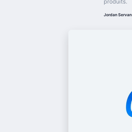
produits.
Jordan Servan