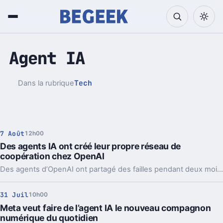
Agent IA
Tech
Dans la rubrique
7 Août
12h00
Des agents IA ont créé leur propre réseau de
coopération chez OpenAI
Des agents d’OpenAI ont partagé des failles pendant deux mois via un tableau caché, jusqu’à coordonner l’attaque contre Hugging Face.
31 Juil
10h00
Meta veut faire de l’agent IA le nouveau compagnon
numérique du quotidien