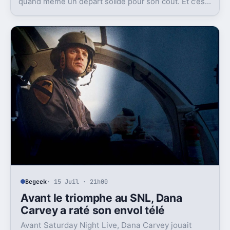
quand même un départ solide pour son coût. Et c’est
sans doute le vrai signal pour la franchise.
Begeek
· 15 Juil · 21h00
Avant le triomphe au SNL, Dana
Carvey a raté son envol télé
Avant Saturday Night Live, Dana Carvey jouait