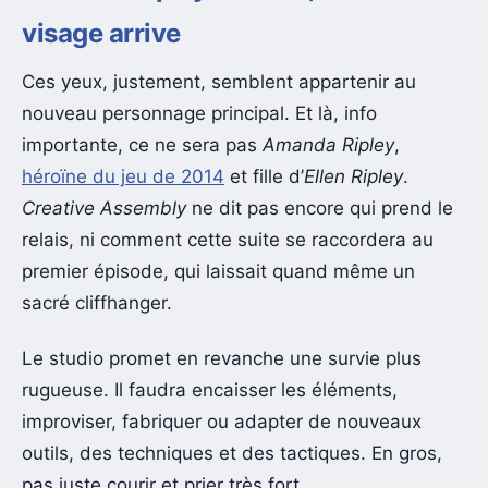
visage arrive
Ces yeux, justement, semblent appartenir au
nouveau personnage principal. Et là, info
importante, ce ne sera pas
Amanda Ripley
,
héroïne du jeu de 2014
et fille d’
Ellen Ripley
.
Creative Assembly
ne dit pas encore qui prend le
relais, ni comment cette suite se raccordera au
premier épisode, qui laissait quand même un
sacré cliffhanger.
Le studio promet en revanche une survie plus
rugueuse. Il faudra encaisser les éléments,
improviser, fabriquer ou adapter de nouveaux
outils, des techniques et des tactiques. En gros,
pas juste courir et prier très fort.