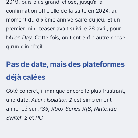
2019, puis plus grand-chose, jusqu’à la
confirmation officielle de la suite en 2024, au
moment du dixième anniversaire du jeu. Et un
premier mini-teaser avait suivi le 26 avril, pour
l’
Alien Day
. Cette fois, on tient enfin autre chose
qu’un clin d’œil.
Pas de date, mais des plateformes
déjà calées
Côté concret, il manque encore le plus frustrant,
une date.
Alien: Isolation 2
est simplement
annoncé sur
PS5
,
Xbox Series X|S
,
Nintendo
Switch 2
et
PC.