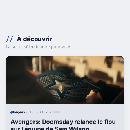
À découvrir
La suite, sélectionnée pour vous.
Begeek
· 15 Juil · 23h00
Avengers: Doomsday relance le flou
sur l’équipe de Sam Wilson