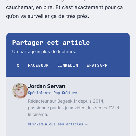
cauchemar, en pire. Et c’est exactement pour ça
qu’on va surveiller ça de très près.
Partager cet article
Un partage = plus de lecteurs.
X
FACEBOOK
LINKEDIN
WHATSAPP
Jordan Servan
Spécialiste Pop Culture
Rédacteur sur Begeek.fr depuis 2014,
passionné par les jeux vidéo, les séries TV et
le cinéma.
X
LinkedIn
Tous ses articles →