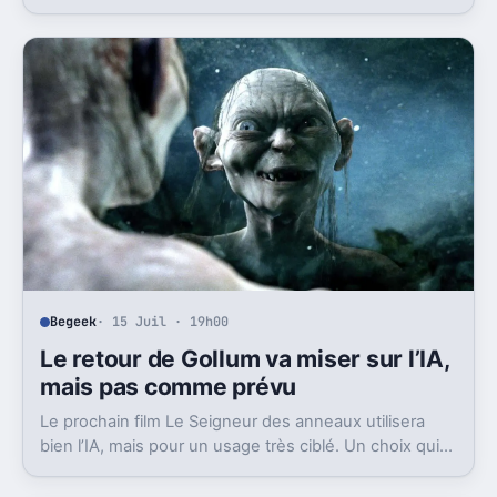
polémique, c’est la stratégie de Marvel qui est visée.
Begeek
· 15 Juil · 19h00
Le retour de Gollum va miser sur l’IA,
mais pas comme prévu
Le prochain film Le Seigneur des anneaux utilisera
bien l’IA, mais pour un usage très ciblé. Un choix qui
dit beaucoup de son ambition visuelle.