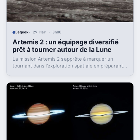
Begeek
· 29 Mar · 8h00
Artemis 2 : un équipage diversifié
prêt à tourner autour de la Lune
La mission Artemis 2 s’apprête à marquer un
tournant dans l’exploration spatiale en préparant
le retour d’astronautes autour de la Lune, une
première depuis plus de cinquante ans, avec des
ambitions renouvelées pour l’avenir lunaire.