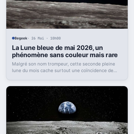
Begeek
· 26 Mai · 10h00
La Lune bleue de mai 2026, un
phénomène sans couleur mais rare
Malgré son nom trompeur, cette seconde pleine
lune du mois cache surtout une coïncidence de
cycles astronomiques.