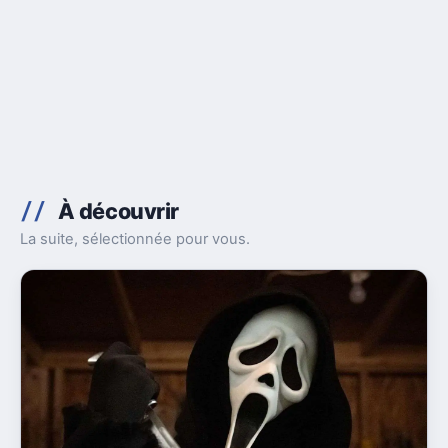
À découvrir
La suite, sélectionnée pour vous.