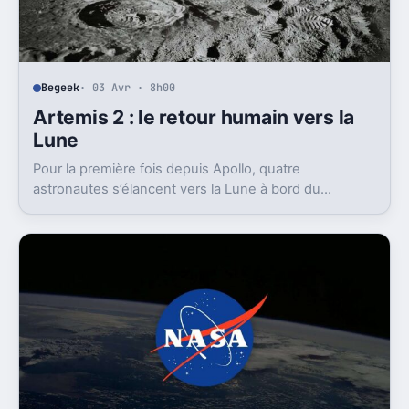
Begeek
· 03 Avr · 8h00
Artemis 2 : le retour humain vers la
Lune
Pour la première fois depuis Apollo, quatre
astronautes s’élancent vers la Lune à bord du
vaisseau Orion.