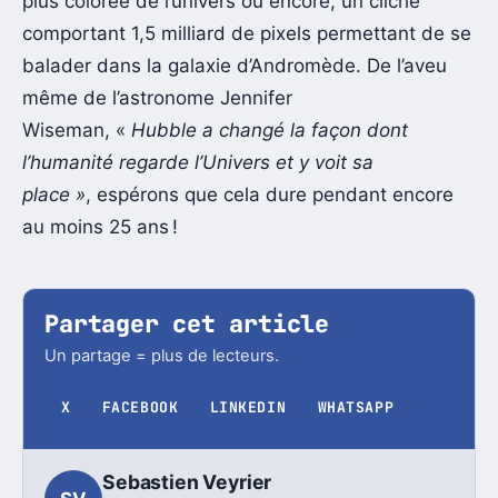
plus colorée de l’univers ou encore, un cliché
comportant 1,5 milliard de pixels permettant de se
balader dans la galaxie d’Andromède. De l’aveu
même de l’astronome Jennifer
Wiseman, «
Hubble a changé la façon dont
l’humanité regarde l’Univers et y voit sa
place »
, espérons que cela dure pendant encore
au moins 25 ans !
Partager cet article
Un partage = plus de lecteurs.
X
FACEBOOK
LINKEDIN
WHATSAPP
Sebastien Veyrier