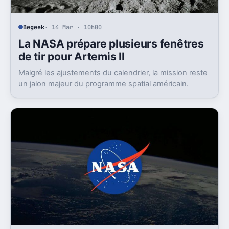
Begeek
· 14 Mar · 10h00
La NASA prépare plusieurs fenêtres
de tir pour Artemis II
Malgré les ajustements du calendrier, la mission reste
un jalon majeur du programme spatial américain.