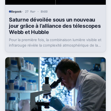
Begeek
· 27 Mar · 8h00
Saturne dévoilée sous un nouveau
jour grâce à l’alliance des télescopes
Webb et Hubble
Pour la première fois, la combinaison lumière visible et
infrarouge révèle la complexité atmosphérique de la
planète géante.