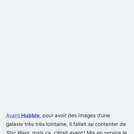
Avant
Hubble
, pour avoir des images d’une
galaxie très très lointaine, il fallait se contenter de
Star Wars
, mais ça, c’était avant ! Mis en service le