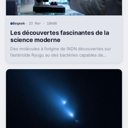
Begeek
· 23 Mar · 10h00
Les découvertes fascinantes de la
science moderne
Des molécules à l’origine de l’ADN découvertes sur
l’astéroïde Ryugu au des bactéries capables de
digérer des déchets plastiques : tour d’horizon des
avancées récentes qui éclairent la recherche sur la
vie et l’environnement.