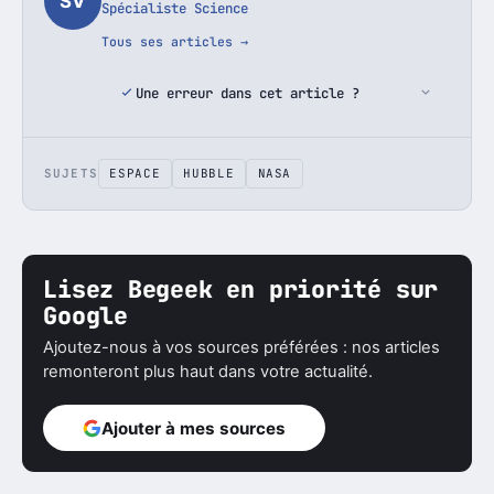
SV
Spécialiste Science
Tous ses articles →
Une erreur dans cet article ?
SUJETS
ESPACE
HUBBLE
NASA
Lisez Begeek en priorité sur
Google
Ajoutez-nous à vos sources préférées : nos articles
remonteront plus haut dans votre actualité.
Ajouter à mes sources