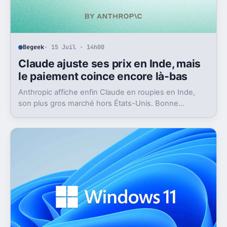
Begeek
· 15 Juil · 14h00
Claude ajuste ses prix en Inde, mais
le paiement coince encore là-bas
Anthropic affiche enfin Claude en roupies en Inde,
son plus gros marché hors États-Unis. Bonne
nouvelle, mais l’absence d’UPI freine les
abonnements.