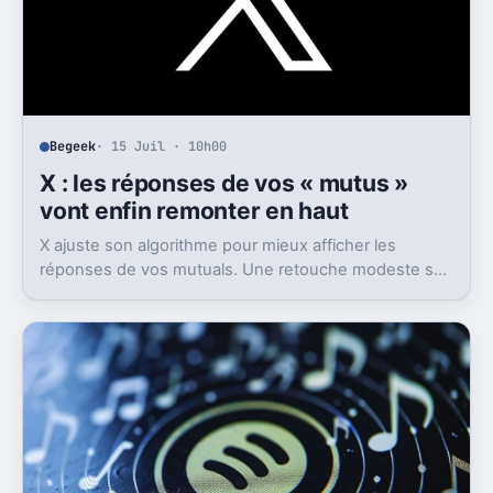
Begeek
· 15 Juil · 10h00
X : les réponses de vos « mutus »
vont enfin remonter en haut
X ajuste son algorithme pour mieux afficher les
réponses de vos mutuals. Une retouche modeste sur
le papier, mais pas anodine du tout.