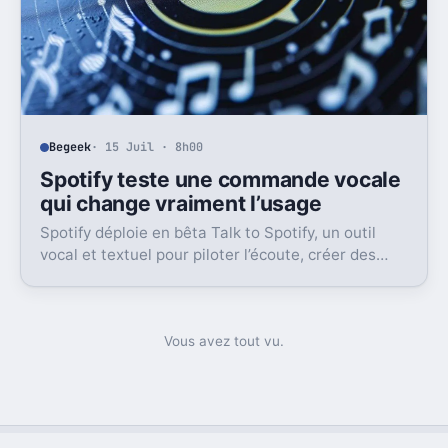
Begeek
· 15 Juil · 8h00
Spotify teste une commande vocale
qui change vraiment l’usage
Spotify déploie en bêta Talk to Spotify, un outil
vocal et textuel pour piloter l’écoute, créer des
playlists et fouiller son historique.
Vous avez tout vu.