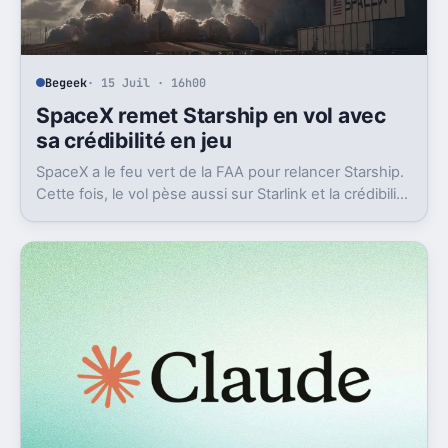
Begeek
· 15 Juil · 16h00
SpaceX remet Starship en vol avec
sa crédibilité en jeu
SpaceX a le feu vert de la FAA pour relancer Starship.
Cette fois, le vol pèse aussi sur Starlink et la crédibilité
du groupe coté.