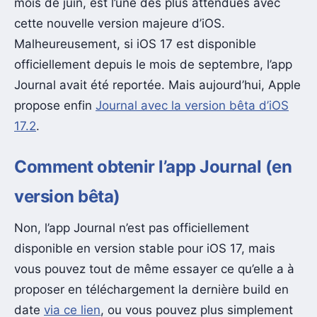
mois de juin, est l’une des plus attendues avec
cette nouvelle version majeure d’iOS.
Malheureusement, si iOS 17 est disponible
officiellement depuis le mois de septembre, l’app
Journal avait été reportée. Mais aujourd’hui, Apple
propose enfin
Journal avec la version bêta d’iOS
17.2
.
Comment obtenir l’app Journal (en
version bêta)
Non, l’app Journal n’est pas officiellement
disponible en version stable pour iOS 17, mais
vous pouvez tout de même essayer ce qu’elle a à
proposer en téléchargement la dernière build en
date
via ce lien
, ou vous pouvez plus simplement