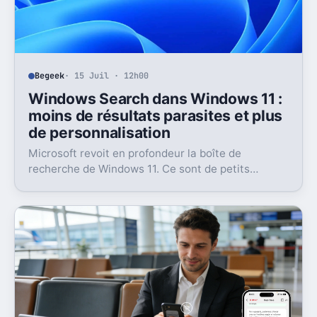
Begeek
· 15 Juil · 12h00
Windows Search dans Windows 11 :
moins de résultats parasites et plus
de personnalisation
Microsoft revoit en profondeur la boîte de
recherche de Windows 11. Ce sont de petits
réglages, mais l’impact peut être très concret au
quotidien.