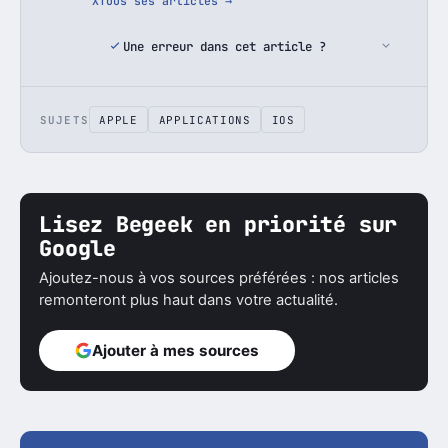
X
Tous ses articles →
Une erreur dans cet article ?
SUJETS
APPLE
APPLICATIONS
IOS
Lisez Begeek en priorité sur
Google
Ajoutez-nous à vos sources préférées : nos articles
remonteront plus haut dans votre actualité.
Ajouter à mes sources