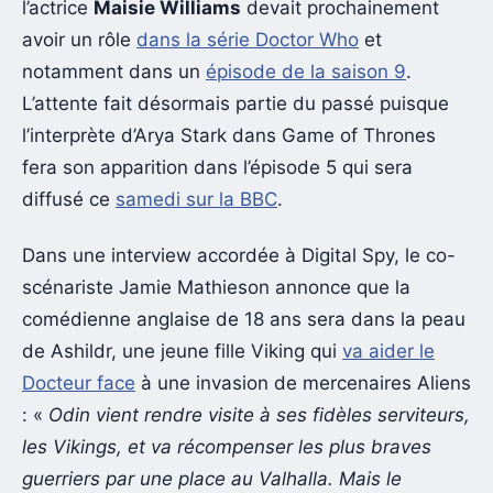
l’actrice
Maisie Williams
devait prochainement
avoir un rôle
dans la série Doctor Who
et
notamment dans un
épisode de la saison 9
.
L’attente fait désormais partie du passé puisque
l’interprète d’Arya Stark dans Game of Thrones
fera son apparition dans l’épisode 5 qui sera
diffusé ce
samedi sur la BBC
.
Dans une interview accordée à Digital Spy, le co-
scénariste Jamie Mathieson annonce que la
comédienne anglaise de 18 ans sera dans la peau
de Ashildr, une jeune fille Viking qui
va aider le
Docteur face
à une invasion de mercenaires Aliens
: «
Odin vient rendre visite à ses fidèles serviteurs,
les Vikings, et va récompenser les plus braves
guerriers par une place au Valhalla. Mais le