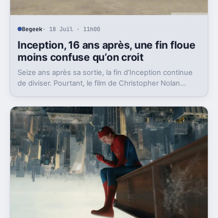
Begeek
· 18 Juil · 11h00
Inception, 16 ans après, une fin floue
moins confuse qu’on croit
Seize ans après sa sortie, la fin d’Inception continue
de diviser. Pourtant, le film de Christopher Nolan
laisse en réalité moins de doute qu’on le dit.