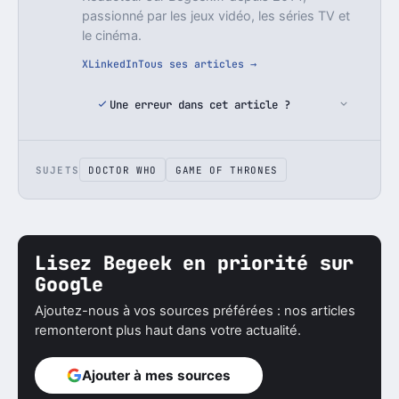
passionné par les jeux vidéo, les séries TV et
le cinéma.
X
LinkedIn
Tous ses articles →
Une erreur dans cet article ?
SUJETS
DOCTOR WHO
GAME OF THRONES
Lisez Begeek en priorité sur
Google
Ajoutez-nous à vos sources préférées : nos articles
remonteront plus haut dans votre actualité.
Ajouter à mes sources