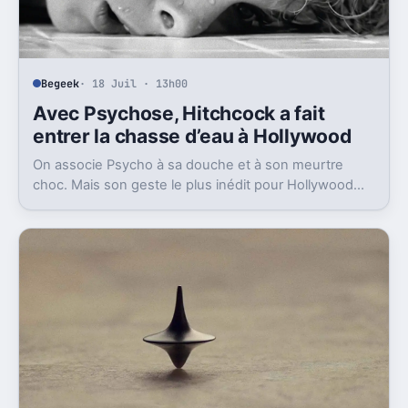
Begeek
· 18 Juil · 13h00
Avec Psychose, Hitchcock a fait
entrer la chasse d’eau à Hollywood
On associe Psycho à sa douche et à son meurtre
choc. Mais son geste le plus inédit pour Hollywood
était bien plus banal, et très révélateur.