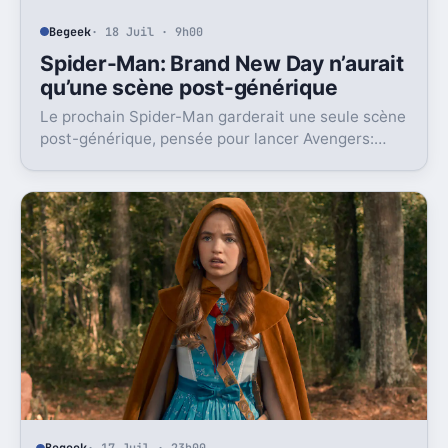
Begeek
· 18 Juil · 9h00
Spider-Man: Brand New Day n’aurait
qu’une scène post-générique
Le prochain Spider-Man garderait une seule scène
post-générique, pensée pour lancer Avengers:
Doomsday. Un choix très cohérent pour le MCU.