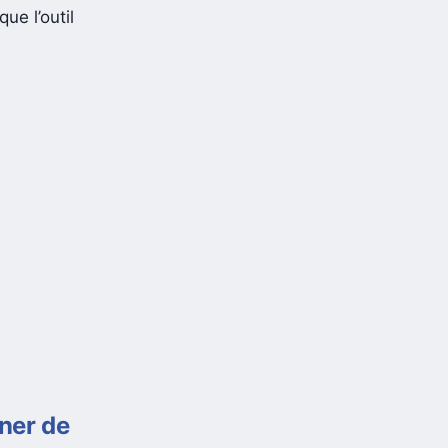
que l’outil
îner de