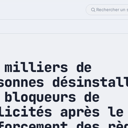
 milliers de
sonnes désinstal
 bloqueurs de
licités après le
forcement des rè