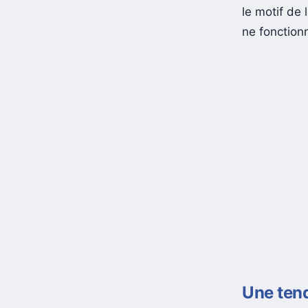
le motif de l
ne fonction
Une tend