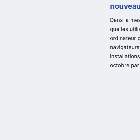
nouveau
Dans la mes
que les uti
ordinateur p
navigateurs
installatio
octobre par