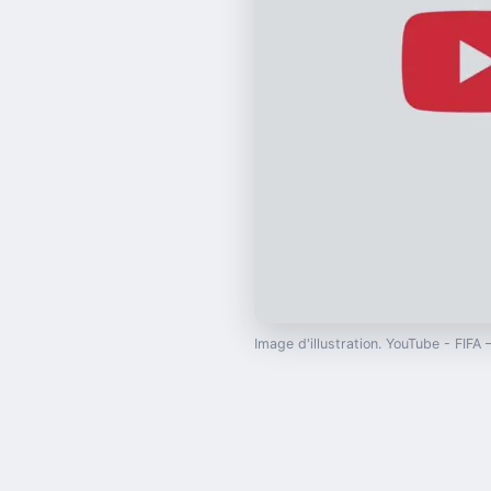
Image d'illustration. YouTube - FIFA