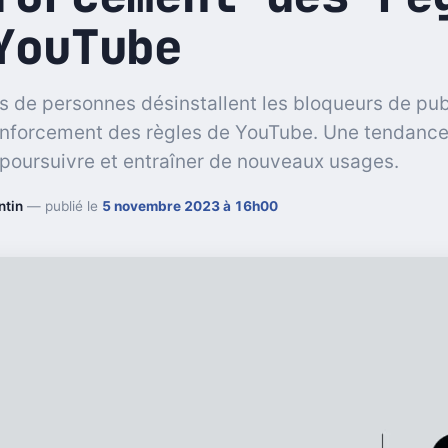
YouTube
rs de personnes désinstallent les bloqueurs de pub
enforcement des règles de YouTube. Une tendance
 poursuivre et entraîner de nouveaux usages.
ntin
— publié le
5 novembre 2023 à 16h00