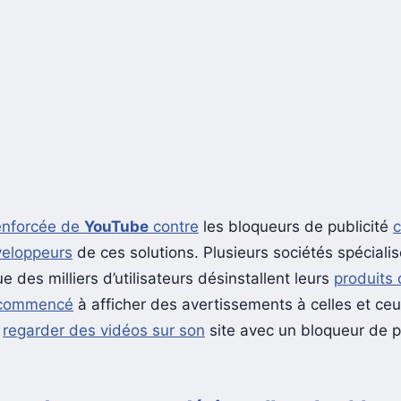
enforcée de
YouTube
contre
les bloqueurs de publicité
veloppeurs
de ces solutions. Plusieurs sociétés spéciali
e des milliers d’utilisateurs désinstallent leurs
produits
 commencé
à afficher des avertissements à celles et ceu
e
regarder des vidéos sur son
site avec un bloqueur de p