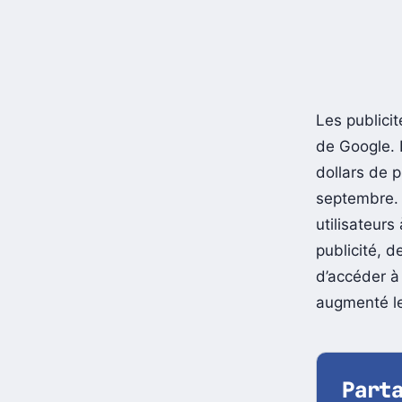
Les publici
de Google. 
dollars de p
septembre. 
utilisateurs
publicité, d
d’accéder à
augmenté le