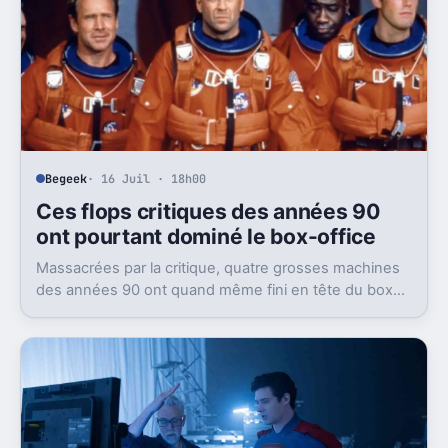
Begeek
· 16 Juil · 18h00
Ces flops critiques des années 90
ont pourtant dominé le box-office
Massacrées par la critique, quatre grosses machines
des années 90 ont quand même fini en tête du box-
office. Et ça dit beaucoup du public visé.