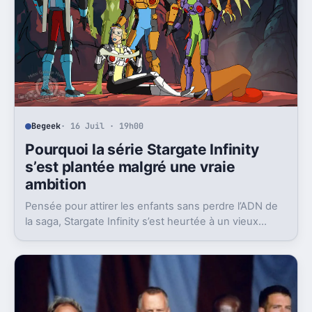
Begeek
· 16 Juil · 19h00
Pourquoi la série Stargate Infinity
s’est plantée malgré une vraie
ambition
Pensée pour attirer les enfants sans perdre l’ADN de
la saga, Stargate Infinity s’est heurtée à un vieux
problème, des moyens bien trop faibles.