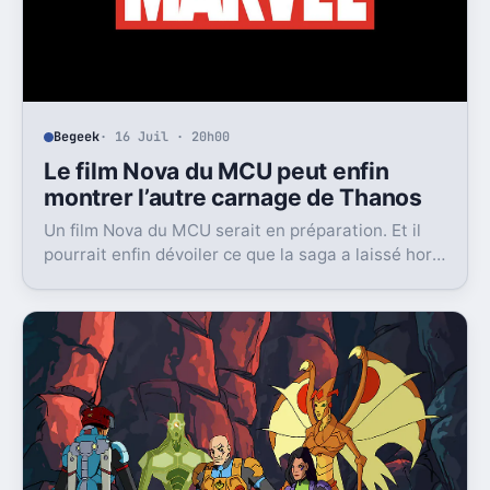
Begeek
· 16 Juil · 20h00
Le film Nova du MCU peut enfin
montrer l’autre carnage de Thanos
Un film Nova du MCU serait en préparation. Et il
pourrait enfin dévoiler ce que la saga a laissé hors
champ, la destruction de Xandar par Thanos.