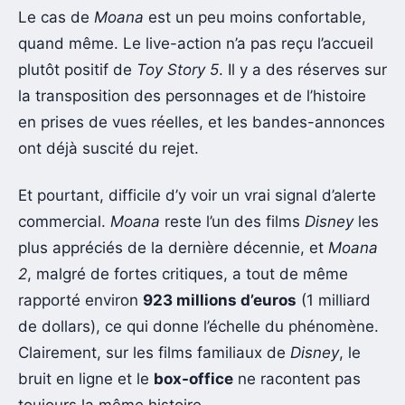
Le cas de
Moana
est un peu moins confortable,
quand même. Le live-action n’a pas reçu l’accueil
plutôt positif de
Toy Story 5
. Il y a des réserves sur
la transposition des personnages et de l’histoire
en prises de vues réelles, et les bandes-annonces
ont déjà suscité du rejet.
Et pourtant, difficile d’y voir un vrai signal d’alerte
commercial.
Moana
reste l’un des films
Disney
les
plus appréciés de la dernière décennie, et
Moana
2
, malgré de fortes critiques, a tout de même
rapporté environ
923 millions d’euros
(1 milliard
de dollars), ce qui donne l’échelle du phénomène.
Clairement, sur les films familiaux de
Disney
, le
bruit en ligne et le
box-office
ne racontent pas
toujours la même histoire.