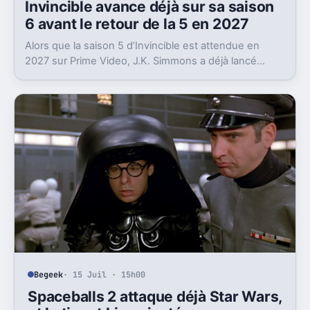
Invincible avance déjà sur sa saison
6 avant le retour de la 5 en 2027
Alors que la saison 5 d’Invincible est attendue en
2027 sur Prime Video, J.K. Simmons a déjà lancé
l’enregistrement de la saison 6.
Begeek
· 15 Juil · 15h00
Spaceballs 2 attaque déjà Star Wars,