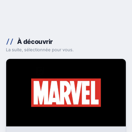
À découvrir
La suite, sélectionnée pour vous.