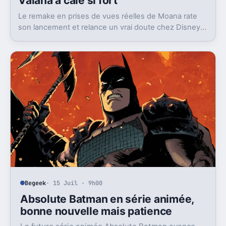
Vaiana a calé si fort
Le remake en prises de vues réelles de Moana rate
son lancement et relance un vrai doute chez Disney
sur une formule longtemps rentable.
Begeek
· 15 Juil · 9h00
Absolute Batman en série animée,
bonne nouvelle mais patience