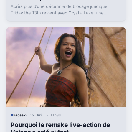
Après plus d’une décennie de blocage juridique,
Friday the 13th revient avec Crystal Lake, une
préquelle TV dont le premier teaser pose déjà le
décor.
Begeek
· 15 Juil · 11h00
Pourquoi le remake live-action de