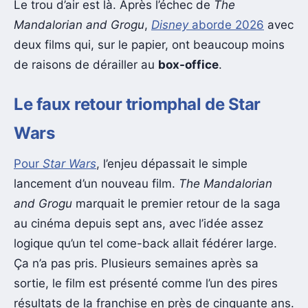
Le trou d’air est là. Après l’échec de
The
Mandalorian and Grogu
,
Disney
aborde 2026
avec
deux films qui, sur le papier, ont beaucoup moins
de raisons de dérailler au
box-office
.
Le faux retour triomphal de Star
Wars
Pour
Star Wars
, l’enjeu dépassait le simple
lancement d’un nouveau film.
The Mandalorian
and Grogu
marquait le premier retour de la saga
au cinéma depuis sept ans, avec l’idée assez
logique qu’un tel come-back allait fédérer large.
Ça n’a pas pris. Plusieurs semaines après sa
sortie, le film est présenté comme l’un des pires
résultats de la franchise en près de cinquante ans.