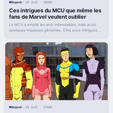
Begeek
· 15 Juil · 18h00
Ces intrigues du MCU que même les
fans de Marvel veulent oublier
Le MCU a empilé les arcs mémorables, mais aussi
quelques impasses gênantes. Cinq sous-intrigues
cristallisent encore ce sentiment de gâchis.
Begeek
· 15 Juil · 17h00