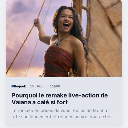
Begeek
· 15 Juil · 11h00
Pourquoi le remake live-action de
Vaiana a calé si fort
Le remake en prises de vues réelles de Moana
rate son lancement et relance un vrai doute chez
Disney sur une formule longtemps rentable.