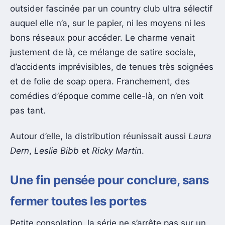
outsider fascinée par un country club ultra sélectif
auquel elle n’a, sur le papier, ni les moyens ni les
bons réseaux pour accéder. Le charme venait
justement de là, ce mélange de satire sociale,
d’accidents imprévisibles, de tenues très soignées
et de folie de soap opera. Franchement, des
comédies d’époque comme celle-là, on n’en voit
pas tant.
Autour d’elle, la distribution réunissait aussi
Laura
Dern
,
Leslie Bibb
et
Ricky Martin
.
Une fin pensée pour conclure, sans
fermer toutes les portes
Petite consolation, la série ne s’arrête pas sur un