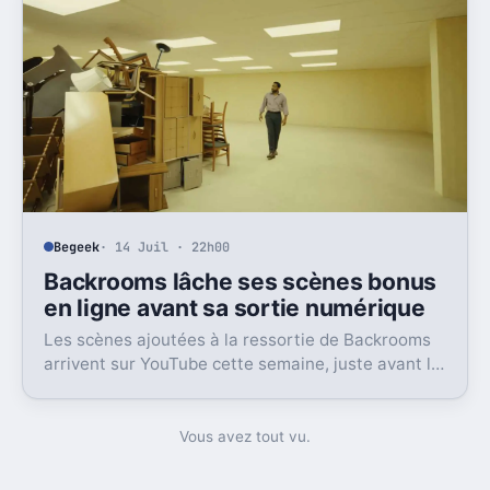
Begeek
· 14 Juil · 22h00
Backrooms lâche ses scènes bonus
en ligne avant sa sortie numérique
Les scènes ajoutées à la ressortie de Backrooms
arrivent sur YouTube cette semaine, juste avant la
sortie numérique du film. Une bonne nouvelle, pas
sans friction.
Vous avez tout vu.