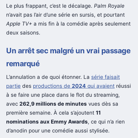
Le plus frappant, c’est le décalage.
Palm Royale
n’avait pas l’air d’une série en sursis, et pourtant
Apple TV+
a mis fin à la comédie après seulement
deux saisons.
Un arrêt sec malgré un vrai passage
remarqué
L’annulation a de quoi étonner. La
série faisait
partie
des
productions de
2024
qui avaient
réussi
à se faire une place dans le flot du streaming,
avec
262,9 millions de minutes
vues dès sa
première semaine. À cela s’ajoutent
11
nominations aux Emmy Awards
, ce qui n’a rien
d’anodin pour une comédie aussi stylisée.