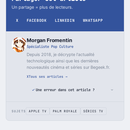
Un partage = plus de lecteurs.
X
FACEBOOK
LINKEDIN
WHATSAPP
Morgan Fromentin
Spécialiste Pop Culture
Depuis 2018, je décrypte l'actualité
technologique ainsi que les dernières
nouveautés cinéma et séries sur Begeek.fr.
X
Tous ses articles →
Une erreur dans cet article ?
SUJETS
APPLE TV
PALM ROYALE
SÉRIES TV