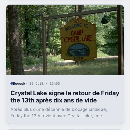
Begeek
· 15 Juil · 13h00
Crystal Lake signe le retour de Friday
the 13th après dix ans de vide
Après plus d’une décennie de blocage juridique,
Friday the 13th revient avec Crystal Lake, une
préquelle TV dont le premier teaser pose déjà le
décor.