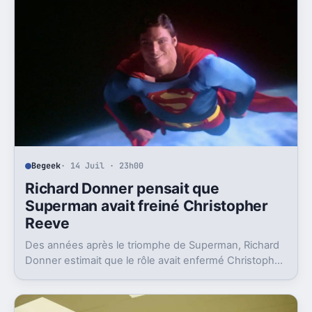
Begeek
· 14 Juil · 23h00
Richard Donner pensait que
Superman avait freiné Christopher
Reeve
Des années après le triomphe de Superman, Richard
Donner estimait que le rôle avait enfermé Christopher
Reeve dans une image dont il n’a jamais vraiment pu
sortir.