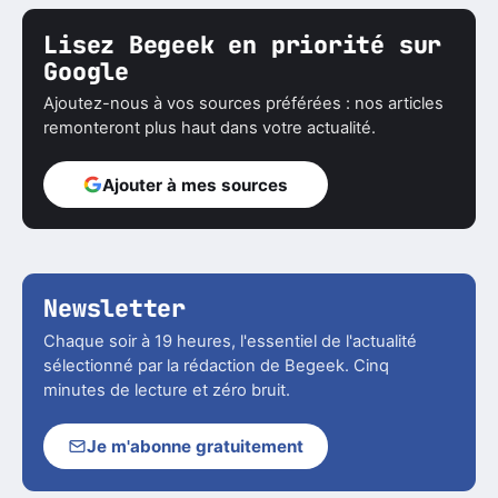
Lisez Begeek en priorité sur
Google
Ajoutez-nous à vos sources préférées : nos articles
remonteront plus haut dans votre actualité.
Ajouter à mes sources
Newsletter
Chaque soir à 19 heures, l'essentiel de l'actualité
sélectionné par la rédaction de Begeek. Cinq
minutes de lecture et zéro bruit.
Je m'abonne gratuitement