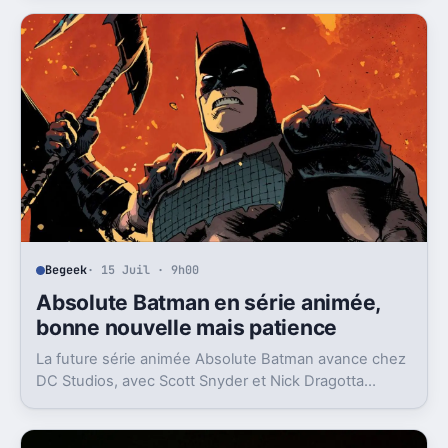
Begeek
· 15 Juil · 9h00
Absolute Batman en série animée,
bonne nouvelle mais patience
La future série animée Absolute Batman avance chez
DC Studios, avec Scott Snyder et Nick Dragotta
impliqués. Mais la sortie n’est clairement pas pour
demain.