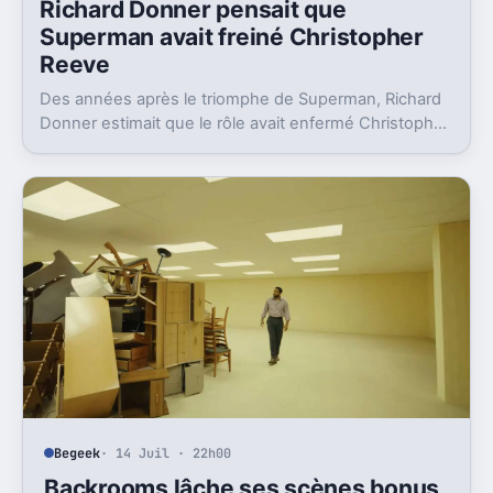
Richard Donner pensait que
Superman avait freiné Christopher
Reeve
Des années après le triomphe de Superman, Richard
Donner estimait que le rôle avait enfermé Christopher
Reeve dans une image dont il n’a jamais vraiment pu
sortir.
Begeek
· 14 Juil · 22h00
Backrooms lâche ses scènes bonus