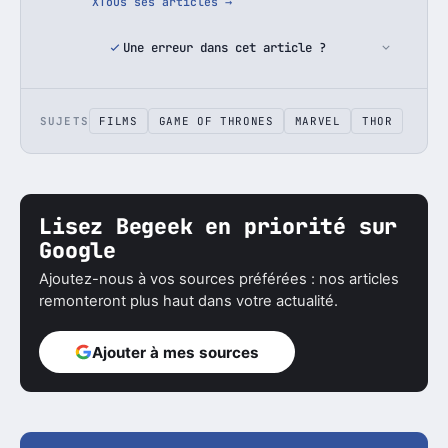
X
Tous ses articles →
Une erreur dans cet article ?
SUJETS
FILMS
GAME OF THRONES
MARVEL
THOR
Lisez Begeek en priorité sur
Google
Ajoutez-nous à vos sources préférées : nos articles
remonteront plus haut dans votre actualité.
Ajouter à mes sources