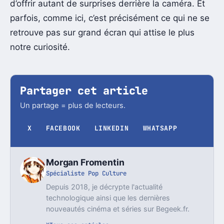
d’offrir autant de surprises derrière la caméra. Et
parfois, comme ici, c’est précisément ce qui ne se
retrouve pas sur grand écran qui attise le plus
notre curiosité.
Partager cet article
Un partage = plus de lecteurs.
X
FACEBOOK
LINKEDIN
WHATSAPP
Morgan Fromentin
Spécialiste Pop Culture
Depuis 2018, je décrypte l'actualité
technologique ainsi que les dernières
nouveautés cinéma et séries sur Begeek.fr.