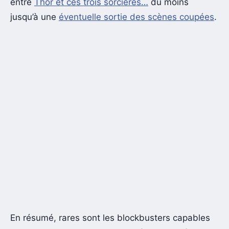
entre
Thor et ces trois sorcières…
du moins
jusqu’à une
éventuelle sortie des scènes coupées
.
En résumé, rares sont les blockbusters capables