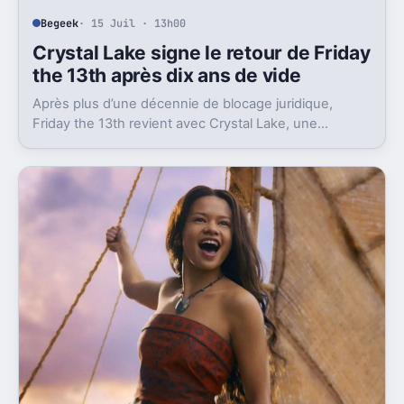
Begeek
· 15 Juil · 13h00
Crystal Lake signe le retour de Friday
the 13th après dix ans de vide
Après plus d’une décennie de blocage juridique,
Friday the 13th revient avec Crystal Lake, une
préquelle TV dont le premier teaser pose déjà le
décor.