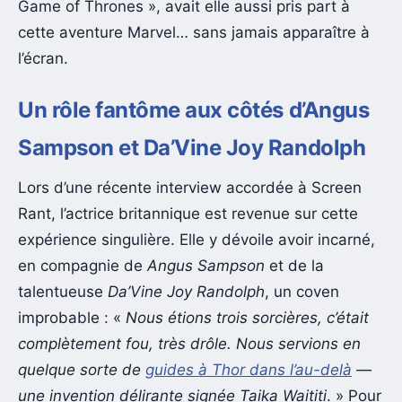
Game of Thrones », avait elle aussi pris part à
cette aventure Marvel… sans jamais apparaître à
l’écran.
Un rôle fantôme aux côtés d’Angus
Sampson et Da’Vine Joy Randolph
Lors d’une récente interview accordée à Screen
Rant, l’actrice britannique est revenue sur cette
expérience singulière. Elle y dévoile avoir incarné,
en compagnie de
Angus Sampson
et de la
talentueuse
Da’Vine Joy Randolph
, un coven
improbable : «
Nous étions trois sorcières, c’était
complètement fou, très drôle. Nous servions en
quelque sorte de
guides à Thor dans l’au-delà
—
une invention délirante signée Taika Waititi
. » Pour