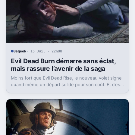
Begeek
· 15 Juil · 22h00
Evil Dead Burn démarre sans éclat,
mais rassure l’avenir de la saga
Moins fort que Evil Dead Rise, le nouveau volet signe
quand même un départ solide pour son coût. Et c’est
sans doute le vrai signal pour la franchise.