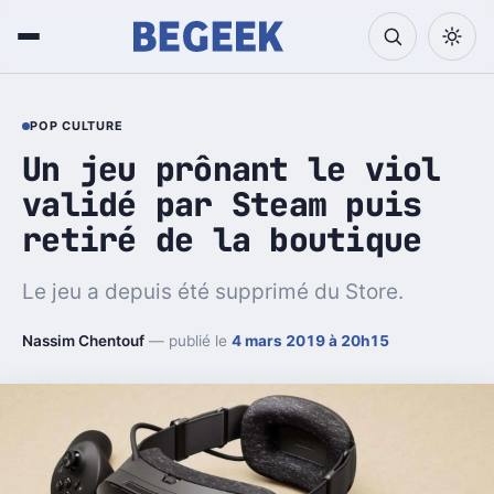
POP CULTURE
Un jeu prônant le viol
validé par Steam puis
retiré de la boutique
Le jeu a depuis été supprimé du Store.
Nassim Chentouf
— publié le
4 mars 2019 à 20h15