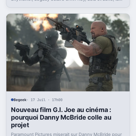
où la postlogie laissait trop de vides.
Begeek
· 17 Juil · 17h00
Nouveau film G.I. Joe au cinéma :
pourquoi Danny McBride colle au
projet
Paramount Pictures miserait sur Danny McBride pour