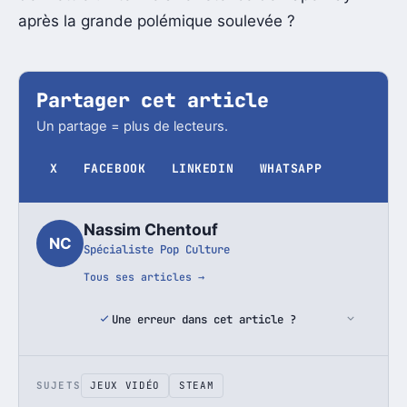
après la grande polémique soulevée ?
Partager cet article
Un partage = plus de lecteurs.
X
FACEBOOK
LINKEDIN
WHATSAPP
Nassim Chentouf
NC
Spécialiste Pop Culture
Tous ses articles →
Une erreur dans cet article ?
SUJETS
JEUX VIDÉO
STEAM