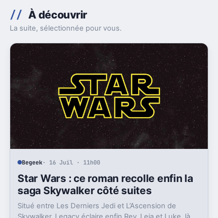
À découvrir
La suite, sélectionnée pour vous.
Begeek
· 16 Juil · 11h00
Star Wars : ce roman recolle enfin la
saga Skywalker côté suites
Situé entre Les Derniers Jedi et L’Ascension de
Skywalker, Legacy éclaire enfin Rey, Leia et Luke, là