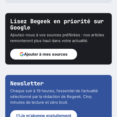
Lisez Begeek en priorité sur
Google
Ajoutez-nous à vos sources préférées : nos articles
remonteront plus haut dans votre actualité.
Ajouter à mes sources
Newsletter
Chaque soir à 19 heures, l'essentiel de l'actualité
sélectionné par la rédaction de Begeek. Cinq
minutes de lecture et zéro bruit.
Je m'abonne gratuitement