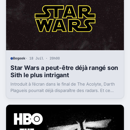
Begeek
· 18 Juil · 20h00
Star Wars a peut-être déjà rangé son
Sith le plus intrigant
Introduit à l’écran dans le final de The Acolyte, Darth
Plagueis pourrait déjà disparaître des radars. Et ce
n’est pas qu’un détail pour Star Wars.