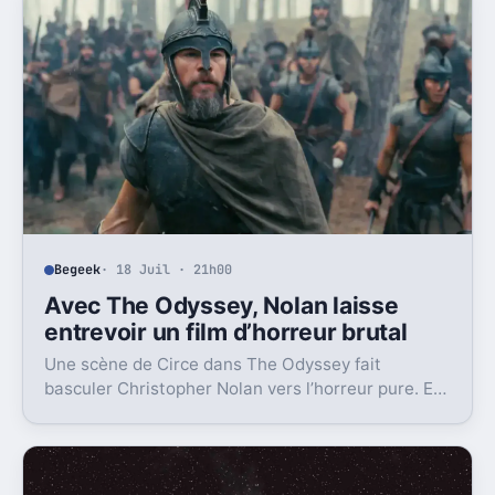
Begeek
· 18 Juil · 21h00
Avec The Odyssey, Nolan laisse
entrevoir un film d’horreur brutal
Une scène de Circe dans The Odyssey fait
basculer Christopher Nolan vers l’horreur pure. Et
elle dit beaucoup de ce qu’il pourrait faire ensuite.