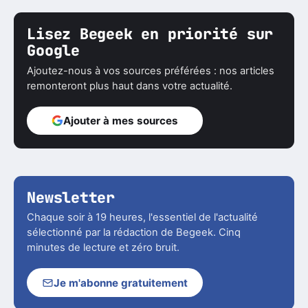
Lisez Begeek en priorité sur
Google
Ajoutez-nous à vos sources préférées : nos articles
remonteront plus haut dans votre actualité.
Ajouter à mes sources
Newsletter
Chaque soir à 19 heures, l'essentiel de l'actualité
sélectionné par la rédaction de Begeek. Cinq
minutes de lecture et zéro bruit.
Je m'abonne gratuitement