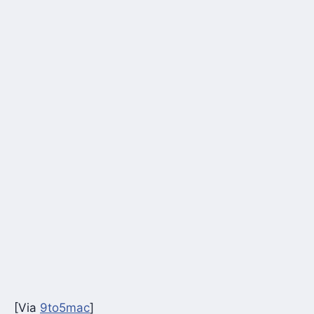
[Via
9to5mac
]