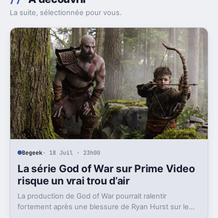
La suite, sélectionnée pour vous.
Begeek
· 18 Juil · 23h00
La série God of War sur Prime Video
risque un vrai trou d’air
La production de God of War pourrait ralentir
fortement après une blessure de Ryan Hurst sur le
tournage. Et le calendrier pourrait en payer le prix.