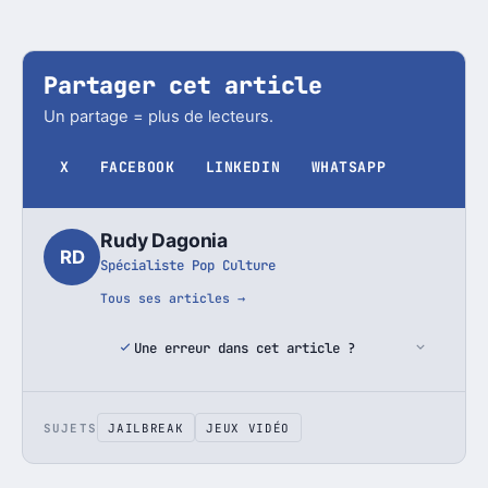
Partager cet article
Un partage = plus de lecteurs.
X
FACEBOOK
LINKEDIN
WHATSAPP
Rudy Dagonia
RD
Spécialiste Pop Culture
Tous ses articles →
Une erreur dans cet article ?
SUJETS
JAILBREAK
JEUX VIDÉO