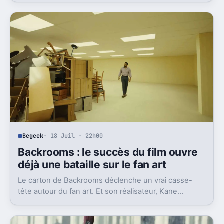
Begeek
· 18 Juil · 22h00
Backrooms : le succès du film ouvre
déjà une bataille sur le fan art
Le carton de Backrooms déclenche un vrai casse-
tête autour du fan art. Et son réalisateur, Kane
Parsons, n’apprécie pas du tout la manœuvre.