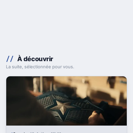
À découvrir
La suite, sélectionnée pour vous.