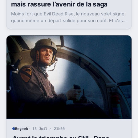
mais rassure l’avenir de la saga
Moins fort que Evil Dead Rise, le nouveau volet signe
quand même un départ solide pour son coût. Et c’est
sans doute le vrai signal pour la franchise.
Begeek
· 15 Juil · 21h00