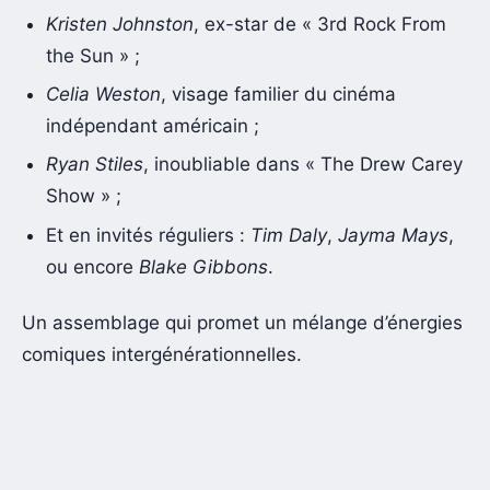
Kristen Johnston
, ex-star de « 3rd Rock From
the Sun » ;
Celia Weston
, visage familier du cinéma
indépendant américain ;
Ryan Stiles
, inoubliable dans « The Drew Carey
Show » ;
Et en invités réguliers :
Tim Daly
,
Jayma Mays
,
ou encore
Blake Gibbons
.
Un assemblage qui promet un mélange d’énergies
comiques intergénérationnelles.