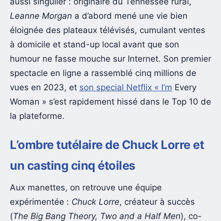
aussi singulier : originaire du Tennessee rural,
Leanne Morgan
a d’abord mené une vie bien
éloignée des plateaux télévisés, cumulant ventes
à domicile et stand-up local avant que son
humour ne fasse mouche sur Internet. Son premier
spectacle en ligne a rassemblé cinq millions de
vues en 2023, et
son special Netflix « I’m
Every
Woman » s’est rapidement hissé dans le Top 10 de
la plateforme.
L’ombre tutélaire de Chuck Lorre et
un casting cinq étoiles
Aux manettes, on retrouve une équipe
expérimentée :
Chuck Lorre
, créateur à succès
(
The Big Bang Theory, Two and a Half Men
), co-