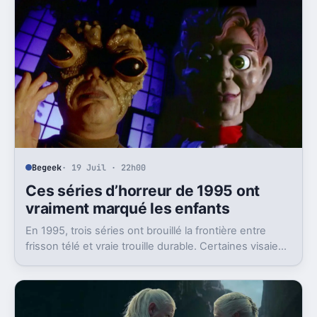
Begeek
· 19 Juil · 22h00
Ces séries d’horreur de 1995 ont
vraiment marqué les enfants
En 1995, trois séries ont brouillé la frontière entre
frisson télé et vraie trouille durable. Certaines visaient
les enfants, d’autres pas du tout.