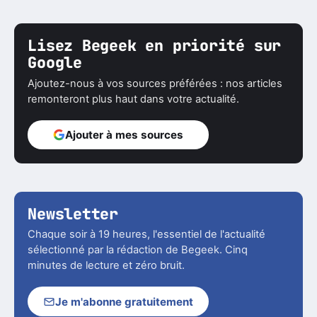
Lisez Begeek en priorité sur
Google
Ajoutez-nous à vos sources préférées : nos articles
remonteront plus haut dans votre actualité.
Ajouter à mes sources
Newsletter
Chaque soir à 19 heures, l'essentiel de l'actualité
sélectionné par la rédaction de Begeek. Cinq
minutes de lecture et zéro bruit.
Je m'abonne gratuitement