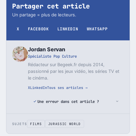
Partager cet article
Un partage = plus de lecteurs.
X
FACEBOOK
LINKEDIN
WHATSAPP
Jordan Servan
Spécialiste Pop Culture
Rédacteur sur Begeek.fr depuis 2014,
passionné par les jeux vidéo, les séries TV et
le cinéma.
X
LinkedIn
Tous ses articles →
Une erreur dans cet article ?
SUJETS
FILMS
JURASSIC WORLD