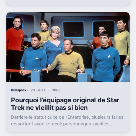
culte. Avec le recul, le problème était ailleurs.
Begeek
· 20 Juil · 9h00
Pourquoi l’équipage original de Star
Trek ne vieillit pas si bien
Derrière le statut culte de l’Enterprise, plusieurs failles
ressortent avec le recul: personnages sacrifiés,
progressisme incomplet, capitaine discutable.