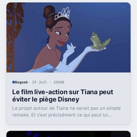
Begeek
· 19 Juil · 23h00
Le film live-action sur Tiana peut
éviter le piège Disney
Le projet autour de Tiana ne serait pas un simple
remake. Et c’est précisément ce qui peut lui
permettre de corriger un vieux problème du film
original.