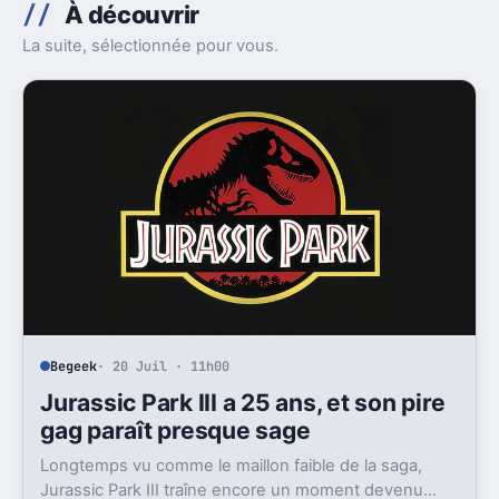
À découvrir
La suite, sélectionnée pour vous.
Begeek
· 20 Juil · 11h00
Jurassic Park III a 25 ans, et son pire
gag paraît presque sage
Longtemps vu comme le maillon faible de la saga,
Jurassic Park III traîne encore un moment devenu