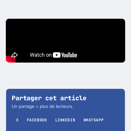
Partager cet article
Un partage = plus de lecteurs.
X
FACEBOOK
LINKEDIN
WHATSAPP