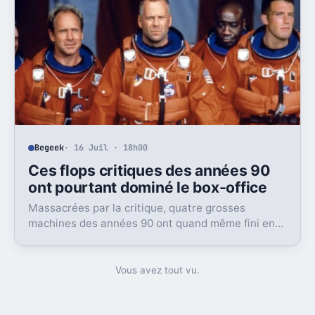
Begeek
· 16 Juil · 18h00
Ces flops critiques des années 90
ont pourtant dominé le box-office
Massacrées par la critique, quatre grosses
machines des années 90 ont quand même fini en
tête du box-office. Et ça dit beaucoup du public
visé.
Vous avez tout vu.