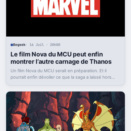
Begeek
· 16 Juil · 20h00
Le film Nova du MCU peut enfin
montrer l’autre carnage de Thanos
Un film Nova du MCU serait en préparation. Et il
pourrait enfin dévoiler ce que la saga a laissé hors
champ, la destruction de Xandar par Thanos.