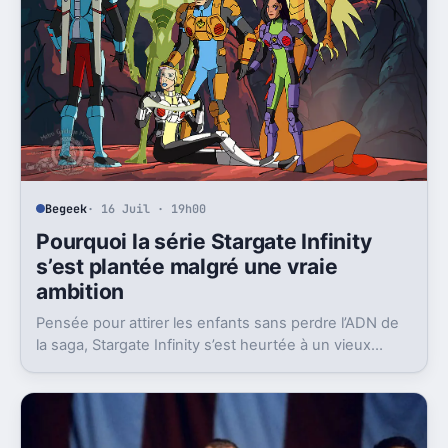
Begeek
· 16 Juil · 19h00
Pourquoi la série Stargate Infinity
s’est plantée malgré une vraie
ambition
Pensée pour attirer les enfants sans perdre l’ADN de
la saga, Stargate Infinity s’est heurtée à un vieux
problème, des moyens bien trop faibles.