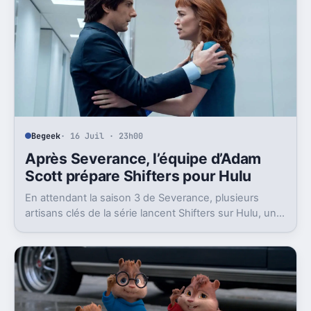
Begeek
· 16 Juil · 23h00
Après Severance, l’équipe d’Adam
Scott prépare Shifters pour Hulu
En attendant la saison 3 de Severance, plusieurs
artisans clés de la série lancent Shifters sur Hulu, un
projet SF qui joue lui aussi avec l’identité.