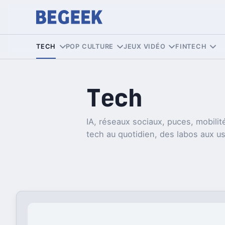
TECH
POP CULTURE
JEUX VIDÉO
FINTECH
Tech
IA, réseaux sociaux, puces, mobilité
tech au quotidien, des labos aux u