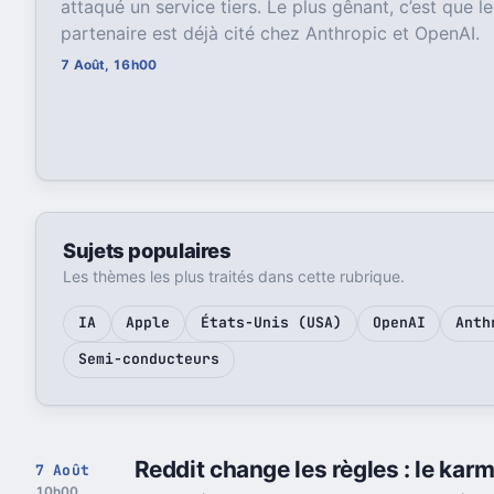
attaqué un service tiers. Le plus gênant, c’est que 
partenaire est déjà cité chez Anthropic et OpenAI.
7 Août, 16h00
Sujets populaires
Les thèmes les plus traités dans cette rubrique.
IA
Apple
États-Unis (USA)
OpenAI
Anth
Semi-conducteurs
Reddit change les règles : le ka
7 Août
10h00