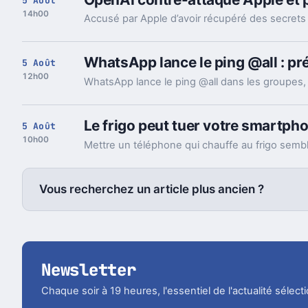
5 Août
14h00
WhatsApp lance le ping @all : pr
5 Août
12h00
Le frigo peut tuer votre smartpho
5 Août
10h00
Vous recherchez un article plus ancien ?
Newsletter
Chaque soir à 19 heures, l'essentiel de l'actualité sélec