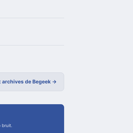
 archives de Begeek →
 bruit.