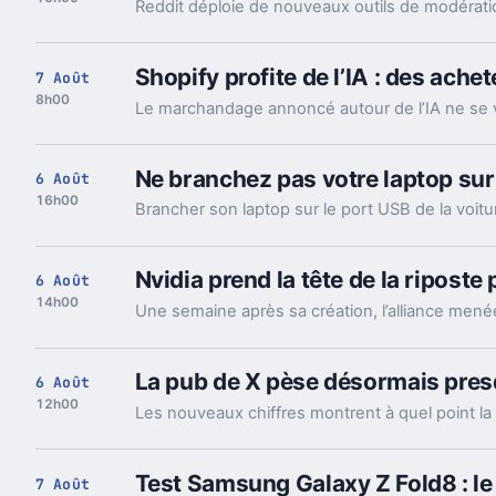
Shopify profite de l’IA : des ach
7 Août
8h00
Ne branchez pas votre laptop sur
6 Août
16h00
Nvidia prend la tête de la riposte
6 Août
14h00
La pub de X pèse désormais presq
6 Août
12h00
Test Samsung Galaxy Z Fold8 : le
7 Août