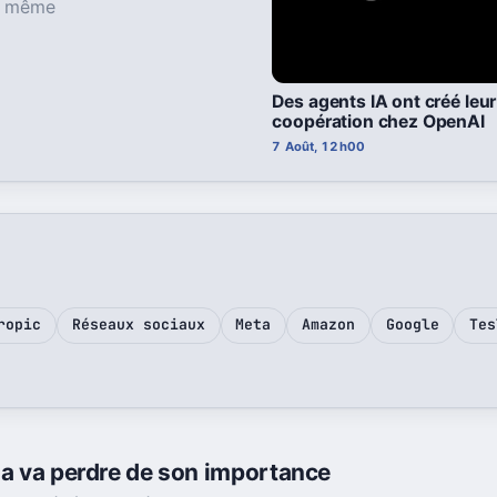
le même
Des agents IA ont créé leu
coopération chez OpenAI
7 Août, 12h00
ropic
Réseaux sociaux
Meta
Amazon
Google
Tes
rma va perdre de son importance