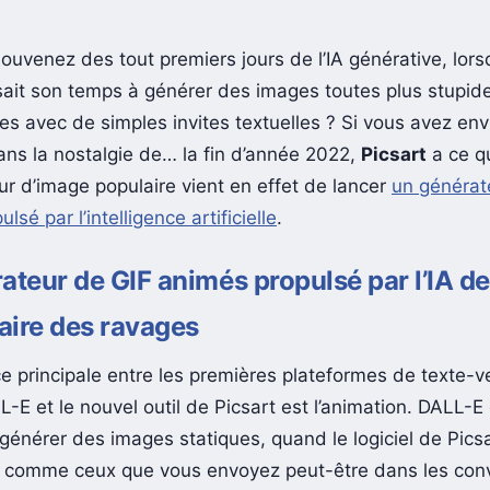
ouvenez des tout premiers jours de l’IA générative, lors
it son temps à générer des images toutes plus stupide
es avec de simples invites textuelles ? Si vous avez env
ans la nostalgie de… la fin d’année 2022,
Picsart
a ce qu
eur d’image populaire vient en effet de lancer
un générat
lsé par l’intelligence artificielle
.
ateur de GIF animés propulsé par l’IA de
faire des ravages
ce principale entre les premières plateformes de texte-
E et le nouvel outil de Picsart est l’animation. DALL-E 
générer des images statiques, quand le logiciel de Pics
 comme ceux que vous envoyez peut-être dans les con