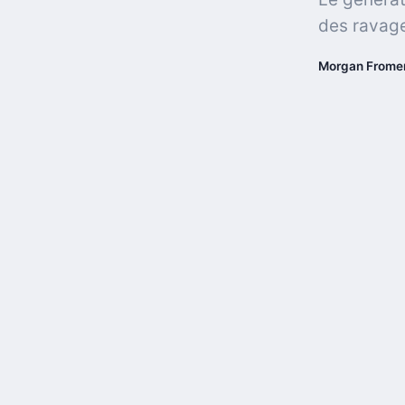
des ravage
Morgan Frome