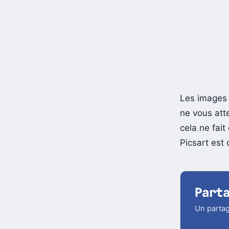
Les images 
ne vous att
cela ne fait
Picsart est 
Part
Un partag