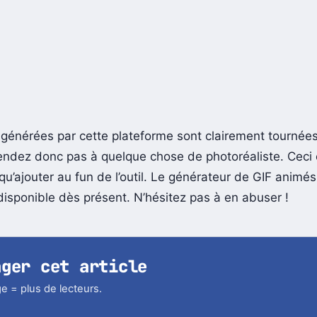
générées par cette plateforme sont clairement tournées
endez donc pas à quelque chose de photoréaliste. Ceci é
 qu’ajouter au fun de l’outil. Le générateur de GIF animés
disponible dès présent. N’hésitez pas à en abuser !
ager cet article
e = plus de lecteurs.