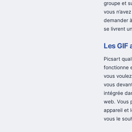
groupe et s
vous n’avez 
demander à 
se livrent u
Les GIF 
Picsart qual
fonctionne 
vous voulez
vous devant
intégrée dan
web. Vous p
appareil et
vous le sou