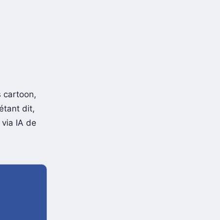
 cartoon,
tant dit,
 via IA de