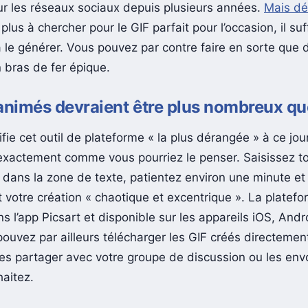
ur les réseaux sociaux depuis plusieurs années.
Mais dé
plus à chercher pour le GIF parfait pour l’occasion, il suf
le générer. Vous pouvez par contre faire en sorte que 
n bras de fer épique.
animés devraient être plus nombreux qu
ifie cet outil de plateforme « la plus dérangée » à ce jour
exactement comme vous pourriez le penser. Saisissez t
 dans la zone de texte, patientez environ une minute et
 votre création « chaotique et excentrique ». La platefo
s l’app Picsart et disponible sur les appareils iOS, Andro
ouvez par ailleurs télécharger les GIF créés directement
 les partager avec votre groupe de discussion ou les env
haitez.