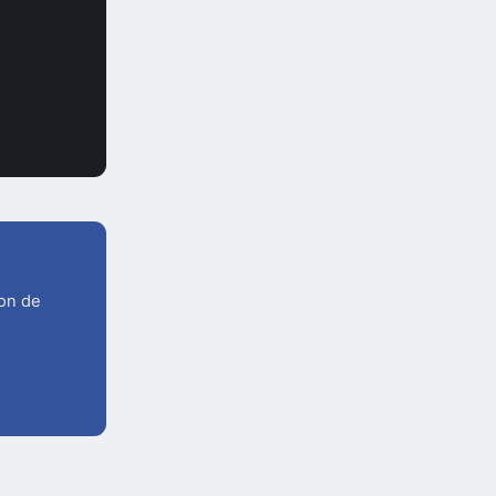
ion de