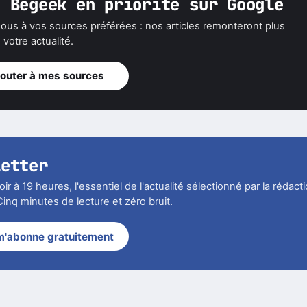
z Begeek en priorité sur Google
ous à vos sources préférées : nos articles remonteront plus
votre actualité.
jouter à mes sources
letter
r à 19 heures, l'essentiel de l'actualité sélectionné par la rédact
inq minutes de lecture et zéro bruit.
m'abonne gratuitement