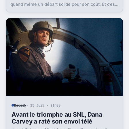
quand même un départ solide pour son coût. Et c’est
sans doute le vrai signal pour la franchise.
Begeek
· 15 Juil · 21h00
Avant le triomphe au SNL, Dana
Carvey a raté son envol télé