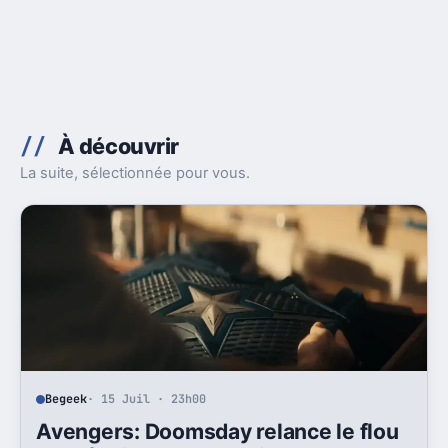
À découvrir
La suite, sélectionnée pour vous.
Begeek
· 15 Juil · 23h00
Avengers: Doomsday relance le flou