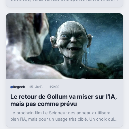
polémique, c’est la stratégie de Marvel qui est visée.
Begeek
· 15 Juil · 19h00
Le retour de Gollum va miser sur l’IA,
mais pas comme prévu
Le prochain film Le Seigneur des anneaux utilisera
bien l’IA, mais pour un usage très ciblé. Un choix qui
dit beaucoup de son ambition visuelle.