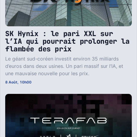
SK Hynix : le pari XXL sur
l’IA qui pourrait prolonger la
flambée des prix
Le géant sud-coréen investit environ 35 milliards
d’euros dans deux usines. Un pari massif sur l’IA, et
une mauvaise nouvelle pour les prix.
8 Août, 10h00