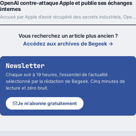
OpenAI contre-attaque Apple et publie ses échanges
internes
Accusé par Apple d’avoir récupéré des secrets industriels, OpenAI riposte avec des mails et des logs de chat. L’enjeu va bien au-delà du simple procès.
Vous recherchez un article plus ancien ?
Accédez aux archives de Begeek →
Newsletter
Chaque soir à 19 heures, l'essentiel de l'actualité
sélectionné par la rédaction de Begeek. Cinq minutes de
lecture et zéro bruit.
Je m'abonne gratuitement