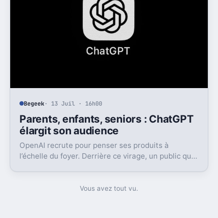
Begeek
· 13 Juil · 16h00
Parents, enfants, seniors : ChatGPT
élargit son audience
OpenAI recrute pour penser ses produits à
l’échelle du foyer. Derrière ce virage, un public qui
vieillit, des parents plus présents et la question de
la sécurité.
Vous avez tout vu.