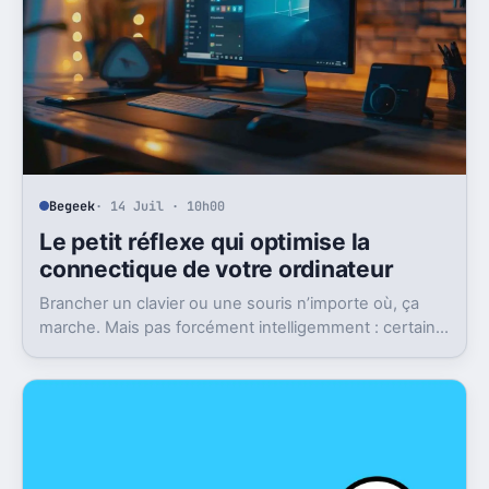
Begeek
· 14 Juil · 10h00
Le petit réflexe qui optimise la
connectique de votre ordinateur
Brancher un clavier ou une souris n’importe où, ça
marche. Mais pas forcément intelligemment : certains
ports USB valent bien plus pour un SSD ou un écran.