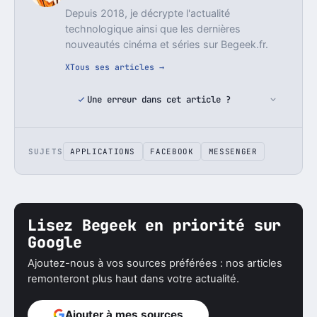
Depuis 2018, je décrypte l'actualité
technologique ainsi que les dernières
nouveautés cinéma et séries sur Begeek.fr.
X
Tous ses articles →
Une erreur dans cet article ?
SUJETS
APPLICATIONS
FACEBOOK
MESSENGER
Lisez Begeek en priorité sur
Google
Ajoutez-nous à vos sources préférées : nos articles
remonteront plus haut dans votre actualité.
Ajouter à mes sources