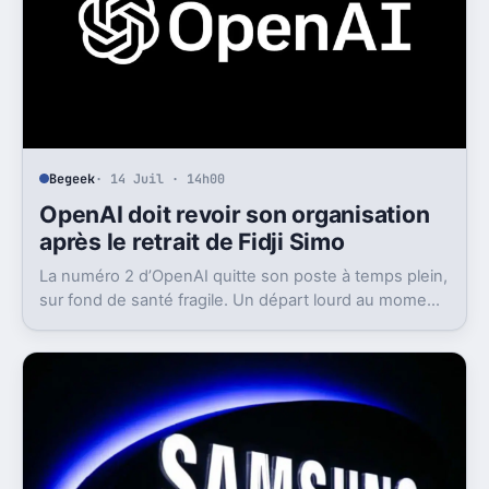
Begeek
· 14 Juil · 14h00
OpenAI doit revoir son organisation
après le retrait de Fidji Simo
La numéro 2 d’OpenAI quitte son poste à temps plein,
sur fond de santé fragile. Un départ lourd au moment
où l’entreprise cherche à grandir vite.