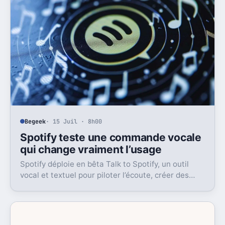
Begeek
· 15 Juil · 8h00
Spotify teste une commande vocale
qui change vraiment l’usage
Spotify déploie en bêta Talk to Spotify, un outil
vocal et textuel pour piloter l’écoute, créer des
playlists et fouiller son historique.