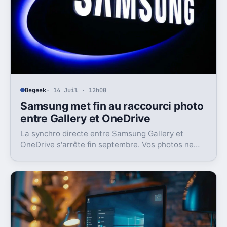
Begeek
· 14 Juil · 12h00
Samsung met fin au raccourci photo
entre Gallery et OneDrive
La synchro directe entre Samsung Gallery et
OneDrive s'arrête fin septembre. Vos photos ne
disparaissent pas, mais l'expérience Galaxy va
perdre un vrai confort.