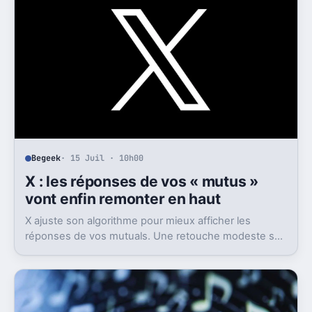
Begeek
· 15 Juil · 10h00
X : les réponses de vos « mutus »
vont enfin remonter en haut
X ajuste son algorithme pour mieux afficher les
réponses de vos mutuals. Une retouche modeste sur
le papier, mais pas anodine du tout.