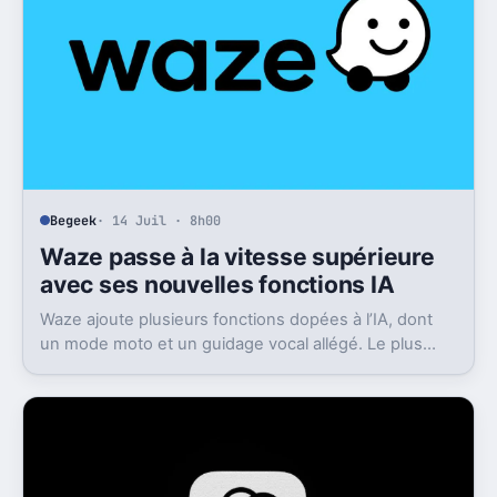
Begeek
· 14 Juil · 8h00
Waze passe à la vitesse supérieure
avec ses nouvelles fonctions IA
Waze ajoute plusieurs fonctions dopées à l’IA, dont
un mode moto et un guidage vocal allégé. Le plus
intéressant, c’est que tout le monde n’y aura pas droit
tout de suite.