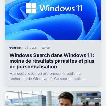
Begeek
· 15 Juil · 12h00
Windows Search dans Windows 11 :
moins de résultats parasites et plus
de personnalisation
Microsoft revoit en profondeur la boîte de
recherche de Windows 11. Ce sont de petits
réglages, mais l’impact peut être très concret au
quotidien.