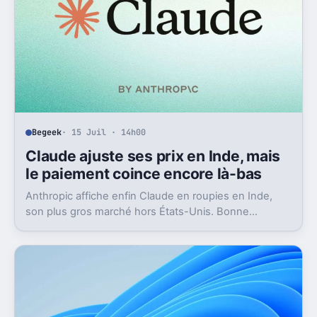
Begeek
· 15 Juil · 14h00
Claude ajuste ses prix en Inde, mais
le paiement coince encore là-bas
Anthropic affiche enfin Claude en roupies en Inde,
son plus gros marché hors États-Unis. Bonne
nouvelle, mais l’absence d’UPI freine les
abonnements.