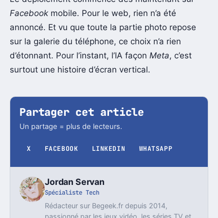
Facebook
mobile. Pour le web, rien n’a été
annoncé. Et vu que toute la partie photo repose
sur la galerie du téléphone, ce choix n’a rien
d’étonnant. Pour l’instant, l’IA façon
Meta
, c’est
surtout une histoire d’écran vertical.
Partager cet article
Un partage = plus de lecteurs.
X
FACEBOOK
LINKEDIN
WHATSAPP
Jordan Servan
Spécialiste Tech
Rédacteur sur Begeek.fr depuis 2014,
passionné par les jeux vidéo, les séries TV et