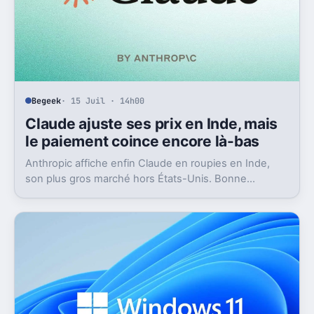
Begeek
· 15 Juil · 14h00
Claude ajuste ses prix en Inde, mais
le paiement coince encore là-bas
Anthropic affiche enfin Claude en roupies en Inde,
son plus gros marché hors États-Unis. Bonne
nouvelle, mais l’absence d’UPI freine les
abonnements.