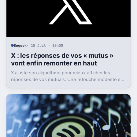
Begeek
· 15 Juil · 10h00
X : les réponses de vos « mutus »
vont enfin remonter en haut
X ajuste son algorithme pour mieux afficher les
réponses de vos mutuals. Une retouche modeste sur
le papier, mais pas anodine du tout.