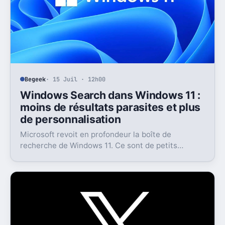
Begeek
· 15 Juil · 12h00
Windows Search dans Windows 11 :
moins de résultats parasites et plus
de personnalisation
Microsoft revoit en profondeur la boîte de
recherche de Windows 11. Ce sont de petits
réglages, mais l’impact peut être très concret au
quotidien.