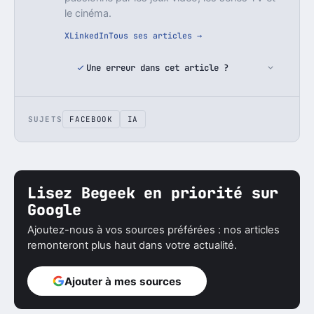
le cinéma.
X
LinkedIn
Tous ses articles →
Une erreur dans cet article ?
SUJETS
FACEBOOK
IA
Lisez Begeek en priorité sur
Google
Ajoutez-nous à vos sources préférées : nos articles
remonteront plus haut dans votre actualité.
Ajouter à mes sources