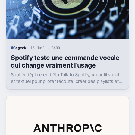
Begeek
· 15 Juil · 8h00
Spotify teste une commande vocale
qui change vraiment l’usage
Spotify déploie en bêta Talk to Spotify, un outil vocal
et textuel pour piloter l’écoute, créer des playlists et
fouiller son historique.