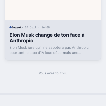
Begeek
· 14 Juil · 16h00
Elon Musk change de ton face à
Anthropic
Elon Musk jure qu’il ne sabotera pas Anthropic,
pourtant le labo d’IA loue désormais une
puissance énorme à un concurrent direct.
Vous avez tout vu.