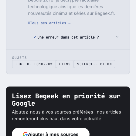
technologique ainsi que les dernières
nouveautés cinéma et séries sur Begeek.fr.
X
Tous ses articles →
Une erreur dans cet article ?
SUJETS
EDGE OF TOMORROW
FILMS
SCIENCE-FICTION
Lisez Begeek en priorité sur
Google
Ajoutez-nous à vos sources préférées : nos articles
remonteront plus haut dans votre actualité.
Ajouter à mes sources