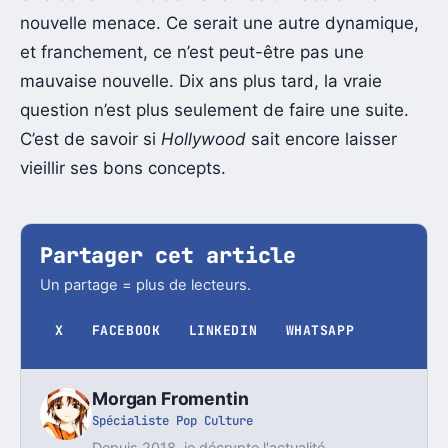
nouvelle menace. Ce serait une autre dynamique,
et franchement, ce n’est peut-être pas une
mauvaise nouvelle. Dix ans plus tard, la vraie
question n’est plus seulement de faire une suite.
C’est de savoir si
Hollywood
sait encore laisser
vieillir ses bons concepts.
Partager cet article
Un partage = plus de lecteurs.
X
FACEBOOK
LINKEDIN
WHATSAPP
Morgan Fromentin
Spécialiste Pop Culture
Depuis 2018, je décrypte l'actualité