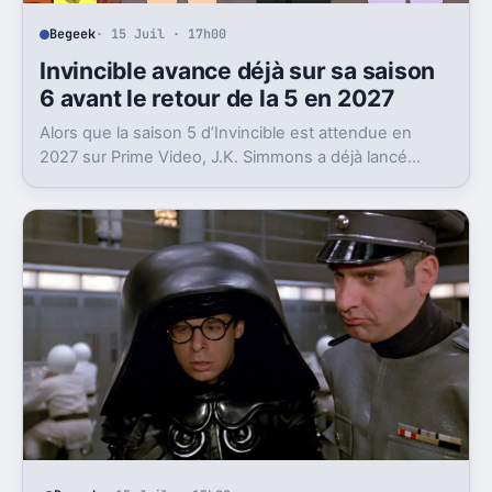
Begeek
· 15 Juil · 17h00
Invincible avance déjà sur sa saison
6 avant le retour de la 5 en 2027
Alors que la saison 5 d’Invincible est attendue en
2027 sur Prime Video, J.K. Simmons a déjà lancé
l’enregistrement de la saison 6.