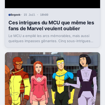
Begeek
· 15 Juil · 18h00
Ces intrigues du MCU que même les
fans de Marvel veulent oublier
Le MCU a empilé les arcs mémorables, mais aussi
quelques impasses gênantes. Cinq sous-intrigues
cristallisent encore ce sentiment de gâchis.