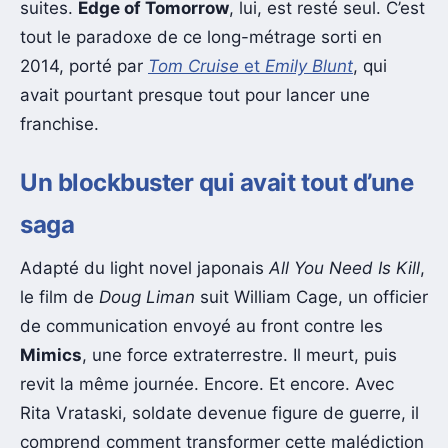
suites.
Edge of Tomorrow
, lui, est resté seul. C’est
tout le paradoxe de ce long-métrage sorti en
2014, porté par
Tom Cruise
et
Emily Blunt
, qui
avait pourtant presque tout pour lancer une
franchise.
Un blockbuster qui avait tout d’une
saga
Adapté du light novel japonais
All You Need Is Kill
,
le film de
Doug Liman
suit William Cage, un officier
de communication envoyé au front contre les
Mimics
, une force extraterrestre. Il meurt, puis
revit la même journée. Encore. Et encore. Avec
Rita Vrataski, soldate devenue figure de guerre, il
comprend comment transformer cette malédiction