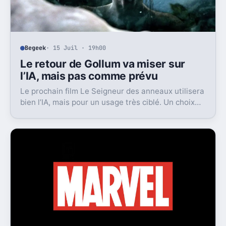
Begeek
· 15 Juil · 19h00
Le retour de Gollum va miser sur
l’IA, mais pas comme prévu
Le prochain film Le Seigneur des anneaux utilisera
bien l’IA, mais pour un usage très ciblé. Un choix
qui dit beaucoup de son ambition visuelle.