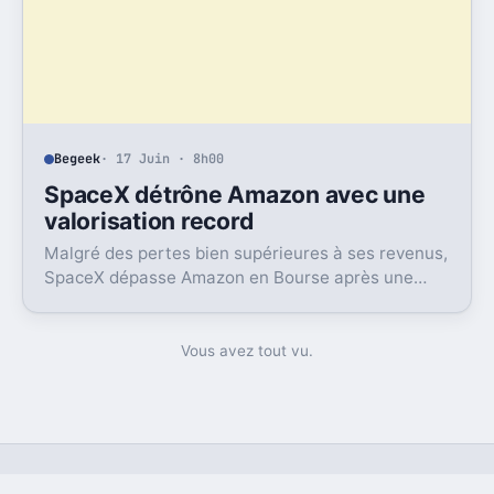
Begeek
· 17 Juin · 8h00
SpaceX détrône Amazon avec une
valorisation record
Malgré des pertes bien supérieures à ses revenus,
SpaceX dépasse Amazon en Bourse après une
envolée éclair et un rachat XXL dans l’IA.
Vous avez tout vu.