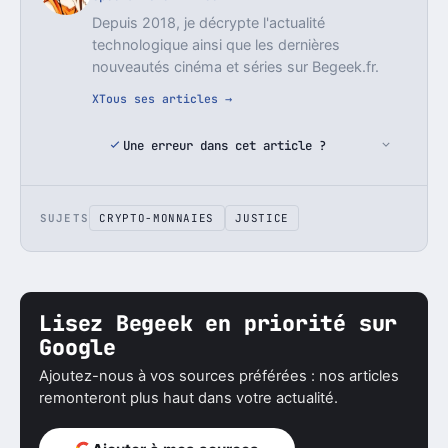
Depuis 2018, je décrypte l'actualité
technologique ainsi que les dernières
nouveautés cinéma et séries sur Begeek.fr.
X
Tous ses articles →
Une erreur dans cet article ?
SUJETS
CRYPTO-MONNAIES
JUSTICE
Lisez Begeek en priorité sur
Google
Ajoutez-nous à vos sources préférées : nos articles
remonteront plus haut dans votre actualité.