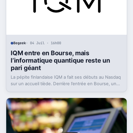
Begeek
· 04 Juil · 16h00
IQM entre en Bourse, mais
l’informatique quantique reste un
pari géant
La pépite finlandaise IQM a fait ses débuts au Nasdaq
sur un accueil tiède. Derrière l’entrée en Bourse, un
aveu pèse lourd sur tout le secteur.