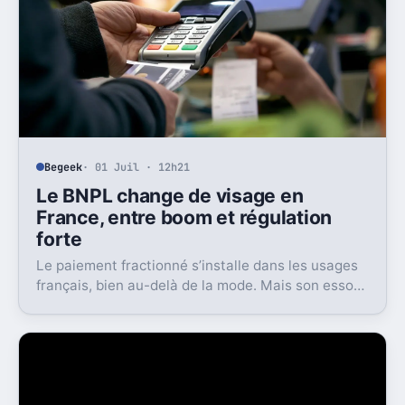
Begeek
· 01 Juil · 12h21
Le BNPL change de visage en
France, entre boom et régulation
forte
Le paiement fractionné s’installe dans les usages
français, bien au-delà de la mode. Mais son essor
s’accompagne d’un cadre bien plus strict dès 2026.