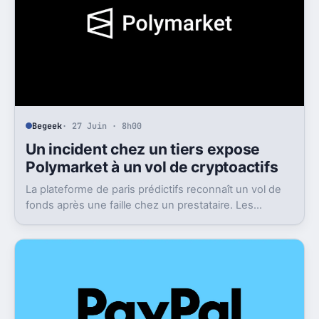
Begeek
· 27 Juin · 8h00
Un incident chez un tiers expose
Polymarket à un vol de cryptoactifs
La plateforme de paris prédictifs reconnaît un vol de
fonds après une faille chez un prestataire. Les
victimes seront remboursées, mais le flou reste
entier.