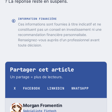
? La réponse reste en suspens.
INFORMATION FINANCIÈRE
Ces informations sont fournies à titre indicatif et ne
constituent pas un conseil en investissement ni une
recommandation financière personnalisée.
Renseignez-vous auprès d'un professionnel avant
toute décision.
Partager cet article
Un partage = plus de lecteurs.
X
FACEBOOK
LINKEDIN
WHATSAPP
Morgan Fromentin
Spécialiste Fintech